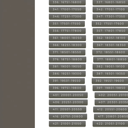
336: 16751-16800
337: 16801-16850
341: 17001-17050
342: 17051-17100
346: 17251-17300
347: 17301-17350
351: 17501-17550
352: 17551-17600
356: 17751-17800
357: 17801-17850
361: 18001-18050
362: 18051-18100
366: 18251-18300
367: 18301-18350
371: 18501-18550
372: 18551-18600
376: 18751-18800
377: 18801-18850
381: 19001-19050
382: 19051-19100
386: 19251-19300
387: 19301-19350
391: 19501-19550
392: 19551-19600
396: 19751-19800
397: 19801-19850
401: 20001-20050
402: 20051-2010
406: 20251-20300
407: 20301-2035
411: 20501-20550
412: 20551-20600
416: 20751-20800
417: 20801-2085
421: 21001-21050
422: 21051-21100