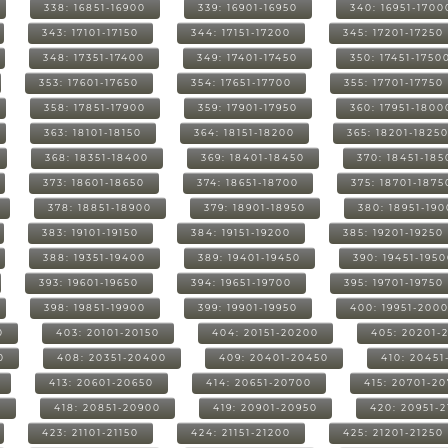
338: 16851-16900
339: 16901-16950
340: 16951-1700
343: 17101-17150
344: 17151-17200
345: 17201-17250
348: 17351-17400
349: 17401-17450
350: 17451-1750
353: 17601-17650
354: 17651-17700
355: 17701-17750
358: 17851-17900
359: 17901-17950
360: 17951-1800
363: 18101-18150
364: 18151-18200
365: 18201-1825
368: 18351-18400
369: 18401-18450
370: 18451-185
373: 18601-18650
374: 18651-18700
375: 18701-1875
378: 18851-18900
379: 18901-18950
380: 18951-19
383: 19101-19150
384: 19151-19200
385: 19201-19250
388: 19351-19400
389: 19401-19450
390: 19451-195
393: 19601-19650
394: 19651-19700
395: 19701-19750
398: 19851-19900
399: 19901-19950
400: 19951-200
0
403: 20101-20150
404: 20151-20200
405: 20201-
0
408: 20351-20400
409: 20401-20450
410: 20451
413: 20601-20650
414: 20651-20700
415: 20701-2
0
418: 20851-20900
419: 20901-20950
420: 20951-
423: 21101-21150
424: 21151-21200
425: 21201-21250