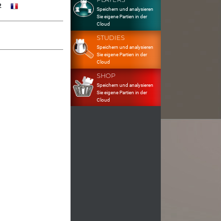
2
Speichern und analysieren
Sie eigene Partien in der
Cloud
STUDIES
Speichern und analysieren
Sie eigene Partien in der
Cloud
SHOP
Speichern und analysieren
Sie eigene Partien in der
Cloud