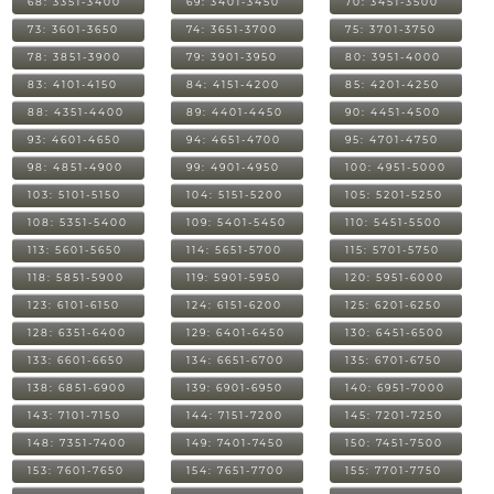
68: 3351-3400
69: 3401-3450
70: 3451-3500
73: 3601-3650
74: 3651-3700
75: 3701-3750
78: 3851-3900
79: 3901-3950
80: 3951-4000
83: 4101-4150
84: 4151-4200
85: 4201-4250
88: 4351-4400
89: 4401-4450
90: 4451-4500
93: 4601-4650
94: 4651-4700
95: 4701-4750
98: 4851-4900
99: 4901-4950
100: 4951-5000
103: 5101-5150
104: 5151-5200
105: 5201-5250
108: 5351-5400
109: 5401-5450
110: 5451-5500
113: 5601-5650
114: 5651-5700
115: 5701-5750
118: 5851-5900
119: 5901-5950
120: 5951-6000
123: 6101-6150
124: 6151-6200
125: 6201-6250
128: 6351-6400
129: 6401-6450
130: 6451-6500
133: 6601-6650
134: 6651-6700
135: 6701-6750
138: 6851-6900
139: 6901-6950
140: 6951-7000
143: 7101-7150
144: 7151-7200
145: 7201-7250
148: 7351-7400
149: 7401-7450
150: 7451-7500
153: 7601-7650
154: 7651-7700
155: 7701-7750