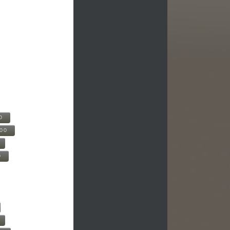
0
500
0