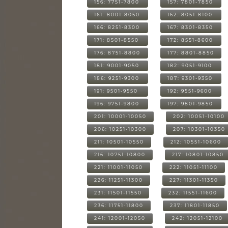
156: 7751-7800
157: 7801-7850
161: 8001-8050
162: 8051-8100
166: 8251-8300
167: 8301-8350
171: 8501-8550
172: 8551-8600
176: 8751-8800
177: 8801-8850
181: 9001-9050
182: 9051-9100
186: 9251-9300
187: 9301-9350
191: 9501-9550
192: 9551-9600
196: 9751-9800
197: 9801-9850
201: 10001-10050
202: 10051-10100
206: 10251-10300
207: 10301-10350
211: 10501-10550
212: 10551-10600
216: 10751-10800
217: 10801-10850
221: 11001-11050
222: 11051-11100
226: 11251-11300
227: 11301-11350
231: 11501-11550
232: 11551-11600
236: 11751-11800
237: 11801-11850
241: 12001-12050
242: 12051-12100