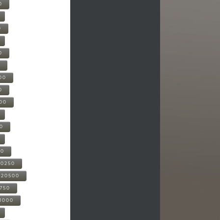
0
0
0
0
00
0
000
00
00
20250
-20500
0750
21000