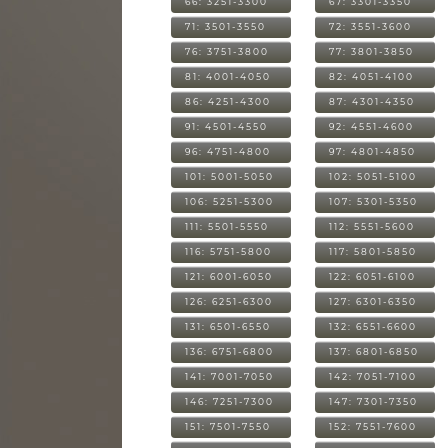
66: 3251-3300
67: 3301-3350
71: 3501-3550
72: 3551-3600
76: 3751-3800
77: 3801-3850
81: 4001-4050
82: 4051-4100
86: 4251-4300
87: 4301-4350
91: 4501-4550
92: 4551-4600
96: 4751-4800
97: 4801-4850
101: 5001-5050
102: 5051-5100
106: 5251-5300
107: 5301-5350
111: 5501-5550
112: 5551-5600
116: 5751-5800
117: 5801-5850
121: 6001-6050
122: 6051-6100
126: 6251-6300
127: 6301-6350
131: 6501-6550
132: 6551-6600
136: 6751-6800
137: 6801-6850
141: 7001-7050
142: 7051-7100
146: 7251-7300
147: 7301-7350
151: 7501-7550
152: 7551-7600