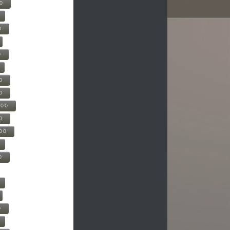
00
0
0
0
0
500
0
000
0
0