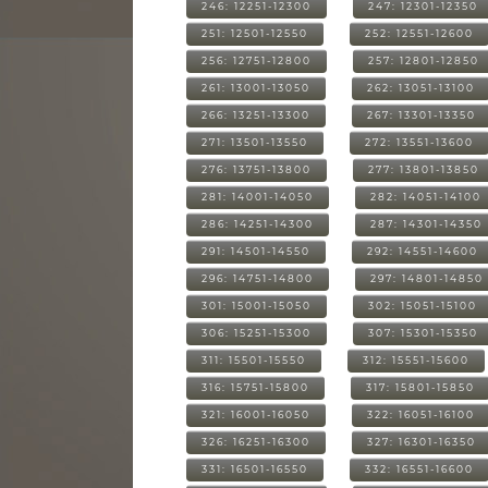
246: 12251-12300
247: 12301-12350
251: 12501-12550
252: 12551-12600
256: 12751-12800
257: 12801-12850
261: 13001-13050
262: 13051-13100
266: 13251-13300
267: 13301-13350
271: 13501-13550
272: 13551-13600
276: 13751-13800
277: 13801-13850
281: 14001-14050
282: 14051-14100
286: 14251-14300
287: 14301-14350
291: 14501-14550
292: 14551-14600
296: 14751-14800
297: 14801-14850
301: 15001-15050
302: 15051-15100
306: 15251-15300
307: 15301-15350
311: 15501-15550
312: 15551-15600
316: 15751-15800
317: 15801-15850
321: 16001-16050
322: 16051-16100
326: 16251-16300
327: 16301-16350
331: 16501-16550
332: 16551-16600