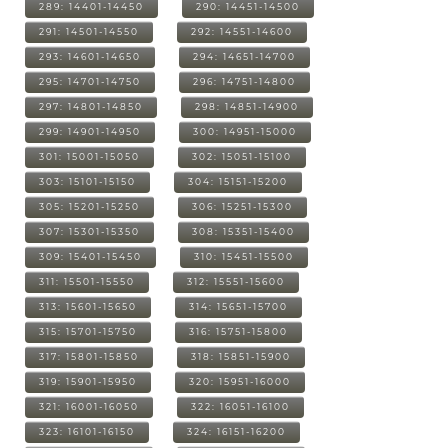
289: 14401-14450
290: 14451-14500
291: 14501-14550
292: 14551-14600
293: 14601-14650
294: 14651-14700
295: 14701-14750
296: 14751-14800
297: 14801-14850
298: 14851-14900
299: 14901-14950
300: 14951-15000
301: 15001-15050
302: 15051-15100
303: 15101-15150
304: 15151-15200
305: 15201-15250
306: 15251-15300
307: 15301-15350
308: 15351-15400
309: 15401-15450
310: 15451-15500
311: 15501-15550
312: 15551-15600
313: 15601-15650
314: 15651-15700
315: 15701-15750
316: 15751-15800
317: 15801-15850
318: 15851-15900
319: 15901-15950
320: 15951-16000
321: 16001-16050
322: 16051-16100
323: 16101-16150
324: 16151-16200