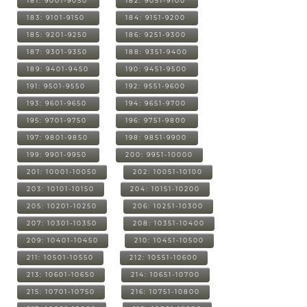
181: 9001-9050
182: 9051-9100
183: 9101-9150
184: 9151-9200
185: 9201-9250
186: 9251-9300
187: 9301-9350
188: 9351-9400
189: 9401-9450
190: 9451-9500
191: 9501-9550
192: 9551-9600
193: 9601-9650
194: 9651-9700
195: 9701-9750
196: 9751-9800
197: 9801-9850
198: 9851-9900
199: 9901-9950
200: 9951-10000
201: 10001-10050
202: 10051-10100
203: 10101-10150
204: 10151-10200
205: 10201-10250
206: 10251-10300
207: 10301-10350
208: 10351-10400
209: 10401-10450
210: 10451-10500
211: 10501-10550
212: 10551-10600
213: 10601-10650
214: 10651-10700
215: 10701-10750
216: 10751-10800