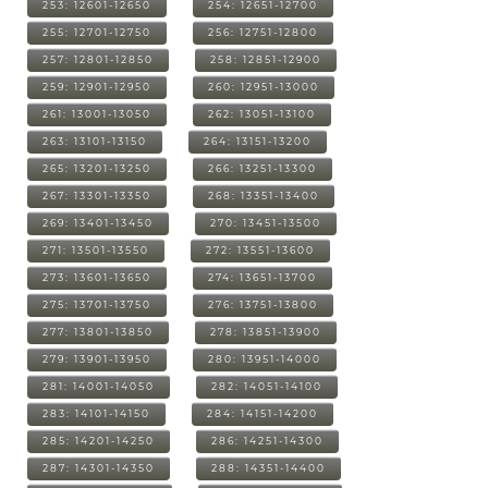
253: 12601-12650
254: 12651-12700
255: 12701-12750
256: 12751-12800
257: 12801-12850
258: 12851-12900
259: 12901-12950
260: 12951-13000
261: 13001-13050
262: 13051-13100
263: 13101-13150
264: 13151-13200
265: 13201-13250
266: 13251-13300
267: 13301-13350
268: 13351-13400
269: 13401-13450
270: 13451-13500
271: 13501-13550
272: 13551-13600
273: 13601-13650
274: 13651-13700
275: 13701-13750
276: 13751-13800
277: 13801-13850
278: 13851-13900
279: 13901-13950
280: 13951-14000
281: 14001-14050
282: 14051-14100
283: 14101-14150
284: 14151-14200
285: 14201-14250
286: 14251-14300
287: 14301-14350
288: 14351-14400