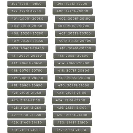
397: 19801-19850
398: 19851-19900
399: 19901-19950
400: 19951-20000
401: 20001-20050
402: 20051-20100
403: 20101-20150
404: 20151-20200
405: 20201-20250
406: 20251-20300
407: 20301-20350
408: 20351-20400
409: 20401-20450
410: 20451-20500
411: 20501-20550
412: 20551-20600
413: 20601-20650
414: 20651-20700
415: 20701-20750
416: 20751-20800
417: 20801-20850
418: 20851-20900
419: 20901-20950
420: 20951-21000
421: 21001-21050
422: 21051-21100
423: 21101-21150
424: 21151-21200
425: 21201-21250
426: 21251-21300
427: 21301-21350
428: 21351-21400
429: 21401-21450
430: 21451-21500
431: 21501-21550
432: 21551-21600