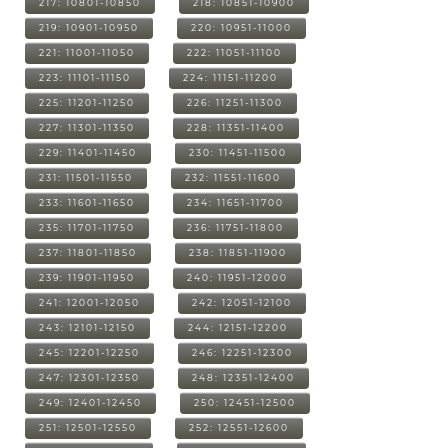
217: 10801-10850
218: 10851-10900
219: 10901-10950
220: 10951-11000
221: 11001-11050
222: 11051-11100
223: 11101-11150
224: 11151-11200
225: 11201-11250
226: 11251-11300
227: 11301-11350
228: 11351-11400
229: 11401-11450
230: 11451-11500
231: 11501-11550
232: 11551-11600
233: 11601-11650
234: 11651-11700
235: 11701-11750
236: 11751-11800
237: 11801-11850
238: 11851-11900
239: 11901-11950
240: 11951-12000
241: 12001-12050
242: 12051-12100
243: 12101-12150
244: 12151-12200
245: 12201-12250
246: 12251-12300
247: 12301-12350
248: 12351-12400
249: 12401-12450
250: 12451-12500
251: 12501-12550
252: 12551-12600