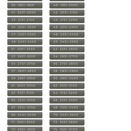
39: 1901-1950
40: 1951-2000
41: 2001-2050
42: 2051-2100
43: 2101-2150
44: 2151-2200
45: 2201-2250
46: 2251-2300
47: 2301-2350
48: 2351-2400
49: 2401-2450
50: 2451-2500
51: 2501-2550
52: 2551-2600
53: 2601-2650
54: 2651-2700
55: 2701-2750
56: 2751-2800
57: 2801-2850
58: 2851-2900
59: 2901-2950
60: 2951-3000
61: 3001-3050
62: 3051-3100
63: 3101-3150
64: 3151-3200
65: 3201-3250
66: 3251-3300
67: 3301-3350
68: 3351-3400
69: 3401-3450
70: 3451-3500
71: 3501-3550
72: 3551-3600
73: 3601-3650
74: 3651-3700