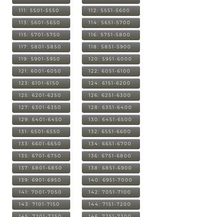
111: 5501-5550
112: 5551-5600
113: 5601-5650
114: 5651-5700
115: 5701-5750
116: 5751-5800
117: 5801-5850
118: 5851-5900
119: 5901-5950
120: 5951-6000
121: 6001-6050
122: 6051-6100
123: 6101-6150
124: 6151-6200
125: 6201-6250
126: 6251-6300
127: 6301-6350
128: 6351-6400
129: 6401-6450
130: 6451-6500
131: 6501-6550
132: 6551-6600
133: 6601-6650
134: 6651-6700
135: 6701-6750
136: 6751-6800
137: 6801-6850
138: 6851-6900
139: 6901-6950
140: 6951-7000
141: 7001-7050
142: 7051-7100
143: 7101-7150
144: 7151-7200
145: 7201-7250
146: 7251-7300