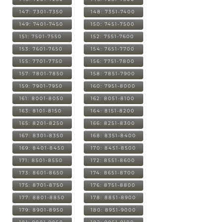
147: 7301-7350
148: 7351-7400
149: 7401-7450
150: 7451-7500
151: 7501-7550
152: 7551-7600
153: 7601-7650
154: 7651-7700
155: 7701-7750
156: 7751-7800
157: 7801-7850
158: 7851-7900
159: 7901-7950
160: 7951-8000
161: 8001-8050
162: 8051-8100
163: 8101-8150
164: 8151-8200
165: 8201-8250
166: 8251-8300
167: 8301-8350
168: 8351-8400
169: 8401-8450
170: 8451-8500
171: 8501-8550
172: 8551-8600
173: 8601-8650
174: 8651-8700
175: 8701-8750
176: 8751-8800
177: 8801-8850
178: 8851-8900
179: 8901-8950
180: 8951-9000