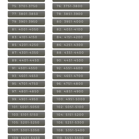
75: 3701-3750
76: 3751-3800
77: 3801-3850
78: 3851-3900
79: 3901-3950
80: 3951-4000
81: 4001-4050
82: 4051-4100
83: 4101-4150
84: 4151-4200
85: 4201-4250
86: 4251-4300
87: 4301-4350
88: 4351-4400
89: 4401-4450
90: 4451-4500
91: 4501-4550
92: 4551-4600
93: 4601-4650
94: 4651-4700
95: 4701-4750
96: 4751-4800
97: 4801-4850
98: 4851-4900
99: 4901-4950
100: 4951-5000
101: 5001-5050
102: 5051-5100
103: 5101-5150
104: 5151-5200
105: 5201-5250
106: 5251-5300
107: 5301-5350
108: 5351-5400
109: 5401-5450
110: 5451-5500