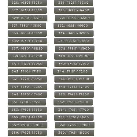
325: 16201-16250
326: 16251-16300
327: 16301-16350
328: 16351-16400
329: 16401-16450
330: 16451-16500
331: 16501-16550
332: 16551-16600
333: 16601-16650
334: 16651-16700
335: 16701-16750
336: 16751-16800
337: 16801-16850
338: 16851-16900
339: 16901-16950
340: 16951-17000
341: 17001-17050
342: 17051-17100
343: 17101-17150
344: 17151-17200
345: 17201-17250
346: 17251-17300
347: 17301-17350
348: 17351-17400
349: 17401-17450
350: 17451-17500
351: 17501-17550
352: 17551-17600
353: 17601-17650
354: 17651-17700
355: 17701-17750
356: 17751-17800
357: 17801-17850
358: 17851-17900
359: 17901-17950
360: 17951-18000