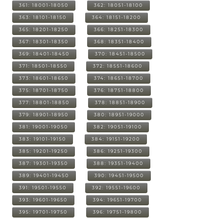
361: 18001-18050
362: 18051-18100
363: 18101-18150
364: 18151-18200
365: 18201-18250
366: 18251-18300
367: 18301-18350
368: 18351-18400
369: 18401-18450
370: 18451-18500
371: 18501-18550
372: 18551-18600
373: 18601-18650
374: 18651-18700
375: 18701-18750
376: 18751-18800
377: 18801-18850
378: 18851-18900
379: 18901-18950
380: 18951-19000
381: 19001-19050
382: 19051-19100
383: 19101-19150
384: 19151-19200
385: 19201-19250
386: 19251-19300
387: 19301-19350
388: 19351-19400
389: 19401-19450
390: 19451-19500
391: 19501-19550
392: 19551-19600
393: 19601-19650
394: 19651-19700
395: 19701-19750
396: 19751-19800