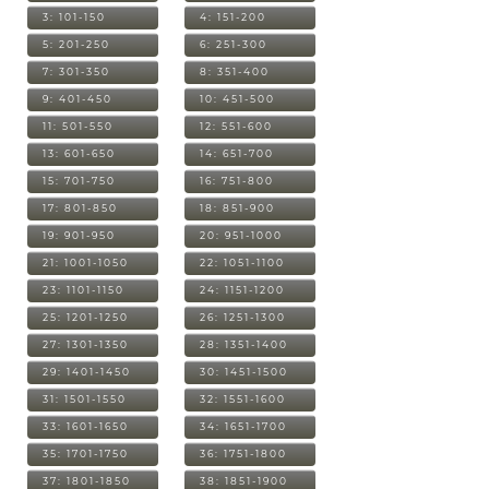
3: 101-150
4: 151-200
5: 201-250
6: 251-300
7: 301-350
8: 351-400
9: 401-450
10: 451-500
11: 501-550
12: 551-600
13: 601-650
14: 651-700
15: 701-750
16: 751-800
17: 801-850
18: 851-900
19: 901-950
20: 951-1000
21: 1001-1050
22: 1051-1100
23: 1101-1150
24: 1151-1200
25: 1201-1250
26: 1251-1300
27: 1301-1350
28: 1351-1400
29: 1401-1450
30: 1451-1500
31: 1501-1550
32: 1551-1600
33: 1601-1650
34: 1651-1700
35: 1701-1750
36: 1751-1800
37: 1801-1850
38: 1851-1900