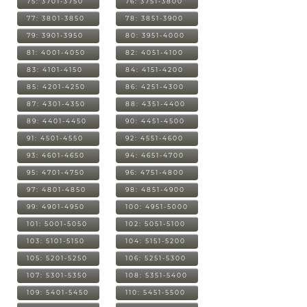
75: 3701-3750
76: 3751-3800
77: 3801-3850
78: 3851-3900
79: 3901-3950
80: 3951-4000
81: 4001-4050
82: 4051-4100
83: 4101-4150
84: 4151-4200
85: 4201-4250
86: 4251-4300
87: 4301-4350
88: 4351-4400
89: 4401-4450
90: 4451-4500
91: 4501-4550
92: 4551-4600
93: 4601-4650
94: 4651-4700
95: 4701-4750
96: 4751-4800
97: 4801-4850
98: 4851-4900
99: 4901-4950
100: 4951-5000
101: 5001-5050
102: 5051-5100
103: 5101-5150
104: 5151-5200
105: 5201-5250
106: 5251-5300
107: 5301-5350
108: 5351-5400
109: 5401-5450
110: 5451-5500