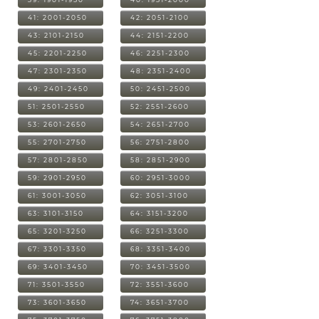
41: 2001-2050
42: 2051-2100
43: 2101-2150
44: 2151-2200
45: 2201-2250
46: 2251-2300
47: 2301-2350
48: 2351-2400
49: 2401-2450
50: 2451-2500
51: 2501-2550
52: 2551-2600
53: 2601-2650
54: 2651-2700
55: 2701-2750
56: 2751-2800
57: 2801-2850
58: 2851-2900
59: 2901-2950
60: 2951-3000
61: 3001-3050
62: 3051-3100
63: 3101-3150
64: 3151-3200
65: 3201-3250
66: 3251-3300
67: 3301-3350
68: 3351-3400
69: 3401-3450
70: 3451-3500
71: 3501-3550
72: 3551-3600
73: 3601-3650
74: 3651-3700