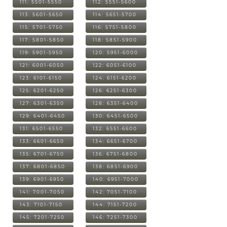
111: 5501-5550
112: 5551-5600
113: 5601-5650
114: 5651-5700
115: 5701-5750
116: 5751-5800
117: 5801-5850
118: 5851-5900
119: 5901-5950
120: 5951-6000
121: 6001-6050
122: 6051-6100
123: 6101-6150
124: 6151-6200
125: 6201-6250
126: 6251-6300
127: 6301-6350
128: 6351-6400
129: 6401-6450
130: 6451-6500
131: 6501-6550
132: 6551-6600
133: 6601-6650
134: 6651-6700
135: 6701-6750
136: 6751-6800
137: 6801-6850
138: 6851-6900
139: 6901-6950
140: 6951-7000
141: 7001-7050
142: 7051-7100
143: 7101-7150
144: 7151-7200
145: 7201-7250
146: 7251-7300