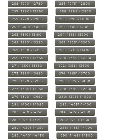
255: 12701-12750
256: 12751-12800
257: 12801-12850
258: 12851-12900
259: 12901-12950
260: 12951-13000
261: 13001-13050
262: 13051-13100
263: 13101-13150
264: 13151-13200
265: 13201-13250
266: 13251-13300
267: 13301-13350
268: 13351-13400
269: 13401-13450
270: 13451-13500
271: 13501-13550
272: 13551-13600
273: 13601-13650
274: 13651-13700
275: 13701-13750
276: 13751-13800
277: 13801-13850
278: 13851-13900
279: 13901-13950
280: 13951-14000
281: 14001-14050
282: 14051-14100
283: 14101-14150
284: 14151-14200
285: 14201-14250
286: 14251-14300
287: 14301-14350
288: 14351-14400
289: 14401-14450
290: 14451-14500