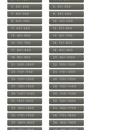
5: 201-250
6: 251-300
7: 301-350
8: 351-400
9: 401-450
10: 451-500
11: 501-550
12: 551-600
13: 601-650
14: 651-700
15: 701-750
16: 751-800
17: 801-850
18: 851-900
19: 901-950
20: 951-1000
21: 1001-1050
22: 1051-1100
23: 1101-1150
24: 1151-1200
25: 1201-1250
26: 1251-1300
27: 1301-1350
28: 1351-1400
29: 1401-1450
30: 1451-1500
31: 1501-1550
32: 1551-1600
33: 1601-1650
34: 1651-1700
35: 1701-1750
36: 1751-1800
37: 1801-1850
38: 1851-1900
39: 1901-1950
40: 1951-2000