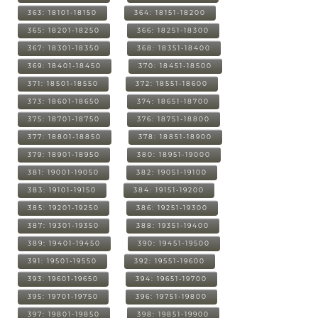
363: 18101-18150
364: 18151-18200
365: 18201-18250
366: 18251-18300
367: 18301-18350
368: 18351-18400
369: 18401-18450
370: 18451-18500
371: 18501-18550
372: 18551-18600
373: 18601-18650
374: 18651-18700
375: 18701-18750
376: 18751-18800
377: 18801-18850
378: 18851-18900
379: 18901-18950
380: 18951-19000
381: 19001-19050
382: 19051-19100
383: 19101-19150
384: 19151-19200
385: 19201-19250
386: 19251-19300
387: 19301-19350
388: 19351-19400
389: 19401-19450
390: 19451-19500
391: 19501-19550
392: 19551-19600
393: 19601-19650
394: 19651-19700
395: 19701-19750
396: 19751-19800
397: 19801-19850
398: 19851-19900