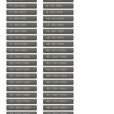
5: 201-250
6: 251-300
7: 301-350
8: 351-400
9: 401-450
10: 451-500
11: 501-550
12: 551-600
13: 601-650
14: 651-700
15: 701-750
16: 751-800
17: 801-850
18: 851-900
19: 901-950
20: 951-1000
21: 1001-1050
22: 1051-1100
23: 1101-1150
24: 1151-1200
25: 1201-1250
26: 1251-1300
27: 1301-1350
28: 1351-1400
29: 1401-1450
30: 1451-1500
31: 1501-1550
32: 1551-1600
33: 1601-1650
34: 1651-1700
35: 1701-1750
36: 1751-1800
37: 1801-1850
38: 1851-1900
39: 1901-1950
40: 1951-2000