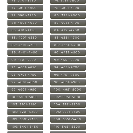
75: 3701-3750
76: 3751-3800
77: 3801-3850
78: 3851-3900
79: 3901-3950
80: 3951-4000
81: 4001-4050
82: 4051-4100
83: 4101-4150
84: 4151-4200
85: 4201-4250
86: 4251-4300
87: 4301-4350
88: 4351-4400
89: 4401-4450
90: 4451-4500
91: 4501-4550
92: 4551-4600
93: 4601-4650
94: 4651-4700
95: 4701-4750
96: 4751-4800
97: 4801-4850
98: 4851-4900
99: 4901-4950
100: 4951-5000
101: 5001-5050
102: 5051-5100
103: 5101-5150
104: 5151-5200
105: 5201-5250
106: 5251-5300
107: 5301-5350
108: 5351-5400
109: 5401-5450
110: 5451-5500