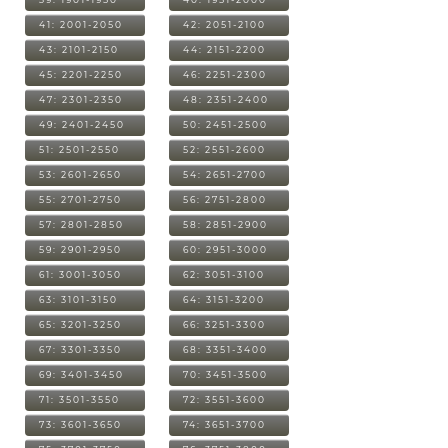
41: 2001-2050
42: 2051-2100
43: 2101-2150
44: 2151-2200
45: 2201-2250
46: 2251-2300
47: 2301-2350
48: 2351-2400
49: 2401-2450
50: 2451-2500
51: 2501-2550
52: 2551-2600
53: 2601-2650
54: 2651-2700
55: 2701-2750
56: 2751-2800
57: 2801-2850
58: 2851-2900
59: 2901-2950
60: 2951-3000
61: 3001-3050
62: 3051-3100
63: 3101-3150
64: 3151-3200
65: 3201-3250
66: 3251-3300
67: 3301-3350
68: 3351-3400
69: 3401-3450
70: 3451-3500
71: 3501-3550
72: 3551-3600
73: 3601-3650
74: 3651-3700