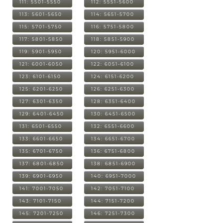
111: 5501-5550
112: 5551-5600
113: 5601-5650
114: 5651-5700
115: 5701-5750
116: 5751-5800
117: 5801-5850
118: 5851-5900
119: 5901-5950
120: 5951-6000
121: 6001-6050
122: 6051-6100
123: 6101-6150
124: 6151-6200
125: 6201-6250
126: 6251-6300
127: 6301-6350
128: 6351-6400
129: 6401-6450
130: 6451-6500
131: 6501-6550
132: 6551-6600
133: 6601-6650
134: 6651-6700
135: 6701-6750
136: 6751-6800
137: 6801-6850
138: 6851-6900
139: 6901-6950
140: 6951-7000
141: 7001-7050
142: 7051-7100
143: 7101-7150
144: 7151-7200
145: 7201-7250
146: 7251-7300