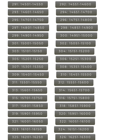
291: 14501-14550
292: 14551-14600
293: 14601-14650
294: 14651-14700
295: 14701-14750
296: 14751-14800
297: 14801-14850
298: 14851-14900
299: 14901-14950
300: 14951-15000
301: 15001-15050
302: 15051-15100
303: 15101-15150
304: 15151-15200
305: 15201-15250
306: 15251-15300
307: 15301-15350
308: 15351-15400
309: 15401-15450
310: 15451-15500
311: 15501-15550
312: 15551-15600
313: 15601-15650
314: 15651-15700
315: 15701-15750
316: 15751-15800
317: 15801-15850
318: 15851-15900
319: 15901-15950
320: 15951-16000
321: 16001-16050
322: 16051-16100
323: 16101-16150
324: 16151-16200
325: 16201-16250
326: 16251-16300