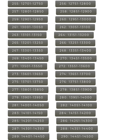
255: 12701-12750
256: 12751-12800
257: 12801-12850
258: 12851-12900
259: 12901-12950
260: 12951-13000
261: 13001-13050
262: 13051-13100
263: 13101-13150
264: 13151-13200
265: 13201-13250
266: 13251-13300
267: 13301-13350
268: 13351-13400
269: 13401-13450
270: 13451-13500
271: 13501-13550
272: 13551-13600
273: 13601-13650
274: 13651-13700
275: 13701-13750
276: 13751-13800
277: 13801-13850
278: 13851-13900
279: 13901-13950
280: 13951-14000
281: 14001-14050
282: 14051-14100
283: 14101-14150
284: 14151-14200
285: 14201-14250
286: 14251-14300
287: 14301-14350
288: 14351-14400
289: 14401-14450
290: 14451-14500