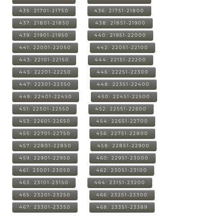
435: 21701-21750
436: 21751-21800
437: 21801-21850
438: 21851-21900
439: 21901-21950
440: 21951-22000
441: 22001-22050
442: 22051-22100
443: 22101-22150
444: 22151-22200
445: 22201-22250
446: 22251-22300
447: 22301-22350
448: 22351-22400
449: 22401-22450
450: 22451-22500
451: 22501-22550
452: 22551-22600
453: 22601-22650
454: 22651-22700
455: 22701-22750
456: 22751-22800
457: 22801-22850
458: 22851-22900
459: 22901-22950
460: 22951-23000
461: 23001-23050
462: 23051-23100
463: 23101-23150
464: 23151-23200
465: 23201-23250
466: 23251-23300
467: 23301-23350
468: 23351-23389