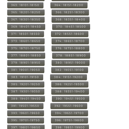
363: 18101-18150
364: 18151-18200
365: 18201-18250
366: 18251-18300
367: 18301-18350
368: 18351-18400
369: 18401-18450
370: 18451-18500
371: 18501-18550
372: 18551-18600
373: 18601-18650
374: 18651-18700
375: 18701-18750
376: 18751-18800
377: 18801-18850
378: 18851-18900
379: 18901-18950
380: 18951-19000
381: 19001-19050
382: 19051-19100
383: 19101-19150
384: 19151-19200
385: 19201-19250
386: 19251-19300
387: 19301-19350
388: 19351-19400
389: 19401-19450
390: 19451-19500
391: 19501-19550
392: 19551-19600
393: 19601-19650
394: 19651-19700
395: 19701-19750
396: 19751-19800
397: 19801-19850
398: 19851-19900