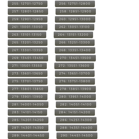
255: 12701-12750
256: 12751-12800
257: 12801-12850
258: 12851-12900
259: 12901-12950
260: 12951-13000
261: 13001-13050
262: 13051-13100
263: 13101-13150
264: 13151-13200
265: 13201-13250
266: 13251-13300
267: 13301-13350
268: 13351-13400
269: 13401-13450
270: 13451-13500
271: 13501-13550
272: 13551-13600
273: 13601-13650
274: 13651-13700
275: 13701-13750
276: 13751-13800
277: 13801-13850
278: 13851-13900
279: 13901-13950
280: 13951-14000
281: 14001-14050
282: 14051-14100
283: 14101-14150
284: 14151-14200
285: 14201-14250
286: 14251-14300
287: 14301-14350
288: 14351-14400
289: 14401-14450
290: 14451-14500