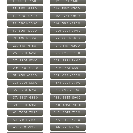
111: 5501-5550
112: 5551-5600
113: 5601-5650
114: 5651-5700
115: 5701-5750
116: 5751-5800
117: 5801-5850
118: 5851-5900
119: 5901-5950
120: 5951-6000
121: 6001-6050
122: 6051-6100
123: 6101-6150
124: 6151-6200
125: 6201-6250
126: 6251-6300
127: 6301-6350
128: 6351-6400
129: 6401-6450
130: 6451-6500
131: 6501-6550
132: 6551-6600
133: 6601-6650
134: 6651-6700
135: 6701-6750
136: 6751-6800
137: 6801-6850
138: 6851-6900
139: 6901-6950
140: 6951-7000
141: 7001-7050
142: 7051-7100
143: 7101-7150
144: 7151-7200
145: 7201-7250
146: 7251-7300