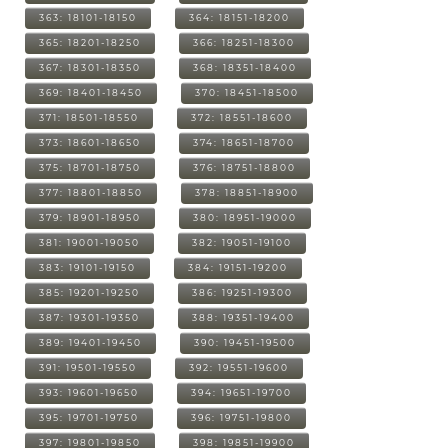
363: 18101-18150
364: 18151-18200
365: 18201-18250
366: 18251-18300
367: 18301-18350
368: 18351-18400
369: 18401-18450
370: 18451-18500
371: 18501-18550
372: 18551-18600
373: 18601-18650
374: 18651-18700
375: 18701-18750
376: 18751-18800
377: 18801-18850
378: 18851-18900
379: 18901-18950
380: 18951-19000
381: 19001-19050
382: 19051-19100
383: 19101-19150
384: 19151-19200
385: 19201-19250
386: 19251-19300
387: 19301-19350
388: 19351-19400
389: 19401-19450
390: 19451-19500
391: 19501-19550
392: 19551-19600
393: 19601-19650
394: 19651-19700
395: 19701-19750
396: 19751-19800
397: 19801-19850
398: 19851-19900