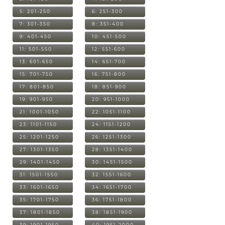
5: 201-250
6: 251-300
7: 301-350
8: 351-400
9: 401-450
10: 451-500
11: 501-550
12: 551-600
13: 601-650
14: 651-700
15: 701-750
16: 751-800
17: 801-850
18: 851-900
19: 901-950
20: 951-1000
21: 1001-1050
22: 1051-1100
23: 1101-1150
24: 1151-1200
25: 1201-1250
26: 1251-1300
27: 1301-1350
28: 1351-1400
29: 1401-1450
30: 1451-1500
31: 1501-1550
32: 1551-1600
33: 1601-1650
34: 1651-1700
35: 1701-1750
36: 1751-1800
37: 1801-1850
38: 1851-1900
39: 1901-1950
40: 1951-2000