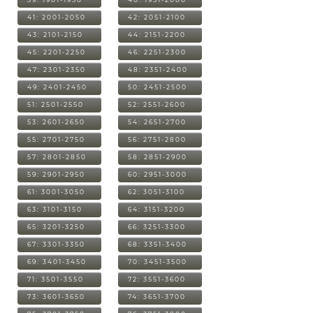
41: 2001-2050
42: 2051-2100
43: 2101-2150
44: 2151-2200
45: 2201-2250
46: 2251-2300
47: 2301-2350
48: 2351-2400
49: 2401-2450
50: 2451-2500
51: 2501-2550
52: 2551-2600
53: 2601-2650
54: 2651-2700
55: 2701-2750
56: 2751-2800
57: 2801-2850
58: 2851-2900
59: 2901-2950
60: 2951-3000
61: 3001-3050
62: 3051-3100
63: 3101-3150
64: 3151-3200
65: 3201-3250
66: 3251-3300
67: 3301-3350
68: 3351-3400
69: 3401-3450
70: 3451-3500
71: 3501-3550
72: 3551-3600
73: 3601-3650
74: 3651-3700