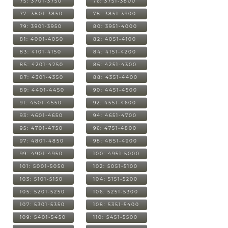
75: 3701-3750
76: 3751-3800
77: 3801-3850
78: 3851-3900
79: 3901-3950
80: 3951-4000
81: 4001-4050
82: 4051-4100
83: 4101-4150
84: 4151-4200
85: 4201-4250
86: 4251-4300
87: 4301-4350
88: 4351-4400
89: 4401-4450
90: 4451-4500
91: 4501-4550
92: 4551-4600
93: 4601-4650
94: 4651-4700
95: 4701-4750
96: 4751-4800
97: 4801-4850
98: 4851-4900
99: 4901-4950
100: 4951-5000
101: 5001-5050
102: 5051-5100
103: 5101-5150
104: 5151-5200
105: 5201-5250
106: 5251-5300
107: 5301-5350
108: 5351-5400
109: 5401-5450
110: 5451-5500