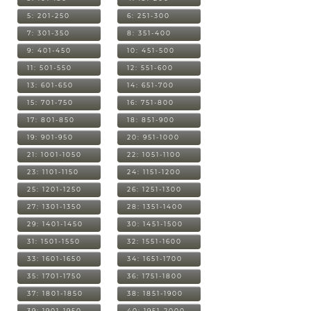
5: 201-250
6: 251-300
7: 301-350
8: 351-400
9: 401-450
10: 451-500
11: 501-550
12: 551-600
13: 601-650
14: 651-700
15: 701-750
16: 751-800
17: 801-850
18: 851-900
19: 901-950
20: 951-1000
21: 1001-1050
22: 1051-1100
23: 1101-1150
24: 1151-1200
25: 1201-1250
26: 1251-1300
27: 1301-1350
28: 1351-1400
29: 1401-1450
30: 1451-1500
31: 1501-1550
32: 1551-1600
33: 1601-1650
34: 1651-1700
35: 1701-1750
36: 1751-1800
37: 1801-1850
38: 1851-1900
39: 1901-1950
40: 1951-2000