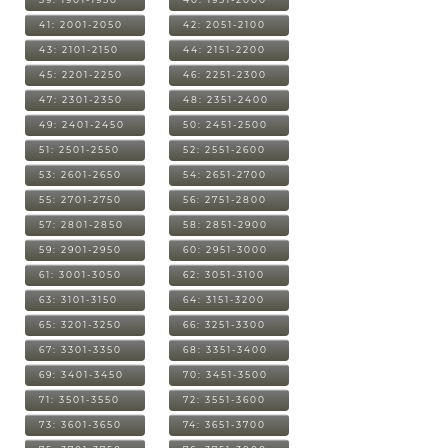
41: 2001-2050
42: 2051-2100
43: 2101-2150
44: 2151-2200
45: 2201-2250
46: 2251-2300
47: 2301-2350
48: 2351-2400
49: 2401-2450
50: 2451-2500
51: 2501-2550
52: 2551-2600
53: 2601-2650
54: 2651-2700
55: 2701-2750
56: 2751-2800
57: 2801-2850
58: 2851-2900
59: 2901-2950
60: 2951-3000
61: 3001-3050
62: 3051-3100
63: 3101-3150
64: 3151-3200
65: 3201-3250
66: 3251-3300
67: 3301-3350
68: 3351-3400
69: 3401-3450
70: 3451-3500
71: 3501-3550
72: 3551-3600
73: 3601-3650
74: 3651-3700