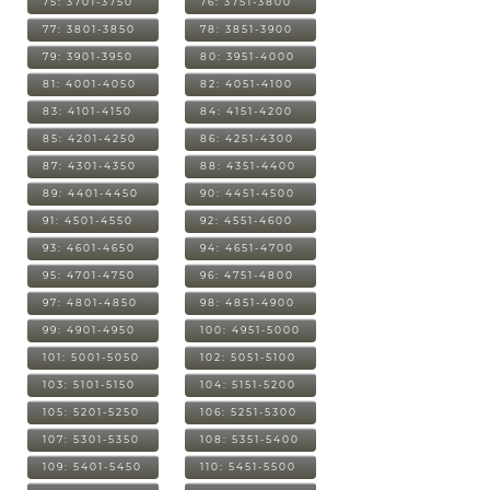
75: 3701-3750
76: 3751-3800
77: 3801-3850
78: 3851-3900
79: 3901-3950
80: 3951-4000
81: 4001-4050
82: 4051-4100
83: 4101-4150
84: 4151-4200
85: 4201-4250
86: 4251-4300
87: 4301-4350
88: 4351-4400
89: 4401-4450
90: 4451-4500
91: 4501-4550
92: 4551-4600
93: 4601-4650
94: 4651-4700
95: 4701-4750
96: 4751-4800
97: 4801-4850
98: 4851-4900
99: 4901-4950
100: 4951-5000
101: 5001-5050
102: 5051-5100
103: 5101-5150
104: 5151-5200
105: 5201-5250
106: 5251-5300
107: 5301-5350
108: 5351-5400
109: 5401-5450
110: 5451-5500