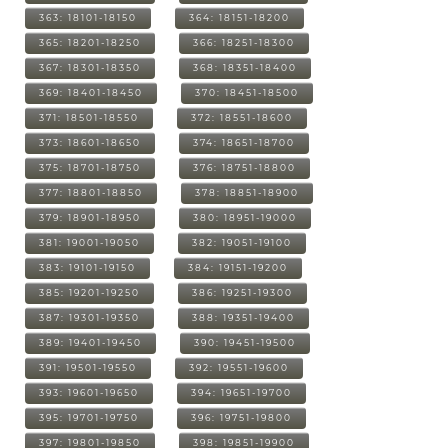
363: 18101-18150
364: 18151-18200
365: 18201-18250
366: 18251-18300
367: 18301-18350
368: 18351-18400
369: 18401-18450
370: 18451-18500
371: 18501-18550
372: 18551-18600
373: 18601-18650
374: 18651-18700
375: 18701-18750
376: 18751-18800
377: 18801-18850
378: 18851-18900
379: 18901-18950
380: 18951-19000
381: 19001-19050
382: 19051-19100
383: 19101-19150
384: 19151-19200
385: 19201-19250
386: 19251-19300
387: 19301-19350
388: 19351-19400
389: 19401-19450
390: 19451-19500
391: 19501-19550
392: 19551-19600
393: 19601-19650
394: 19651-19700
395: 19701-19750
396: 19751-19800
397: 19801-19850
398: 19851-19900