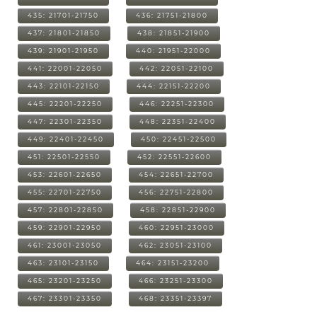
435: 21701-21750
436: 21751-21800
437: 21801-21850
438: 21851-21900
439: 21901-21950
440: 21951-22000
441: 22001-22050
442: 22051-22100
443: 22101-22150
444: 22151-22200
445: 22201-22250
446: 22251-22300
447: 22301-22350
448: 22351-22400
449: 22401-22450
450: 22451-22500
451: 22501-22550
452: 22551-22600
453: 22601-22650
454: 22651-22700
455: 22701-22750
456: 22751-22800
457: 22801-22850
458: 22851-22900
459: 22901-22950
460: 22951-23000
461: 23001-23050
462: 23051-23100
463: 23101-23150
464: 23151-23200
465: 23201-23250
466: 23251-23300
467: 23301-23350
468: 23351-23397