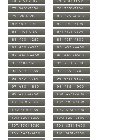
75: 3701-3750
76: 3751-3800
77: 3801-3850
78: 3851-3900
79: 3901-3950
80: 3951-4000
81: 4001-4050
82: 4051-4100
83: 4101-4150
84: 4151-4200
85: 4201-4250
86: 4251-4300
87: 4301-4350
88: 4351-4400
89: 4401-4450
90: 4451-4500
91: 4501-4550
92: 4551-4600
93: 4601-4650
94: 4651-4700
95: 4701-4750
96: 4751-4800
97: 4801-4850
98: 4851-4900
99: 4901-4950
100: 4951-5000
101: 5001-5050
102: 5051-5100
103: 5101-5150
104: 5151-5200
105: 5201-5250
106: 5251-5300
107: 5301-5350
108: 5351-5400
109: 5401-5450
110: 5451-5500