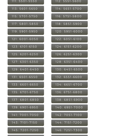
111: 5501-5550
112: 5551-5600
113: 5601-5650
114: 5651-5700
115: 5701-5750
116: 5751-5800
117: 5801-5850
118: 5851-5900
119: 5901-5950
120: 5951-6000
121: 6001-6050
122: 6051-6100
123: 6101-6150
124: 6151-6200
125: 6201-6250
126: 6251-6300
127: 6301-6350
128: 6351-6400
129: 6401-6450
130: 6451-6500
131: 6501-6550
132: 6551-6600
133: 6601-6650
134: 6651-6700
135: 6701-6750
136: 6751-6800
137: 6801-6850
138: 6851-6900
139: 6901-6950
140: 6951-7000
141: 7001-7050
142: 7051-7100
143: 7101-7150
144: 7151-7200
145: 7201-7250
146: 7251-7300