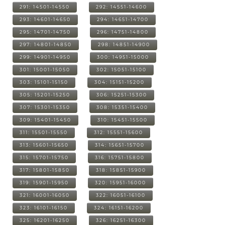
291: 14501-14550
292: 14551-14600
293: 14601-14650
294: 14651-14700
295: 14701-14750
296: 14751-14800
297: 14801-14850
298: 14851-14900
299: 14901-14950
300: 14951-15000
301: 15001-15050
302: 15051-15100
303: 15101-15150
304: 15151-15200
305: 15201-15250
306: 15251-15300
307: 15301-15350
308: 15351-15400
309: 15401-15450
310: 15451-15500
311: 15501-15550
312: 15551-15600
313: 15601-15650
314: 15651-15700
315: 15701-15750
316: 15751-15800
317: 15801-15850
318: 15851-15900
319: 15901-15950
320: 15951-16000
321: 16001-16050
322: 16051-16100
323: 16101-16150
324: 16151-16200
325: 16201-16250
326: 16251-16300