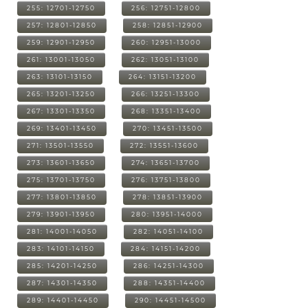
255: 12701-12750
256: 12751-12800
257: 12801-12850
258: 12851-12900
259: 12901-12950
260: 12951-13000
261: 13001-13050
262: 13051-13100
263: 13101-13150
264: 13151-13200
265: 13201-13250
266: 13251-13300
267: 13301-13350
268: 13351-13400
269: 13401-13450
270: 13451-13500
271: 13501-13550
272: 13551-13600
273: 13601-13650
274: 13651-13700
275: 13701-13750
276: 13751-13800
277: 13801-13850
278: 13851-13900
279: 13901-13950
280: 13951-14000
281: 14001-14050
282: 14051-14100
283: 14101-14150
284: 14151-14200
285: 14201-14250
286: 14251-14300
287: 14301-14350
288: 14351-14400
289: 14401-14450
290: 14451-14500