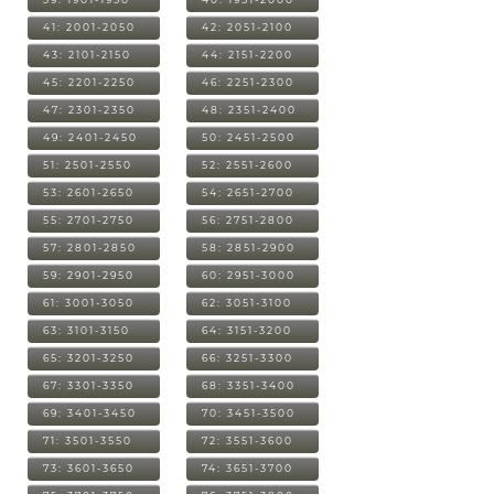
41: 2001-2050
42: 2051-2100
43: 2101-2150
44: 2151-2200
45: 2201-2250
46: 2251-2300
47: 2301-2350
48: 2351-2400
49: 2401-2450
50: 2451-2500
51: 2501-2550
52: 2551-2600
53: 2601-2650
54: 2651-2700
55: 2701-2750
56: 2751-2800
57: 2801-2850
58: 2851-2900
59: 2901-2950
60: 2951-3000
61: 3001-3050
62: 3051-3100
63: 3101-3150
64: 3151-3200
65: 3201-3250
66: 3251-3300
67: 3301-3350
68: 3351-3400
69: 3401-3450
70: 3451-3500
71: 3501-3550
72: 3551-3600
73: 3601-3650
74: 3651-3700