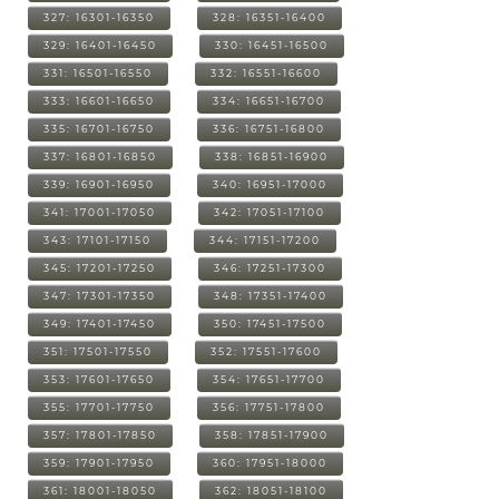
327: 16301-16350
328: 16351-16400
329: 16401-16450
330: 16451-16500
331: 16501-16550
332: 16551-16600
333: 16601-16650
334: 16651-16700
335: 16701-16750
336: 16751-16800
337: 16801-16850
338: 16851-16900
339: 16901-16950
340: 16951-17000
341: 17001-17050
342: 17051-17100
343: 17101-17150
344: 17151-17200
345: 17201-17250
346: 17251-17300
347: 17301-17350
348: 17351-17400
349: 17401-17450
350: 17451-17500
351: 17501-17550
352: 17551-17600
353: 17601-17650
354: 17651-17700
355: 17701-17750
356: 17751-17800
357: 17801-17850
358: 17851-17900
359: 17901-17950
360: 17951-18000
361: 18001-18050
362: 18051-18100