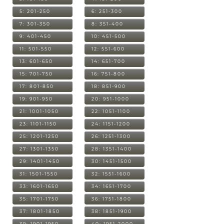
5: 201-250
6: 251-300
7: 301-350
8: 351-400
9: 401-450
10: 451-500
11: 501-550
12: 551-600
13: 601-650
14: 651-700
15: 701-750
16: 751-800
17: 801-850
18: 851-900
19: 901-950
20: 951-1000
21: 1001-1050
22: 1051-1100
23: 1101-1150
24: 1151-1200
25: 1201-1250
26: 1251-1300
27: 1301-1350
28: 1351-1400
29: 1401-1450
30: 1451-1500
31: 1501-1550
32: 1551-1600
33: 1601-1650
34: 1651-1700
35: 1701-1750
36: 1751-1800
37: 1801-1850
38: 1851-1900
39: 1901-1950
40: 1951-2000