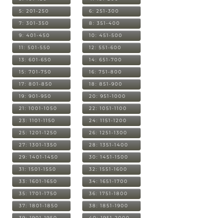
5: 201-250
6: 251-300
7: 301-350
8: 351-400
9: 401-450
10: 451-500
11: 501-550
12: 551-600
13: 601-650
14: 651-700
15: 701-750
16: 751-800
17: 801-850
18: 851-900
19: 901-950
20: 951-1000
21: 1001-1050
22: 1051-1100
23: 1101-1150
24: 1151-1200
25: 1201-1250
26: 1251-1300
27: 1301-1350
28: 1351-1400
29: 1401-1450
30: 1451-1500
31: 1501-1550
32: 1551-1600
33: 1601-1650
34: 1651-1700
35: 1701-1750
36: 1751-1800
37: 1801-1850
38: 1851-1900
39: 1901-1950
40: 1951-2000