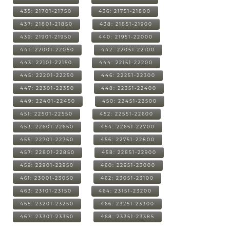
435: 21701-21750
436: 21751-21800
437: 21801-21850
438: 21851-21900
439: 21901-21950
440: 21951-22000
441: 22001-22050
442: 22051-22100
443: 22101-22150
444: 22151-22200
445: 22201-22250
446: 22251-22300
447: 22301-22350
448: 22351-22400
449: 22401-22450
450: 22451-22500
451: 22501-22550
452: 22551-22600
453: 22601-22650
454: 22651-22700
455: 22701-22750
456: 22751-22800
457: 22801-22850
458: 22851-22900
459: 22901-22950
460: 22951-23000
461: 23001-23050
462: 23051-23100
463: 23101-23150
464: 23151-23200
465: 23201-23250
466: 23251-23300
467: 23301-23350
468: 23351-23385