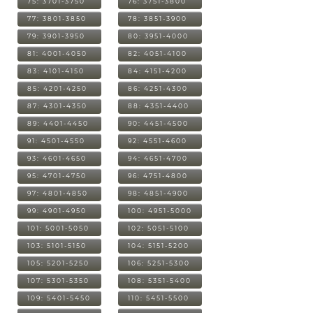
75: 3701-3750
76: 3751-3800
77: 3801-3850
78: 3851-3900
79: 3901-3950
80: 3951-4000
81: 4001-4050
82: 4051-4100
83: 4101-4150
84: 4151-4200
85: 4201-4250
86: 4251-4300
87: 4301-4350
88: 4351-4400
89: 4401-4450
90: 4451-4500
91: 4501-4550
92: 4551-4600
93: 4601-4650
94: 4651-4700
95: 4701-4750
96: 4751-4800
97: 4801-4850
98: 4851-4900
99: 4901-4950
100: 4951-5000
101: 5001-5050
102: 5051-5100
103: 5101-5150
104: 5151-5200
105: 5201-5250
106: 5251-5300
107: 5301-5350
108: 5351-5400
109: 5401-5450
110: 5451-5500