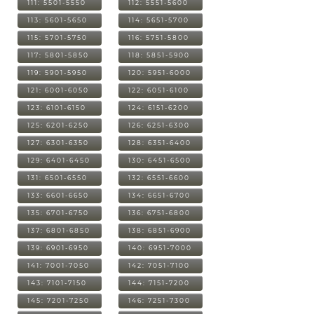
111: 5501-5550
112: 5551-5600
113: 5601-5650
114: 5651-5700
115: 5701-5750
116: 5751-5800
117: 5801-5850
118: 5851-5900
119: 5901-5950
120: 5951-6000
121: 6001-6050
122: 6051-6100
123: 6101-6150
124: 6151-6200
125: 6201-6250
126: 6251-6300
127: 6301-6350
128: 6351-6400
129: 6401-6450
130: 6451-6500
131: 6501-6550
132: 6551-6600
133: 6601-6650
134: 6651-6700
135: 6701-6750
136: 6751-6800
137: 6801-6850
138: 6851-6900
139: 6901-6950
140: 6951-7000
141: 7001-7050
142: 7051-7100
143: 7101-7150
144: 7151-7200
145: 7201-7250
146: 7251-7300