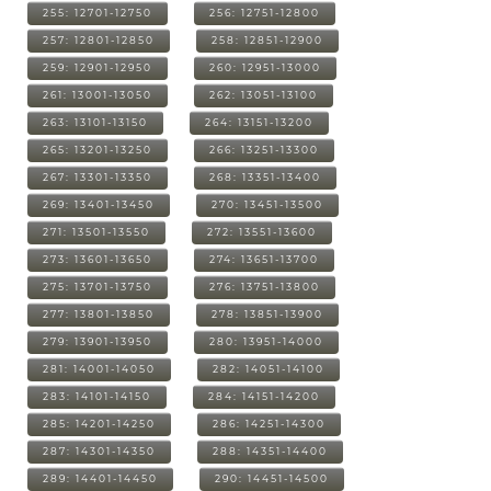
255: 12701-12750
256: 12751-12800
257: 12801-12850
258: 12851-12900
259: 12901-12950
260: 12951-13000
261: 13001-13050
262: 13051-13100
263: 13101-13150
264: 13151-13200
265: 13201-13250
266: 13251-13300
267: 13301-13350
268: 13351-13400
269: 13401-13450
270: 13451-13500
271: 13501-13550
272: 13551-13600
273: 13601-13650
274: 13651-13700
275: 13701-13750
276: 13751-13800
277: 13801-13850
278: 13851-13900
279: 13901-13950
280: 13951-14000
281: 14001-14050
282: 14051-14100
283: 14101-14150
284: 14151-14200
285: 14201-14250
286: 14251-14300
287: 14301-14350
288: 14351-14400
289: 14401-14450
290: 14451-14500