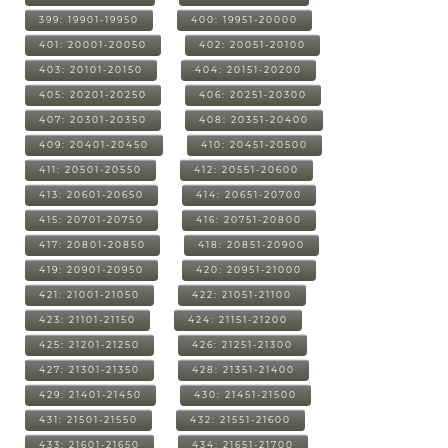
399: 19901-19950
400: 19951-20000
401: 20001-20050
402: 20051-20100
403: 20101-20150
404: 20151-20200
405: 20201-20250
406: 20251-20300
407: 20301-20350
408: 20351-20400
409: 20401-20450
410: 20451-20500
411: 20501-20550
412: 20551-20600
413: 20601-20650
414: 20651-20700
415: 20701-20750
416: 20751-20800
417: 20801-20850
418: 20851-20900
419: 20901-20950
420: 20951-21000
421: 21001-21050
422: 21051-21100
423: 21101-21150
424: 21151-21200
425: 21201-21250
426: 21251-21300
427: 21301-21350
428: 21351-21400
429: 21401-21450
430: 21451-21500
431: 21501-21550
432: 21551-21600
433: 21601-21650
434: 21651-21700