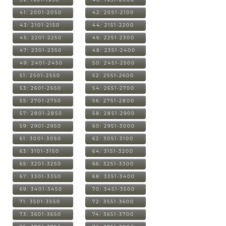
41: 2001-2050
42: 2051-2100
43: 2101-2150
44: 2151-2200
45: 2201-2250
46: 2251-2300
47: 2301-2350
48: 2351-2400
49: 2401-2450
50: 2451-2500
51: 2501-2550
52: 2551-2600
53: 2601-2650
54: 2651-2700
55: 2701-2750
56: 2751-2800
57: 2801-2850
58: 2851-2900
59: 2901-2950
60: 2951-3000
61: 3001-3050
62: 3051-3100
63: 3101-3150
64: 3151-3200
65: 3201-3250
66: 3251-3300
67: 3301-3350
68: 3351-3400
69: 3401-3450
70: 3451-3500
71: 3501-3550
72: 3551-3600
73: 3601-3650
74: 3651-3700