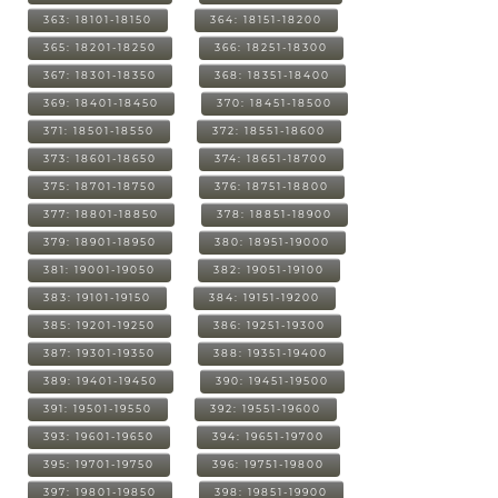
363: 18101-18150
364: 18151-18200
365: 18201-18250
366: 18251-18300
367: 18301-18350
368: 18351-18400
369: 18401-18450
370: 18451-18500
371: 18501-18550
372: 18551-18600
373: 18601-18650
374: 18651-18700
375: 18701-18750
376: 18751-18800
377: 18801-18850
378: 18851-18900
379: 18901-18950
380: 18951-19000
381: 19001-19050
382: 19051-19100
383: 19101-19150
384: 19151-19200
385: 19201-19250
386: 19251-19300
387: 19301-19350
388: 19351-19400
389: 19401-19450
390: 19451-19500
391: 19501-19550
392: 19551-19600
393: 19601-19650
394: 19651-19700
395: 19701-19750
396: 19751-19800
397: 19801-19850
398: 19851-19900