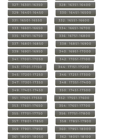
327: 16301-16350
328: 16351-16400
329: 16401-16450
330: 16451-16500
331: 16501-16550
332: 16551-16600
333: 16601-16650
334: 16651-16700
335: 16701-16750
336: 16751-16800
337: 16801-16850
338: 16851-16900
339: 16901-16950
340: 16951-17000
341: 17001-17050
342: 17051-17100
343: 17101-17150
344: 17151-17200
345: 17201-17250
346: 17251-17300
347: 17301-17350
348: 17351-17400
349: 17401-17450
350: 17451-17500
351: 17501-17550
352: 17551-17600
353: 17601-17650
354: 17651-17700
355: 17701-17750
356: 17751-17800
357: 17801-17850
358: 17851-17900
359: 17901-17950
360: 17951-18000
361: 18001-18050
362: 18051-18100