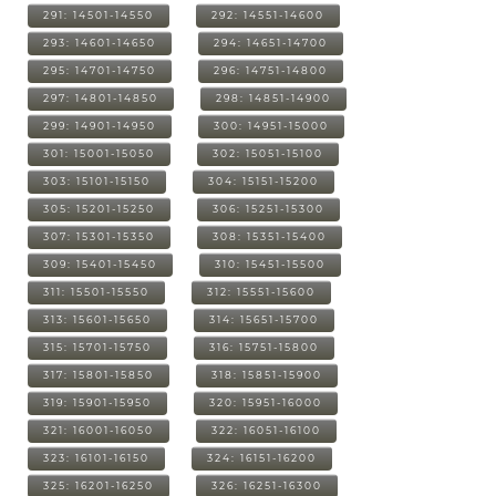
291: 14501-14550
292: 14551-14600
293: 14601-14650
294: 14651-14700
295: 14701-14750
296: 14751-14800
297: 14801-14850
298: 14851-14900
299: 14901-14950
300: 14951-15000
301: 15001-15050
302: 15051-15100
303: 15101-15150
304: 15151-15200
305: 15201-15250
306: 15251-15300
307: 15301-15350
308: 15351-15400
309: 15401-15450
310: 15451-15500
311: 15501-15550
312: 15551-15600
313: 15601-15650
314: 15651-15700
315: 15701-15750
316: 15751-15800
317: 15801-15850
318: 15851-15900
319: 15901-15950
320: 15951-16000
321: 16001-16050
322: 16051-16100
323: 16101-16150
324: 16151-16200
325: 16201-16250
326: 16251-16300