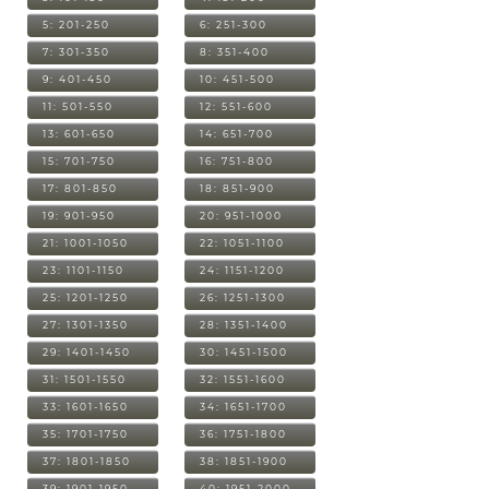
5: 201-250
6: 251-300
7: 301-350
8: 351-400
9: 401-450
10: 451-500
11: 501-550
12: 551-600
13: 601-650
14: 651-700
15: 701-750
16: 751-800
17: 801-850
18: 851-900
19: 901-950
20: 951-1000
21: 1001-1050
22: 1051-1100
23: 1101-1150
24: 1151-1200
25: 1201-1250
26: 1251-1300
27: 1301-1350
28: 1351-1400
29: 1401-1450
30: 1451-1500
31: 1501-1550
32: 1551-1600
33: 1601-1650
34: 1651-1700
35: 1701-1750
36: 1751-1800
37: 1801-1850
38: 1851-1900
39: 1901-1950
40: 1951-2000