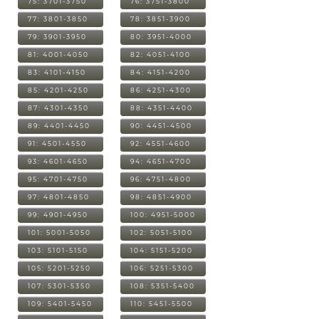
75: 3701-3750
76: 3751-3800
77: 3801-3850
78: 3851-3900
79: 3901-3950
80: 3951-4000
81: 4001-4050
82: 4051-4100
83: 4101-4150
84: 4151-4200
85: 4201-4250
86: 4251-4300
87: 4301-4350
88: 4351-4400
89: 4401-4450
90: 4451-4500
91: 4501-4550
92: 4551-4600
93: 4601-4650
94: 4651-4700
95: 4701-4750
96: 4751-4800
97: 4801-4850
98: 4851-4900
99: 4901-4950
100: 4951-5000
101: 5001-5050
102: 5051-5100
103: 5101-5150
104: 5151-5200
105: 5201-5250
106: 5251-5300
107: 5301-5350
108: 5351-5400
109: 5401-5450
110: 5451-5500