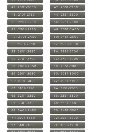
41: 2001-2050
42: 2051-2100
43: 2101-2150
44: 2151-2200
45: 2201-2250
46: 2251-2300
47: 2301-2350
48: 2351-2400
49: 2401-2450
50: 2451-2500
51: 2501-2550
52: 2551-2600
53: 2601-2650
54: 2651-2700
55: 2701-2750
56: 2751-2800
57: 2801-2850
58: 2851-2900
59: 2901-2950
60: 2951-3000
61: 3001-3050
62: 3051-3100
63: 3101-3150
64: 3151-3200
65: 3201-3250
66: 3251-3300
67: 3301-3350
68: 3351-3400
69: 3401-3450
70: 3451-3500
71: 3501-3550
72: 3551-3600
73: 3601-3650
74: 3651-3700