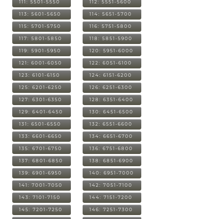
111: 5501-5550
112: 5551-5600
113: 5601-5650
114: 5651-5700
115: 5701-5750
116: 5751-5800
117: 5801-5850
118: 5851-5900
119: 5901-5950
120: 5951-6000
121: 6001-6050
122: 6051-6100
123: 6101-6150
124: 6151-6200
125: 6201-6250
126: 6251-6300
127: 6301-6350
128: 6351-6400
129: 6401-6450
130: 6451-6500
131: 6501-6550
132: 6551-6600
133: 6601-6650
134: 6651-6700
135: 6701-6750
136: 6751-6800
137: 6801-6850
138: 6851-6900
139: 6901-6950
140: 6951-7000
141: 7001-7050
142: 7051-7100
143: 7101-7150
144: 7151-7200
145: 7201-7250
146: 7251-7300