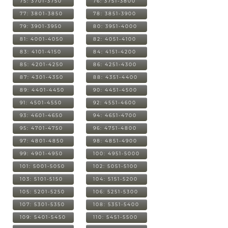
75: 3701-3750
76: 3751-3800
77: 3801-3850
78: 3851-3900
79: 3901-3950
80: 3951-4000
81: 4001-4050
82: 4051-4100
83: 4101-4150
84: 4151-4200
85: 4201-4250
86: 4251-4300
87: 4301-4350
88: 4351-4400
89: 4401-4450
90: 4451-4500
91: 4501-4550
92: 4551-4600
93: 4601-4650
94: 4651-4700
95: 4701-4750
96: 4751-4800
97: 4801-4850
98: 4851-4900
99: 4901-4950
100: 4951-5000
101: 5001-5050
102: 5051-5100
103: 5101-5150
104: 5151-5200
105: 5201-5250
106: 5251-5300
107: 5301-5350
108: 5351-5400
109: 5401-5450
110: 5451-5500