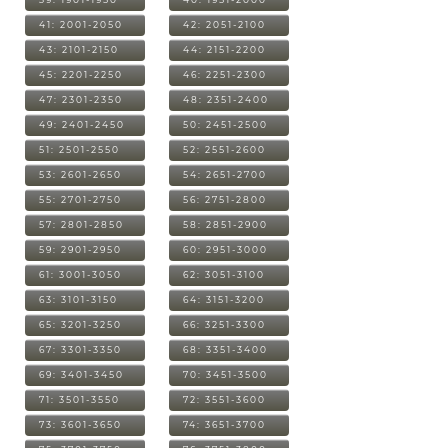
41: 2001-2050
42: 2051-2100
43: 2101-2150
44: 2151-2200
45: 2201-2250
46: 2251-2300
47: 2301-2350
48: 2351-2400
49: 2401-2450
50: 2451-2500
51: 2501-2550
52: 2551-2600
53: 2601-2650
54: 2651-2700
55: 2701-2750
56: 2751-2800
57: 2801-2850
58: 2851-2900
59: 2901-2950
60: 2951-3000
61: 3001-3050
62: 3051-3100
63: 3101-3150
64: 3151-3200
65: 3201-3250
66: 3251-3300
67: 3301-3350
68: 3351-3400
69: 3401-3450
70: 3451-3500
71: 3501-3550
72: 3551-3600
73: 3601-3650
74: 3651-3700