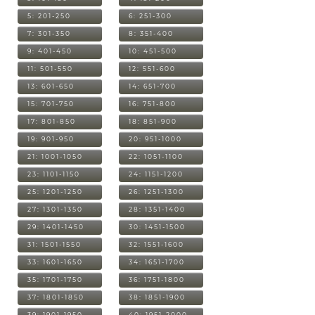
5: 201-250
6: 251-300
7: 301-350
8: 351-400
9: 401-450
10: 451-500
11: 501-550
12: 551-600
13: 601-650
14: 651-700
15: 701-750
16: 751-800
17: 801-850
18: 851-900
19: 901-950
20: 951-1000
21: 1001-1050
22: 1051-1100
23: 1101-1150
24: 1151-1200
25: 1201-1250
26: 1251-1300
27: 1301-1350
28: 1351-1400
29: 1401-1450
30: 1451-1500
31: 1501-1550
32: 1551-1600
33: 1601-1650
34: 1651-1700
35: 1701-1750
36: 1751-1800
37: 1801-1850
38: 1851-1900
39: 1901-1950
40: 1951-2000