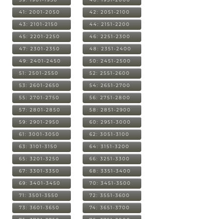
41: 2001-2050
42: 2051-2100
43: 2101-2150
44: 2151-2200
45: 2201-2250
46: 2251-2300
47: 2301-2350
48: 2351-2400
49: 2401-2450
50: 2451-2500
51: 2501-2550
52: 2551-2600
53: 2601-2650
54: 2651-2700
55: 2701-2750
56: 2751-2800
57: 2801-2850
58: 2851-2900
59: 2901-2950
60: 2951-3000
61: 3001-3050
62: 3051-3100
63: 3101-3150
64: 3151-3200
65: 3201-3250
66: 3251-3300
67: 3301-3350
68: 3351-3400
69: 3401-3450
70: 3451-3500
71: 3501-3550
72: 3551-3600
73: 3601-3650
74: 3651-3700