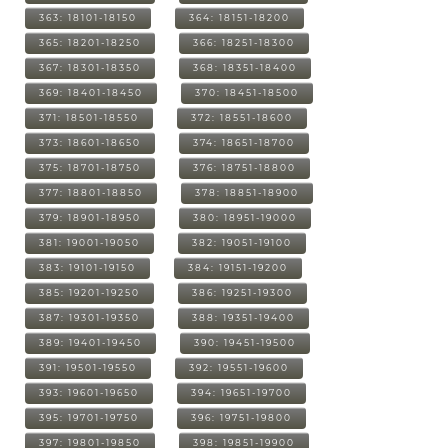
363: 18101-18150
364: 18151-18200
365: 18201-18250
366: 18251-18300
367: 18301-18350
368: 18351-18400
369: 18401-18450
370: 18451-18500
371: 18501-18550
372: 18551-18600
373: 18601-18650
374: 18651-18700
375: 18701-18750
376: 18751-18800
377: 18801-18850
378: 18851-18900
379: 18901-18950
380: 18951-19000
381: 19001-19050
382: 19051-19100
383: 19101-19150
384: 19151-19200
385: 19201-19250
386: 19251-19300
387: 19301-19350
388: 19351-19400
389: 19401-19450
390: 19451-19500
391: 19501-19550
392: 19551-19600
393: 19601-19650
394: 19651-19700
395: 19701-19750
396: 19751-19800
397: 19801-19850
398: 19851-19900