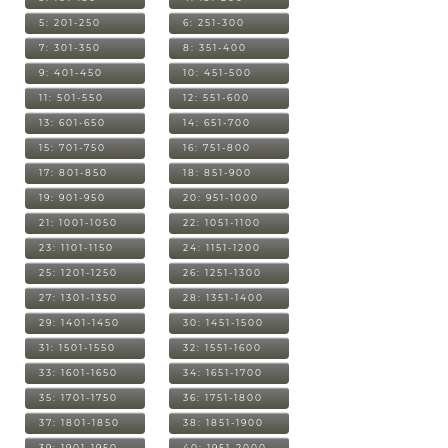
5: 201-250
6: 251-300
7: 301-350
8: 351-400
9: 401-450
10: 451-500
11: 501-550
12: 551-600
13: 601-650
14: 651-700
15: 701-750
16: 751-800
17: 801-850
18: 851-900
19: 901-950
20: 951-1000
21: 1001-1050
22: 1051-1100
23: 1101-1150
24: 1151-1200
25: 1201-1250
26: 1251-1300
27: 1301-1350
28: 1351-1400
29: 1401-1450
30: 1451-1500
31: 1501-1550
32: 1551-1600
33: 1601-1650
34: 1651-1700
35: 1701-1750
36: 1751-1800
37: 1801-1850
38: 1851-1900
39: 1901-1950
40: 1951-2000