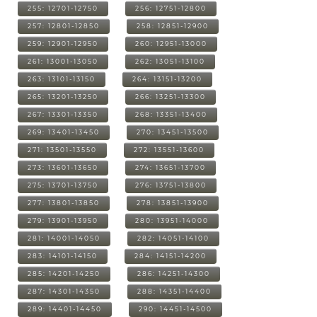
255: 12701-12750
256: 12751-12800
257: 12801-12850
258: 12851-12900
259: 12901-12950
260: 12951-13000
261: 13001-13050
262: 13051-13100
263: 13101-13150
264: 13151-13200
265: 13201-13250
266: 13251-13300
267: 13301-13350
268: 13351-13400
269: 13401-13450
270: 13451-13500
271: 13501-13550
272: 13551-13600
273: 13601-13650
274: 13651-13700
275: 13701-13750
276: 13751-13800
277: 13801-13850
278: 13851-13900
279: 13901-13950
280: 13951-14000
281: 14001-14050
282: 14051-14100
283: 14101-14150
284: 14151-14200
285: 14201-14250
286: 14251-14300
287: 14301-14350
288: 14351-14400
289: 14401-14450
290: 14451-14500