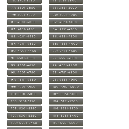
75: 3701-3750
76: 3751-3800
77: 3801-3850
78: 3851-3900
79: 3901-3950
80: 3951-4000
81: 4001-4050
82: 4051-4100
83: 4101-4150
84: 4151-4200
85: 4201-4250
86: 4251-4300
87: 4301-4350
88: 4351-4400
89: 4401-4450
90: 4451-4500
91: 4501-4550
92: 4551-4600
93: 4601-4650
94: 4651-4700
95: 4701-4750
96: 4751-4800
97: 4801-4850
98: 4851-4900
99: 4901-4950
100: 4951-5000
101: 5001-5050
102: 5051-5100
103: 5101-5150
104: 5151-5200
105: 5201-5250
106: 5251-5300
107: 5301-5350
108: 5351-5400
109: 5401-5450
110: 5451-5500