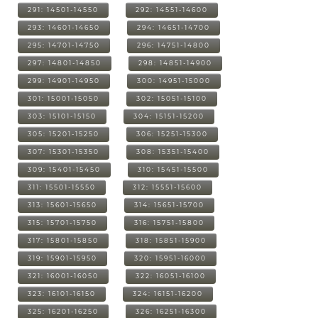
291: 14501-14550
292: 14551-14600
293: 14601-14650
294: 14651-14700
295: 14701-14750
296: 14751-14800
297: 14801-14850
298: 14851-14900
299: 14901-14950
300: 14951-15000
301: 15001-15050
302: 15051-15100
303: 15101-15150
304: 15151-15200
305: 15201-15250
306: 15251-15300
307: 15301-15350
308: 15351-15400
309: 15401-15450
310: 15451-15500
311: 15501-15550
312: 15551-15600
313: 15601-15650
314: 15651-15700
315: 15701-15750
316: 15751-15800
317: 15801-15850
318: 15851-15900
319: 15901-15950
320: 15951-16000
321: 16001-16050
322: 16051-16100
323: 16101-16150
324: 16151-16200
325: 16201-16250
326: 16251-16300