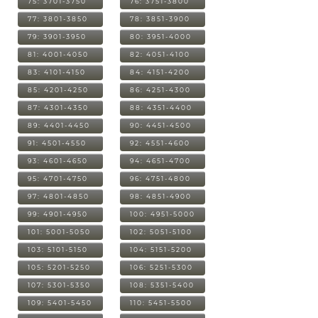
75: 3701-3750
76: 3751-3800
77: 3801-3850
78: 3851-3900
79: 3901-3950
80: 3951-4000
81: 4001-4050
82: 4051-4100
83: 4101-4150
84: 4151-4200
85: 4201-4250
86: 4251-4300
87: 4301-4350
88: 4351-4400
89: 4401-4450
90: 4451-4500
91: 4501-4550
92: 4551-4600
93: 4601-4650
94: 4651-4700
95: 4701-4750
96: 4751-4800
97: 4801-4850
98: 4851-4900
99: 4901-4950
100: 4951-5000
101: 5001-5050
102: 5051-5100
103: 5101-5150
104: 5151-5200
105: 5201-5250
106: 5251-5300
107: 5301-5350
108: 5351-5400
109: 5401-5450
110: 5451-5500