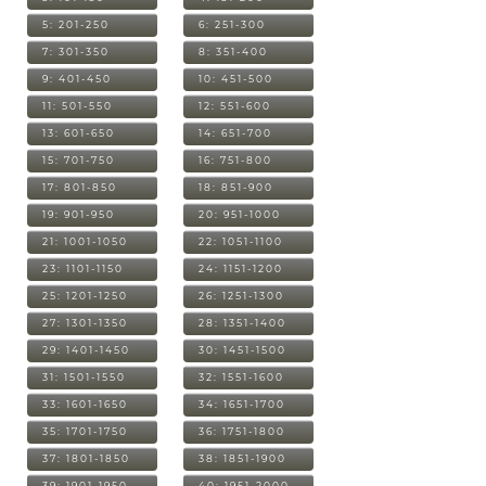
5: 201-250
6: 251-300
7: 301-350
8: 351-400
9: 401-450
10: 451-500
11: 501-550
12: 551-600
13: 601-650
14: 651-700
15: 701-750
16: 751-800
17: 801-850
18: 851-900
19: 901-950
20: 951-1000
21: 1001-1050
22: 1051-1100
23: 1101-1150
24: 1151-1200
25: 1201-1250
26: 1251-1300
27: 1301-1350
28: 1351-1400
29: 1401-1450
30: 1451-1500
31: 1501-1550
32: 1551-1600
33: 1601-1650
34: 1651-1700
35: 1701-1750
36: 1751-1800
37: 1801-1850
38: 1851-1900
39: 1901-1950
40: 1951-2000