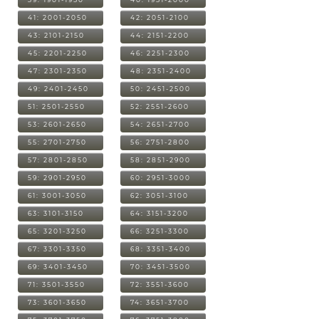
41: 2001-2050
42: 2051-2100
43: 2101-2150
44: 2151-2200
45: 2201-2250
46: 2251-2300
47: 2301-2350
48: 2351-2400
49: 2401-2450
50: 2451-2500
51: 2501-2550
52: 2551-2600
53: 2601-2650
54: 2651-2700
55: 2701-2750
56: 2751-2800
57: 2801-2850
58: 2851-2900
59: 2901-2950
60: 2951-3000
61: 3001-3050
62: 3051-3100
63: 3101-3150
64: 3151-3200
65: 3201-3250
66: 3251-3300
67: 3301-3350
68: 3351-3400
69: 3401-3450
70: 3451-3500
71: 3501-3550
72: 3551-3600
73: 3601-3650
74: 3651-3700