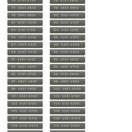
75: 3701-3750
76: 3751-3800
77: 3801-3850
78: 3851-3900
79: 3901-3950
80: 3951-4000
81: 4001-4050
82: 4051-4100
83: 4101-4150
84: 4151-4200
85: 4201-4250
86: 4251-4300
87: 4301-4350
88: 4351-4400
89: 4401-4450
90: 4451-4500
91: 4501-4550
92: 4551-4600
93: 4601-4650
94: 4651-4700
95: 4701-4750
96: 4751-4800
97: 4801-4850
98: 4851-4900
99: 4901-4950
100: 4951-5000
101: 5001-5050
102: 5051-5100
103: 5101-5150
104: 5151-5200
105: 5201-5250
106: 5251-5300
107: 5301-5350
108: 5351-5400
109: 5401-5450
110: 5451-5500