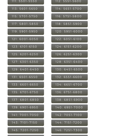
111: 5501-5550
112: 5551-5600
113: 5601-5650
114: 5651-5700
115: 5701-5750
116: 5751-5800
117: 5801-5850
118: 5851-5900
119: 5901-5950
120: 5951-6000
121: 6001-6050
122: 6051-6100
123: 6101-6150
124: 6151-6200
125: 6201-6250
126: 6251-6300
127: 6301-6350
128: 6351-6400
129: 6401-6450
130: 6451-6500
131: 6501-6550
132: 6551-6600
133: 6601-6650
134: 6651-6700
135: 6701-6750
136: 6751-6800
137: 6801-6850
138: 6851-6900
139: 6901-6950
140: 6951-7000
141: 7001-7050
142: 7051-7100
143: 7101-7150
144: 7151-7200
145: 7201-7250
146: 7251-7300