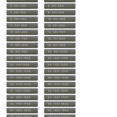
5: 201-250
6: 251-300
7: 301-350
8: 351-400
9: 401-450
10: 451-500
11: 501-550
12: 551-600
13: 601-650
14: 651-700
15: 701-750
16: 751-800
17: 801-850
18: 851-900
19: 901-950
20: 951-1000
21: 1001-1050
22: 1051-1100
23: 1101-1150
24: 1151-1200
25: 1201-1250
26: 1251-1300
27: 1301-1350
28: 1351-1400
29: 1401-1450
30: 1451-1500
31: 1501-1550
32: 1551-1600
33: 1601-1650
34: 1651-1700
35: 1701-1750
36: 1751-1800
37: 1801-1850
38: 1851-1900
39: 1901-1950
40: 1951-2000