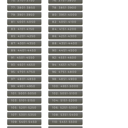
75: 3701-3750
76: 3751-3800
77: 3801-3850
78: 3851-3900
79: 3901-3950
80: 3951-4000
81: 4001-4050
82: 4051-4100
83: 4101-4150
84: 4151-4200
85: 4201-4250
86: 4251-4300
87: 4301-4350
88: 4351-4400
89: 4401-4450
90: 4451-4500
91: 4501-4550
92: 4551-4600
93: 4601-4650
94: 4651-4700
95: 4701-4750
96: 4751-4800
97: 4801-4850
98: 4851-4900
99: 4901-4950
100: 4951-5000
101: 5001-5050
102: 5051-5100
103: 5101-5150
104: 5151-5200
105: 5201-5250
106: 5251-5300
107: 5301-5350
108: 5351-5400
109: 5401-5450
110: 5451-5500