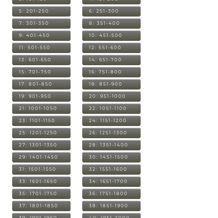
5: 201-250
6: 251-300
7: 301-350
8: 351-400
9: 401-450
10: 451-500
11: 501-550
12: 551-600
13: 601-650
14: 651-700
15: 701-750
16: 751-800
17: 801-850
18: 851-900
19: 901-950
20: 951-1000
21: 1001-1050
22: 1051-1100
23: 1101-1150
24: 1151-1200
25: 1201-1250
26: 1251-1300
27: 1301-1350
28: 1351-1400
29: 1401-1450
30: 1451-1500
31: 1501-1550
32: 1551-1600
33: 1601-1650
34: 1651-1700
35: 1701-1750
36: 1751-1800
37: 1801-1850
38: 1851-1900
39: 1901-1950
40: 1951-2000