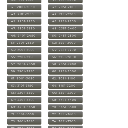
41: 2001-2050
42: 2051-2100
43: 2101-2150
44: 2151-2200
45: 2201-2250
46: 2251-2300
47: 2301-2350
48: 2351-2400
49: 2401-2450
50: 2451-2500
51: 2501-2550
52: 2551-2600
53: 2601-2650
54: 2651-2700
55: 2701-2750
56: 2751-2800
57: 2801-2850
58: 2851-2900
59: 2901-2950
60: 2951-3000
61: 3001-3050
62: 3051-3100
63: 3101-3150
64: 3151-3200
65: 3201-3250
66: 3251-3300
67: 3301-3350
68: 3351-3400
69: 3401-3450
70: 3451-3500
71: 3501-3550
72: 3551-3600
73: 3601-3650
74: 3651-3700