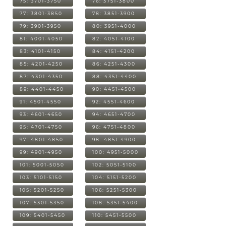
75: 3701-3750
76: 3751-3800
77: 3801-3850
78: 3851-3900
79: 3901-3950
80: 3951-4000
81: 4001-4050
82: 4051-4100
83: 4101-4150
84: 4151-4200
85: 4201-4250
86: 4251-4300
87: 4301-4350
88: 4351-4400
89: 4401-4450
90: 4451-4500
91: 4501-4550
92: 4551-4600
93: 4601-4650
94: 4651-4700
95: 4701-4750
96: 4751-4800
97: 4801-4850
98: 4851-4900
99: 4901-4950
100: 4951-5000
101: 5001-5050
102: 5051-5100
103: 5101-5150
104: 5151-5200
105: 5201-5250
106: 5251-5300
107: 5301-5350
108: 5351-5400
109: 5401-5450
110: 5451-5500