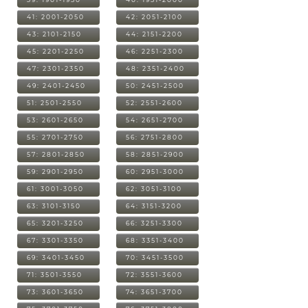
41: 2001-2050
42: 2051-2100
43: 2101-2150
44: 2151-2200
45: 2201-2250
46: 2251-2300
47: 2301-2350
48: 2351-2400
49: 2401-2450
50: 2451-2500
51: 2501-2550
52: 2551-2600
53: 2601-2650
54: 2651-2700
55: 2701-2750
56: 2751-2800
57: 2801-2850
58: 2851-2900
59: 2901-2950
60: 2951-3000
61: 3001-3050
62: 3051-3100
63: 3101-3150
64: 3151-3200
65: 3201-3250
66: 3251-3300
67: 3301-3350
68: 3351-3400
69: 3401-3450
70: 3451-3500
71: 3501-3550
72: 3551-3600
73: 3601-3650
74: 3651-3700