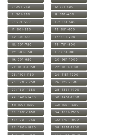
5: 201-250
6: 251-300
7: 301-350
8: 351-400
9: 401-450
10: 451-500
11: 501-550
12: 551-600
13: 601-650
14: 651-700
15: 701-750
16: 751-800
17: 801-850
18: 851-900
19: 901-950
20: 951-1000
21: 1001-1050
22: 1051-1100
23: 1101-1150
24: 1151-1200
25: 1201-1250
26: 1251-1300
27: 1301-1350
28: 1351-1400
29: 1401-1450
30: 1451-1500
31: 1501-1550
32: 1551-1600
33: 1601-1650
34: 1651-1700
35: 1701-1750
36: 1751-1800
37: 1801-1850
38: 1851-1900
39: 1901-1950
40: 1951-2000