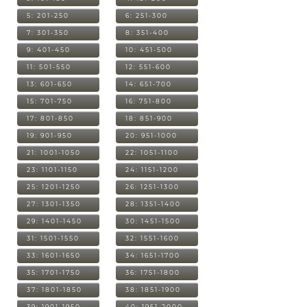
5: 201-250
6: 251-300
7: 301-350
8: 351-400
9: 401-450
10: 451-500
11: 501-550
12: 551-600
13: 601-650
14: 651-700
15: 701-750
16: 751-800
17: 801-850
18: 851-900
19: 901-950
20: 951-1000
21: 1001-1050
22: 1051-1100
23: 1101-1150
24: 1151-1200
25: 1201-1250
26: 1251-1300
27: 1301-1350
28: 1351-1400
29: 1401-1450
30: 1451-1500
31: 1501-1550
32: 1551-1600
33: 1601-1650
34: 1651-1700
35: 1701-1750
36: 1751-1800
37: 1801-1850
38: 1851-1900
39: 1901-1950
40: 1951-2000