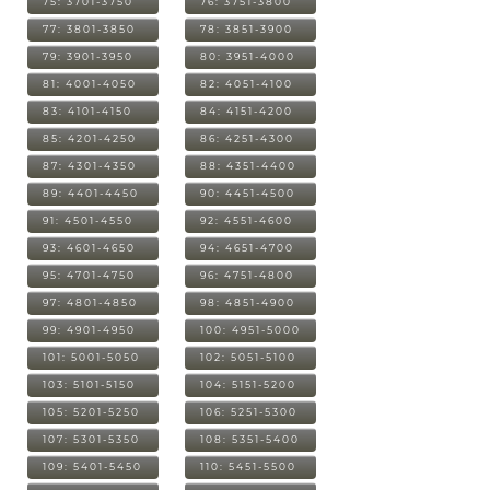
75: 3701-3750
76: 3751-3800
77: 3801-3850
78: 3851-3900
79: 3901-3950
80: 3951-4000
81: 4001-4050
82: 4051-4100
83: 4101-4150
84: 4151-4200
85: 4201-4250
86: 4251-4300
87: 4301-4350
88: 4351-4400
89: 4401-4450
90: 4451-4500
91: 4501-4550
92: 4551-4600
93: 4601-4650
94: 4651-4700
95: 4701-4750
96: 4751-4800
97: 4801-4850
98: 4851-4900
99: 4901-4950
100: 4951-5000
101: 5001-5050
102: 5051-5100
103: 5101-5150
104: 5151-5200
105: 5201-5250
106: 5251-5300
107: 5301-5350
108: 5351-5400
109: 5401-5450
110: 5451-5500