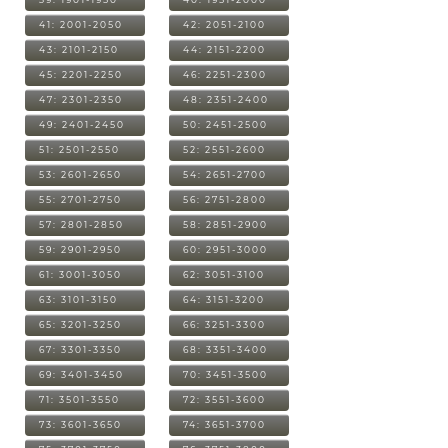
41: 2001-2050
42: 2051-2100
43: 2101-2150
44: 2151-2200
45: 2201-2250
46: 2251-2300
47: 2301-2350
48: 2351-2400
49: 2401-2450
50: 2451-2500
51: 2501-2550
52: 2551-2600
53: 2601-2650
54: 2651-2700
55: 2701-2750
56: 2751-2800
57: 2801-2850
58: 2851-2900
59: 2901-2950
60: 2951-3000
61: 3001-3050
62: 3051-3100
63: 3101-3150
64: 3151-3200
65: 3201-3250
66: 3251-3300
67: 3301-3350
68: 3351-3400
69: 3401-3450
70: 3451-3500
71: 3501-3550
72: 3551-3600
73: 3601-3650
74: 3651-3700