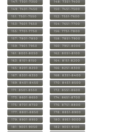
147: 7301-7350
148: 7351-7400
149: 7401-7450
150: 7451-7500
151: 7501-7550
152: 7551-7600
153: 7601-7650
154: 7651-7700
155: 7701-7750
156: 7751-7800
157: 7801-7850
158: 7851-7900
159: 7901-7950
160: 7951-8000
161: 8001-8050
162: 8051-8100
163: 8101-8150
164: 8151-8200
165: 8201-8250
166: 8251-8300
167: 8301-8350
168: 8351-8400
169: 8401-8450
170: 8451-8500
171: 8501-8550
172: 8551-8600
173: 8601-8650
174: 8651-8700
175: 8701-8750
176: 8751-8800
177: 8801-8850
178: 8851-8900
179: 8901-8950
180: 8951-9000
181: 9001-9050
182: 9051-9100