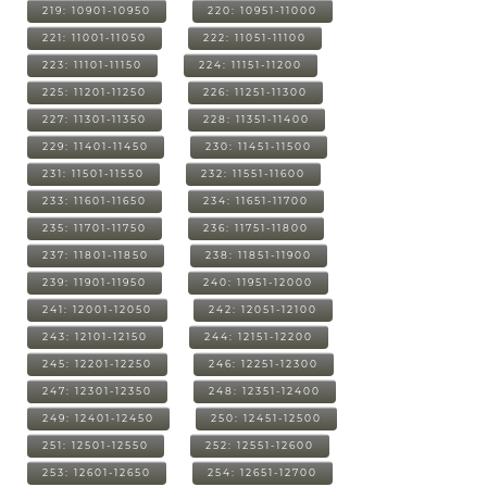
219: 10901-10950
220: 10951-11000
221: 11001-11050
222: 11051-11100
223: 11101-11150
224: 11151-11200
225: 11201-11250
226: 11251-11300
227: 11301-11350
228: 11351-11400
229: 11401-11450
230: 11451-11500
231: 11501-11550
232: 11551-11600
233: 11601-11650
234: 11651-11700
235: 11701-11750
236: 11751-11800
237: 11801-11850
238: 11851-11900
239: 11901-11950
240: 11951-12000
241: 12001-12050
242: 12051-12100
243: 12101-12150
244: 12151-12200
245: 12201-12250
246: 12251-12300
247: 12301-12350
248: 12351-12400
249: 12401-12450
250: 12451-12500
251: 12501-12550
252: 12551-12600
253: 12601-12650
254: 12651-12700