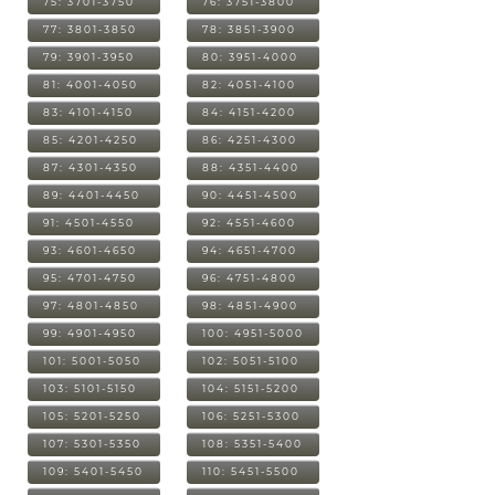
75: 3701-3750
76: 3751-3800
77: 3801-3850
78: 3851-3900
79: 3901-3950
80: 3951-4000
81: 4001-4050
82: 4051-4100
83: 4101-4150
84: 4151-4200
85: 4201-4250
86: 4251-4300
87: 4301-4350
88: 4351-4400
89: 4401-4450
90: 4451-4500
91: 4501-4550
92: 4551-4600
93: 4601-4650
94: 4651-4700
95: 4701-4750
96: 4751-4800
97: 4801-4850
98: 4851-4900
99: 4901-4950
100: 4951-5000
101: 5001-5050
102: 5051-5100
103: 5101-5150
104: 5151-5200
105: 5201-5250
106: 5251-5300
107: 5301-5350
108: 5351-5400
109: 5401-5450
110: 5451-5500