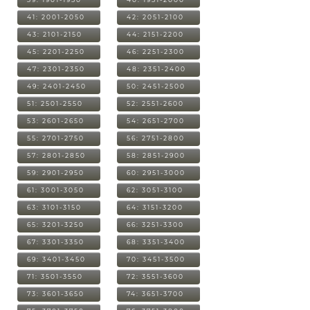
41: 2001-2050
42: 2051-2100
43: 2101-2150
44: 2151-2200
45: 2201-2250
46: 2251-2300
47: 2301-2350
48: 2351-2400
49: 2401-2450
50: 2451-2500
51: 2501-2550
52: 2551-2600
53: 2601-2650
54: 2651-2700
55: 2701-2750
56: 2751-2800
57: 2801-2850
58: 2851-2900
59: 2901-2950
60: 2951-3000
61: 3001-3050
62: 3051-3100
63: 3101-3150
64: 3151-3200
65: 3201-3250
66: 3251-3300
67: 3301-3350
68: 3351-3400
69: 3401-3450
70: 3451-3500
71: 3501-3550
72: 3551-3600
73: 3601-3650
74: 3651-3700