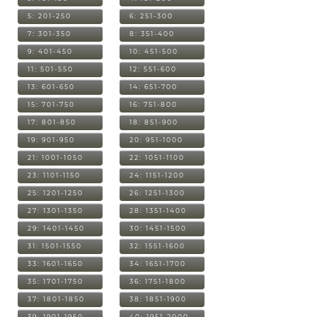
5: 201-250
6: 251-300
7: 301-350
8: 351-400
9: 401-450
10: 451-500
11: 501-550
12: 551-600
13: 601-650
14: 651-700
15: 701-750
16: 751-800
17: 801-850
18: 851-900
19: 901-950
20: 951-1000
21: 1001-1050
22: 1051-1100
23: 1101-1150
24: 1151-1200
25: 1201-1250
26: 1251-1300
27: 1301-1350
28: 1351-1400
29: 1401-1450
30: 1451-1500
31: 1501-1550
32: 1551-1600
33: 1601-1650
34: 1651-1700
35: 1701-1750
36: 1751-1800
37: 1801-1850
38: 1851-1900
39: 1901-1950
40: 1951-2000