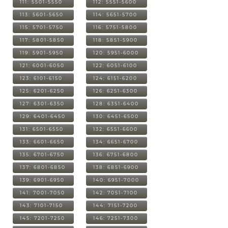
111: 5501-5550
112: 5551-5600
113: 5601-5650
114: 5651-5700
115: 5701-5750
116: 5751-5800
117: 5801-5850
118: 5851-5900
119: 5901-5950
120: 5951-6000
121: 6001-6050
122: 6051-6100
123: 6101-6150
124: 6151-6200
125: 6201-6250
126: 6251-6300
127: 6301-6350
128: 6351-6400
129: 6401-6450
130: 6451-6500
131: 6501-6550
132: 6551-6600
133: 6601-6650
134: 6651-6700
135: 6701-6750
136: 6751-6800
137: 6801-6850
138: 6851-6900
139: 6901-6950
140: 6951-7000
141: 7001-7050
142: 7051-7100
143: 7101-7150
144: 7151-7200
145: 7201-7250
146: 7251-7300