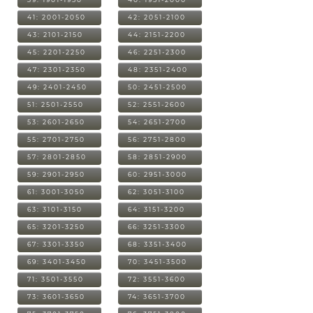
41: 2001-2050
42: 2051-2100
43: 2101-2150
44: 2151-2200
45: 2201-2250
46: 2251-2300
47: 2301-2350
48: 2351-2400
49: 2401-2450
50: 2451-2500
51: 2501-2550
52: 2551-2600
53: 2601-2650
54: 2651-2700
55: 2701-2750
56: 2751-2800
57: 2801-2850
58: 2851-2900
59: 2901-2950
60: 2951-3000
61: 3001-3050
62: 3051-3100
63: 3101-3150
64: 3151-3200
65: 3201-3250
66: 3251-3300
67: 3301-3350
68: 3351-3400
69: 3401-3450
70: 3451-3500
71: 3501-3550
72: 3551-3600
73: 3601-3650
74: 3651-3700