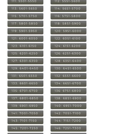
111: 5501-5550
112: 5551-5600
113: 5601-5650
114: 5651-5700
115: 5701-5750
116: 5751-5800
117: 5801-5850
118: 5851-5900
119: 5901-5950
120: 5951-6000
121: 6001-6050
122: 6051-6100
123: 6101-6150
124: 6151-6200
125: 6201-6250
126: 6251-6300
127: 6301-6350
128: 6351-6400
129: 6401-6450
130: 6451-6500
131: 6501-6550
132: 6551-6600
133: 6601-6650
134: 6651-6700
135: 6701-6750
136: 6751-6800
137: 6801-6850
138: 6851-6900
139: 6901-6950
140: 6951-7000
141: 7001-7050
142: 7051-7100
143: 7101-7150
144: 7151-7200
145: 7201-7250
146: 7251-7300