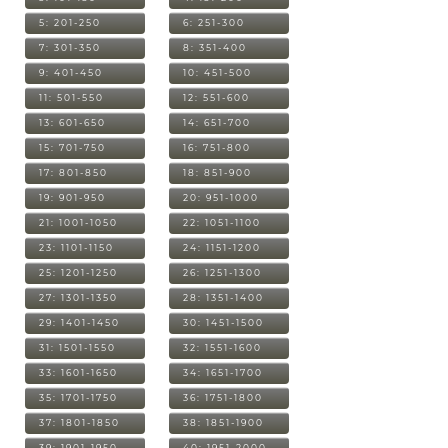
5: 201-250
6: 251-300
7: 301-350
8: 351-400
9: 401-450
10: 451-500
11: 501-550
12: 551-600
13: 601-650
14: 651-700
15: 701-750
16: 751-800
17: 801-850
18: 851-900
19: 901-950
20: 951-1000
21: 1001-1050
22: 1051-1100
23: 1101-1150
24: 1151-1200
25: 1201-1250
26: 1251-1300
27: 1301-1350
28: 1351-1400
29: 1401-1450
30: 1451-1500
31: 1501-1550
32: 1551-1600
33: 1601-1650
34: 1651-1700
35: 1701-1750
36: 1751-1800
37: 1801-1850
38: 1851-1900
39: 1901-1950
40: 1951-2000