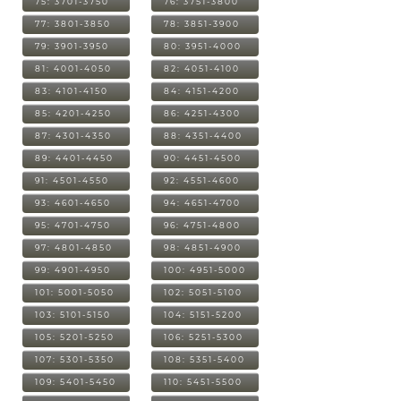
75: 3701-3750
76: 3751-3800
77: 3801-3850
78: 3851-3900
79: 3901-3950
80: 3951-4000
81: 4001-4050
82: 4051-4100
83: 4101-4150
84: 4151-4200
85: 4201-4250
86: 4251-4300
87: 4301-4350
88: 4351-4400
89: 4401-4450
90: 4451-4500
91: 4501-4550
92: 4551-4600
93: 4601-4650
94: 4651-4700
95: 4701-4750
96: 4751-4800
97: 4801-4850
98: 4851-4900
99: 4901-4950
100: 4951-5000
101: 5001-5050
102: 5051-5100
103: 5101-5150
104: 5151-5200
105: 5201-5250
106: 5251-5300
107: 5301-5350
108: 5351-5400
109: 5401-5450
110: 5451-5500