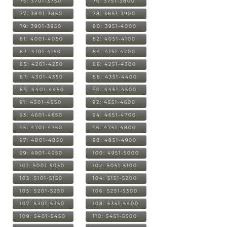
75: 3701-3750
76: 3751-3800
77: 3801-3850
78: 3851-3900
79: 3901-3950
80: 3951-4000
81: 4001-4050
82: 4051-4100
83: 4101-4150
84: 4151-4200
85: 4201-4250
86: 4251-4300
87: 4301-4350
88: 4351-4400
89: 4401-4450
90: 4451-4500
91: 4501-4550
92: 4551-4600
93: 4601-4650
94: 4651-4700
95: 4701-4750
96: 4751-4800
97: 4801-4850
98: 4851-4900
99: 4901-4950
100: 4951-5000
101: 5001-5050
102: 5051-5100
103: 5101-5150
104: 5151-5200
105: 5201-5250
106: 5251-5300
107: 5301-5350
108: 5351-5400
109: 5401-5450
110: 5451-5500