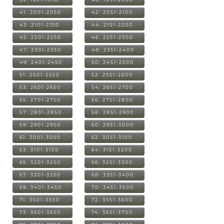
41: 2001-2050
42: 2051-2100
43: 2101-2150
44: 2151-2200
45: 2201-2250
46: 2251-2300
47: 2301-2350
48: 2351-2400
49: 2401-2450
50: 2451-2500
51: 2501-2550
52: 2551-2600
53: 2601-2650
54: 2651-2700
55: 2701-2750
56: 2751-2800
57: 2801-2850
58: 2851-2900
59: 2901-2950
60: 2951-3000
61: 3001-3050
62: 3051-3100
63: 3101-3150
64: 3151-3200
65: 3201-3250
66: 3251-3300
67: 3301-3350
68: 3351-3400
69: 3401-3450
70: 3451-3500
71: 3501-3550
72: 3551-3600
73: 3601-3650
74: 3651-3700