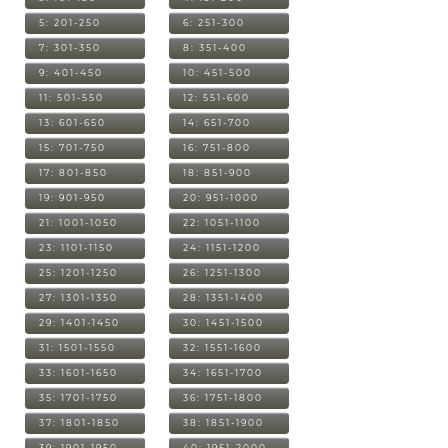
5: 201-250
6: 251-300
7: 301-350
8: 351-400
9: 401-450
10: 451-500
11: 501-550
12: 551-600
13: 601-650
14: 651-700
15: 701-750
16: 751-800
17: 801-850
18: 851-900
19: 901-950
20: 951-1000
21: 1001-1050
22: 1051-1100
23: 1101-1150
24: 1151-1200
25: 1201-1250
26: 1251-1300
27: 1301-1350
28: 1351-1400
29: 1401-1450
30: 1451-1500
31: 1501-1550
32: 1551-1600
33: 1601-1650
34: 1651-1700
35: 1701-1750
36: 1751-1800
37: 1801-1850
38: 1851-1900
39: 1901-1950
40: 1951-2000