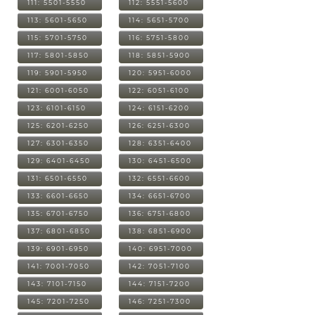
111: 5501-5550
112: 5551-5600
113: 5601-5650
114: 5651-5700
115: 5701-5750
116: 5751-5800
117: 5801-5850
118: 5851-5900
119: 5901-5950
120: 5951-6000
121: 6001-6050
122: 6051-6100
123: 6101-6150
124: 6151-6200
125: 6201-6250
126: 6251-6300
127: 6301-6350
128: 6351-6400
129: 6401-6450
130: 6451-6500
131: 6501-6550
132: 6551-6600
133: 6601-6650
134: 6651-6700
135: 6701-6750
136: 6751-6800
137: 6801-6850
138: 6851-6900
139: 6901-6950
140: 6951-7000
141: 7001-7050
142: 7051-7100
143: 7101-7150
144: 7151-7200
145: 7201-7250
146: 7251-7300