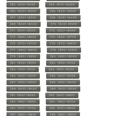
363: 18101-18150
364: 18151-18200
365: 18201-18250
366: 18251-18300
367: 18301-18350
368: 18351-18400
369: 18401-18450
370: 18451-18500
371: 18501-18550
372: 18551-18600
373: 18601-18650
374: 18651-18700
375: 18701-18750
376: 18751-18800
377: 18801-18850
378: 18851-18900
379: 18901-18950
380: 18951-19000
381: 19001-19050
382: 19051-19100
383: 19101-19150
384: 19151-19200
385: 19201-19250
386: 19251-19300
387: 19301-19350
388: 19351-19400
389: 19401-19450
390: 19451-19500
391: 19501-19550
392: 19551-19600
393: 19601-19650
394: 19651-19700
395: 19701-19750
396: 19751-19800
397: 19801-19850
398: 19851-19900