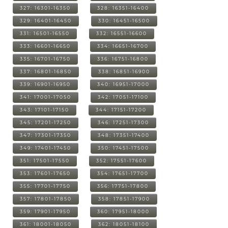
327: 16301-16350
328: 16351-16400
329: 16401-16450
330: 16451-16500
331: 16501-16550
332: 16551-16600
333: 16601-16650
334: 16651-16700
335: 16701-16750
336: 16751-16800
337: 16801-16850
338: 16851-16900
339: 16901-16950
340: 16951-17000
341: 17001-17050
342: 17051-17100
343: 17101-17150
344: 17151-17200
345: 17201-17250
346: 17251-17300
347: 17301-17350
348: 17351-17400
349: 17401-17450
350: 17451-17500
351: 17501-17550
352: 17551-17600
353: 17601-17650
354: 17651-17700
355: 17701-17750
356: 17751-17800
357: 17801-17850
358: 17851-17900
359: 17901-17950
360: 17951-18000
361: 18001-18050
362: 18051-18100