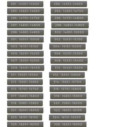
291: 14501-14550
292: 14551-14600
293: 14601-14650
294: 14651-14700
295: 14701-14750
296: 14751-14800
297: 14801-14850
298: 14851-14900
299: 14901-14950
300: 14951-15000
301: 15001-15050
302: 15051-15100
303: 15101-15150
304: 15151-15200
305: 15201-15250
306: 15251-15300
307: 15301-15350
308: 15351-15400
309: 15401-15450
310: 15451-15500
311: 15501-15550
312: 15551-15600
313: 15601-15650
314: 15651-15700
315: 15701-15750
316: 15751-15800
317: 15801-15850
318: 15851-15900
319: 15901-15950
320: 15951-16000
321: 16001-16050
322: 16051-16100
323: 16101-16150
324: 16151-16200
325: 16201-16250
326: 16251-16300