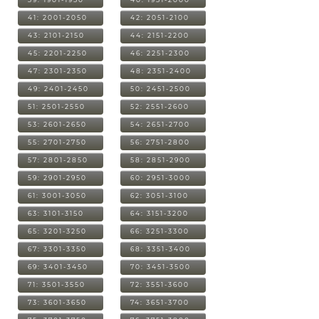
41: 2001-2050
42: 2051-2100
43: 2101-2150
44: 2151-2200
45: 2201-2250
46: 2251-2300
47: 2301-2350
48: 2351-2400
49: 2401-2450
50: 2451-2500
51: 2501-2550
52: 2551-2600
53: 2601-2650
54: 2651-2700
55: 2701-2750
56: 2751-2800
57: 2801-2850
58: 2851-2900
59: 2901-2950
60: 2951-3000
61: 3001-3050
62: 3051-3100
63: 3101-3150
64: 3151-3200
65: 3201-3250
66: 3251-3300
67: 3301-3350
68: 3351-3400
69: 3401-3450
70: 3451-3500
71: 3501-3550
72: 3551-3600
73: 3601-3650
74: 3651-3700