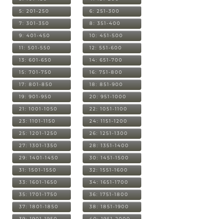
5: 201-250
6: 251-300
7: 301-350
8: 351-400
9: 401-450
10: 451-500
11: 501-550
12: 551-600
13: 601-650
14: 651-700
15: 701-750
16: 751-800
17: 801-850
18: 851-900
19: 901-950
20: 951-1000
21: 1001-1050
22: 1051-1100
23: 1101-1150
24: 1151-1200
25: 1201-1250
26: 1251-1300
27: 1301-1350
28: 1351-1400
29: 1401-1450
30: 1451-1500
31: 1501-1550
32: 1551-1600
33: 1601-1650
34: 1651-1700
35: 1701-1750
36: 1751-1800
37: 1801-1850
38: 1851-1900
39: 1901-1950
40: 1951-2000