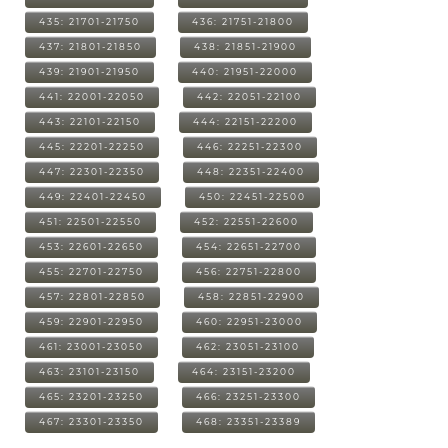
435: 21701-21750
436: 21751-21800
437: 21801-21850
438: 21851-21900
439: 21901-21950
440: 21951-22000
441: 22001-22050
442: 22051-22100
443: 22101-22150
444: 22151-22200
445: 22201-22250
446: 22251-22300
447: 22301-22350
448: 22351-22400
449: 22401-22450
450: 22451-22500
451: 22501-22550
452: 22551-22600
453: 22601-22650
454: 22651-22700
455: 22701-22750
456: 22751-22800
457: 22801-22850
458: 22851-22900
459: 22901-22950
460: 22951-23000
461: 23001-23050
462: 23051-23100
463: 23101-23150
464: 23151-23200
465: 23201-23250
466: 23251-23300
467: 23301-23350
468: 23351-23389