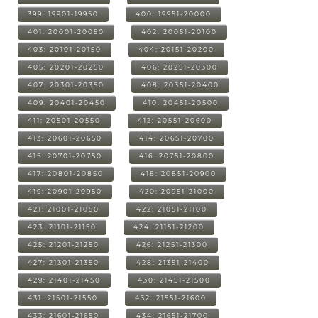
399: 19901-19950
400: 19951-20000
401: 20001-20050
402: 20051-20100
403: 20101-20150
404: 20151-20200
405: 20201-20250
406: 20251-20300
407: 20301-20350
408: 20351-20400
409: 20401-20450
410: 20451-20500
411: 20501-20550
412: 20551-20600
413: 20601-20650
414: 20651-20700
415: 20701-20750
416: 20751-20800
417: 20801-20850
418: 20851-20900
419: 20901-20950
420: 20951-21000
421: 21001-21050
422: 21051-21100
423: 21101-21150
424: 21151-21200
425: 21201-21250
426: 21251-21300
427: 21301-21350
428: 21351-21400
429: 21401-21450
430: 21451-21500
431: 21501-21550
432: 21551-21600
433: 21601-21650
434: 21651-21700