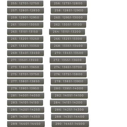
255: 12701-12750
256: 12751-12800
257: 12801-12850
258: 12851-12900
259: 12901-12950
260: 12951-13000
261: 13001-13050
262: 13051-13100
263: 13101-13150
264: 13151-13200
265: 13201-13250
266: 13251-13300
267: 13301-13350
268: 13351-13400
269: 13401-13450
270: 13451-13500
271: 13501-13550
272: 13551-13600
273: 13601-13650
274: 13651-13700
275: 13701-13750
276: 13751-13800
277: 13801-13850
278: 13851-13900
279: 13901-13950
280: 13951-14000
281: 14001-14050
282: 14051-14100
283: 14101-14150
284: 14151-14200
285: 14201-14250
286: 14251-14300
287: 14301-14350
288: 14351-14400
289: 14401-14450
290: 14451-14500