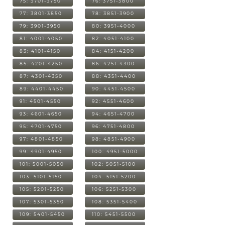
75: 3701-3750
76: 3751-3800
77: 3801-3850
78: 3851-3900
79: 3901-3950
80: 3951-4000
81: 4001-4050
82: 4051-4100
83: 4101-4150
84: 4151-4200
85: 4201-4250
86: 4251-4300
87: 4301-4350
88: 4351-4400
89: 4401-4450
90: 4451-4500
91: 4501-4550
92: 4551-4600
93: 4601-4650
94: 4651-4700
95: 4701-4750
96: 4751-4800
97: 4801-4850
98: 4851-4900
99: 4901-4950
100: 4951-5000
101: 5001-5050
102: 5051-5100
103: 5101-5150
104: 5151-5200
105: 5201-5250
106: 5251-5300
107: 5301-5350
108: 5351-5400
109: 5401-5450
110: 5451-5500