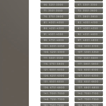
66: 3251-3300
67: 3301-3350
71: 3501-3550
72: 3551-3600
76: 3751-3800
77: 3801-3850
81: 4001-4050
82: 4051-4100
86: 4251-4300
87: 4301-4350
91: 4501-4550
92: 4551-4600
96: 4751-4800
97: 4801-4850
101: 5001-5050
102: 5051-5100
106: 5251-5300
107: 5301-5350
111: 5501-5550
112: 5551-5600
116: 5751-5800
117: 5801-5850
121: 6001-6050
122: 6051-6100
126: 6251-6300
127: 6301-6350
131: 6501-6550
132: 6551-6600
136: 6751-6800
137: 6801-6850
141: 7001-7050
142: 7051-7100
146: 7251-7300
147: 7301-7350
151: 7501-7550
152: 7551-7600