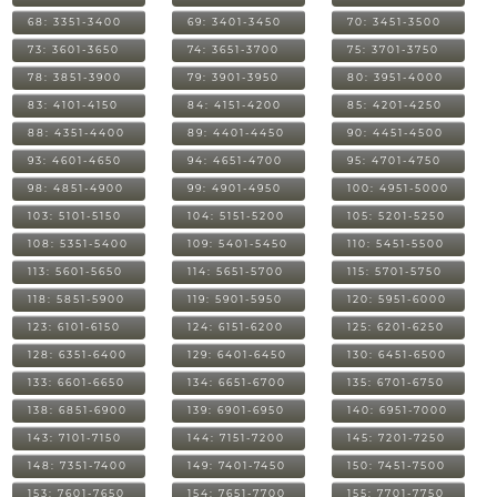
68: 3351-3400
69: 3401-3450
70: 3451-3500
73: 3601-3650
74: 3651-3700
75: 3701-3750
78: 3851-3900
79: 3901-3950
80: 3951-4000
83: 4101-4150
84: 4151-4200
85: 4201-4250
88: 4351-4400
89: 4401-4450
90: 4451-4500
93: 4601-4650
94: 4651-4700
95: 4701-4750
98: 4851-4900
99: 4901-4950
100: 4951-5000
103: 5101-5150
104: 5151-5200
105: 5201-5250
108: 5351-5400
109: 5401-5450
110: 5451-5500
113: 5601-5650
114: 5651-5700
115: 5701-5750
118: 5851-5900
119: 5901-5950
120: 5951-6000
123: 6101-6150
124: 6151-6200
125: 6201-6250
128: 6351-6400
129: 6401-6450
130: 6451-6500
133: 6601-6650
134: 6651-6700
135: 6701-6750
138: 6851-6900
139: 6901-6950
140: 6951-7000
143: 7101-7150
144: 7151-7200
145: 7201-7250
148: 7351-7400
149: 7401-7450
150: 7451-7500
153: 7601-7650
154: 7651-7700
155: 7701-7750