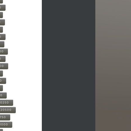
0
0
0
0
00
0
000
00
00
20250
-20500
0750
21000