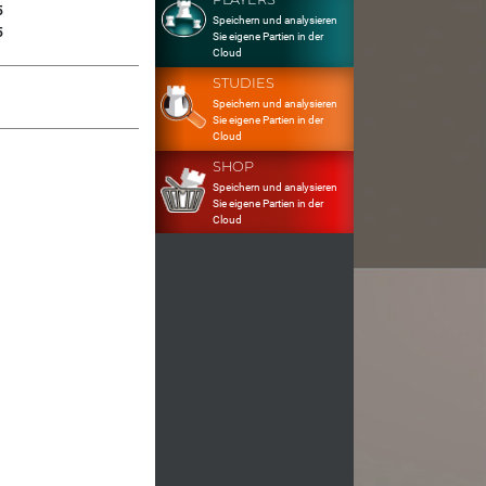
5
Speichern und analysieren
5
Sie eigene Partien in der
Cloud
STUDIES
Speichern und analysieren
Sie eigene Partien in der
Cloud
SHOP
Speichern und analysieren
Sie eigene Partien in der
Cloud