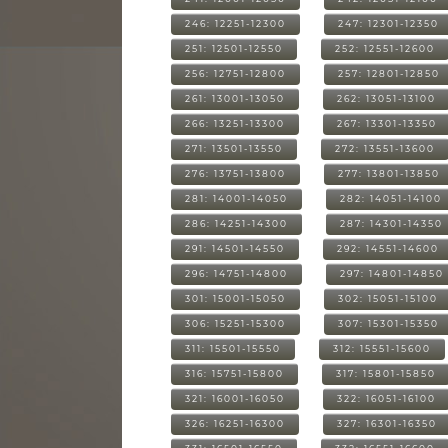
246: 12251-12300
247: 12301-12350
251: 12501-12550
252: 12551-12600
256: 12751-12800
257: 12801-12850
261: 13001-13050
262: 13051-13100
266: 13251-13300
267: 13301-13350
271: 13501-13550
272: 13551-13600
276: 13751-13800
277: 13801-13850
281: 14001-14050
282: 14051-14100
286: 14251-14300
287: 14301-14350
291: 14501-14550
292: 14551-14600
296: 14751-14800
297: 14801-14850
301: 15001-15050
302: 15051-15100
306: 15251-15300
307: 15301-15350
311: 15501-15550
312: 15551-15600
316: 15751-15800
317: 15801-15850
321: 16001-16050
322: 16051-16100
326: 16251-16300
327: 16301-16350