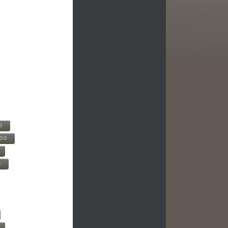
0
500
0