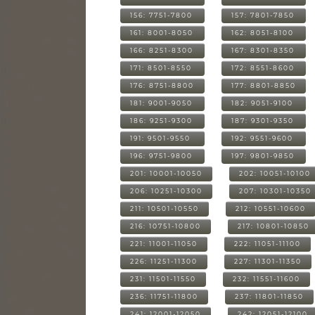
156: 7751-7800
157: 7801-7850
161: 8001-8050
162: 8051-8100
166: 8251-8300
167: 8301-8350
171: 8501-8550
172: 8551-8600
176: 8751-8800
177: 8801-8850
181: 9001-9050
182: 9051-9100
186: 9251-9300
187: 9301-9350
191: 9501-9550
192: 9551-9600
196: 9751-9800
197: 9801-9850
201: 10001-10050
202: 10051-10100
206: 10251-10300
207: 10301-10350
211: 10501-10550
212: 10551-10600
216: 10751-10800
217: 10801-10850
221: 11001-11050
222: 11051-11100
226: 11251-11300
227: 11301-11350
231: 11501-11550
232: 11551-11600
236: 11751-11800
237: 11801-11850
241: 12001-12050
242: 12051-12100