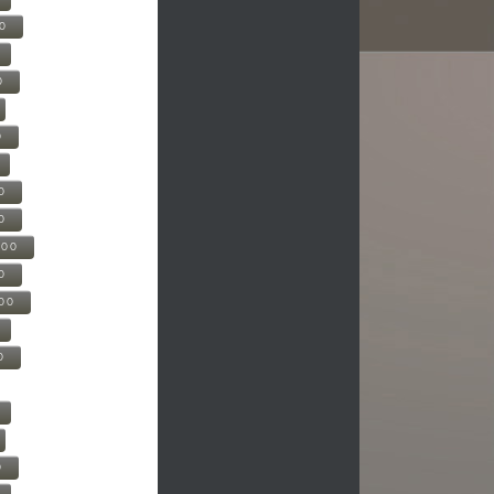
00
0
0
0
0
500
0
000
0
0