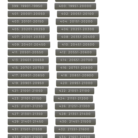
399: 19901-19950
400: 19951-20000
401: 20001-20050
402: 20051-20100
403: 20101-20150
404: 20151-20200
405: 20201-20250
406: 20251-20300
407: 20301-20350
408: 20351-20400
409: 20401-20450
410: 20451-20500
411: 20501-20550
412: 20551-20600
413: 20601-20650
414: 20651-20700
415: 20701-20750
416: 20751-20800
417: 20801-20850
418: 20851-20900
419: 20901-20950
420: 20951-21000
421: 21001-21050
422: 21051-21100
423: 21101-21150
424: 21151-21200
425: 21201-21250
426: 21251-21300
427: 21301-21350
428: 21351-21400
429: 21401-21450
430: 21451-21500
431: 21501-21550
432: 21551-21600
433: 21601-21650
434: 21651-21700