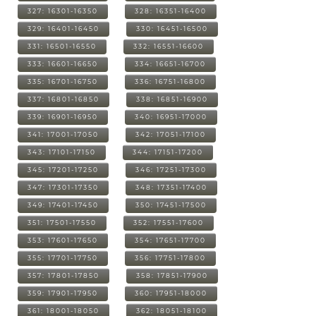
327: 16301-16350
328: 16351-16400
329: 16401-16450
330: 16451-16500
331: 16501-16550
332: 16551-16600
333: 16601-16650
334: 16651-16700
335: 16701-16750
336: 16751-16800
337: 16801-16850
338: 16851-16900
339: 16901-16950
340: 16951-17000
341: 17001-17050
342: 17051-17100
343: 17101-17150
344: 17151-17200
345: 17201-17250
346: 17251-17300
347: 17301-17350
348: 17351-17400
349: 17401-17450
350: 17451-17500
351: 17501-17550
352: 17551-17600
353: 17601-17650
354: 17651-17700
355: 17701-17750
356: 17751-17800
357: 17801-17850
358: 17851-17900
359: 17901-17950
360: 17951-18000
361: 18001-18050
362: 18051-18100