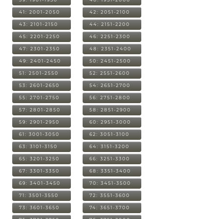
41: 2001-2050
42: 2051-2100
43: 2101-2150
44: 2151-2200
45: 2201-2250
46: 2251-2300
47: 2301-2350
48: 2351-2400
49: 2401-2450
50: 2451-2500
51: 2501-2550
52: 2551-2600
53: 2601-2650
54: 2651-2700
55: 2701-2750
56: 2751-2800
57: 2801-2850
58: 2851-2900
59: 2901-2950
60: 2951-3000
61: 3001-3050
62: 3051-3100
63: 3101-3150
64: 3151-3200
65: 3201-3250
66: 3251-3300
67: 3301-3350
68: 3351-3400
69: 3401-3450
70: 3451-3500
71: 3501-3550
72: 3551-3600
73: 3601-3650
74: 3651-3700