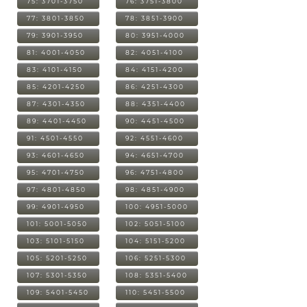
75: 3701-3750
76: 3751-3800
77: 3801-3850
78: 3851-3900
79: 3901-3950
80: 3951-4000
81: 4001-4050
82: 4051-4100
83: 4101-4150
84: 4151-4200
85: 4201-4250
86: 4251-4300
87: 4301-4350
88: 4351-4400
89: 4401-4450
90: 4451-4500
91: 4501-4550
92: 4551-4600
93: 4601-4650
94: 4651-4700
95: 4701-4750
96: 4751-4800
97: 4801-4850
98: 4851-4900
99: 4901-4950
100: 4951-5000
101: 5001-5050
102: 5051-5100
103: 5101-5150
104: 5151-5200
105: 5201-5250
106: 5251-5300
107: 5301-5350
108: 5351-5400
109: 5401-5450
110: 5451-5500