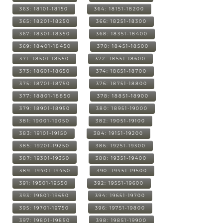
363: 18101-18150
364: 18151-18200
365: 18201-18250
366: 18251-18300
367: 18301-18350
368: 18351-18400
369: 18401-18450
370: 18451-18500
371: 18501-18550
372: 18551-18600
373: 18601-18650
374: 18651-18700
375: 18701-18750
376: 18751-18800
377: 18801-18850
378: 18851-18900
379: 18901-18950
380: 18951-19000
381: 19001-19050
382: 19051-19100
383: 19101-19150
384: 19151-19200
385: 19201-19250
386: 19251-19300
387: 19301-19350
388: 19351-19400
389: 19401-19450
390: 19451-19500
391: 19501-19550
392: 19551-19600
393: 19601-19650
394: 19651-19700
395: 19701-19750
396: 19751-19800
397: 19801-19850
398: 19851-19900