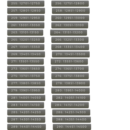
255: 12701-12750
256: 12751-12800
257: 12801-12850
258: 12851-12900
259: 12901-12950
260: 12951-13000
261: 13001-13050
262: 13051-13100
263: 13101-13150
264: 13151-13200
265: 13201-13250
266: 13251-13300
267: 13301-13350
268: 13351-13400
269: 13401-13450
270: 13451-13500
271: 13501-13550
272: 13551-13600
273: 13601-13650
274: 13651-13700
275: 13701-13750
276: 13751-13800
277: 13801-13850
278: 13851-13900
279: 13901-13950
280: 13951-14000
281: 14001-14050
282: 14051-14100
283: 14101-14150
284: 14151-14200
285: 14201-14250
286: 14251-14300
287: 14301-14350
288: 14351-14400
289: 14401-14450
290: 14451-14500