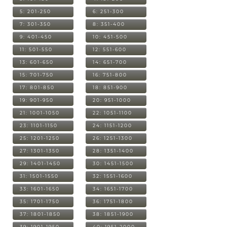
5: 201-250
6: 251-300
7: 301-350
8: 351-400
9: 401-450
10: 451-500
11: 501-550
12: 551-600
13: 601-650
14: 651-700
15: 701-750
16: 751-800
17: 801-850
18: 851-900
19: 901-950
20: 951-1000
21: 1001-1050
22: 1051-1100
23: 1101-1150
24: 1151-1200
25: 1201-1250
26: 1251-1300
27: 1301-1350
28: 1351-1400
29: 1401-1450
30: 1451-1500
31: 1501-1550
32: 1551-1600
33: 1601-1650
34: 1651-1700
35: 1701-1750
36: 1751-1800
37: 1801-1850
38: 1851-1900
39: 1901-1950
40: 1951-2000