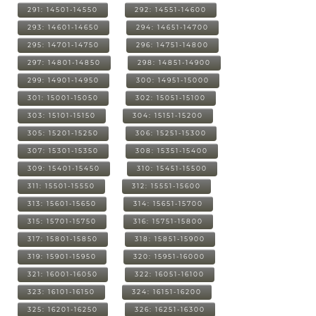
291: 14501-14550
292: 14551-14600
293: 14601-14650
294: 14651-14700
295: 14701-14750
296: 14751-14800
297: 14801-14850
298: 14851-14900
299: 14901-14950
300: 14951-15000
301: 15001-15050
302: 15051-15100
303: 15101-15150
304: 15151-15200
305: 15201-15250
306: 15251-15300
307: 15301-15350
308: 15351-15400
309: 15401-15450
310: 15451-15500
311: 15501-15550
312: 15551-15600
313: 15601-15650
314: 15651-15700
315: 15701-15750
316: 15751-15800
317: 15801-15850
318: 15851-15900
319: 15901-15950
320: 15951-16000
321: 16001-16050
322: 16051-16100
323: 16101-16150
324: 16151-16200
325: 16201-16250
326: 16251-16300