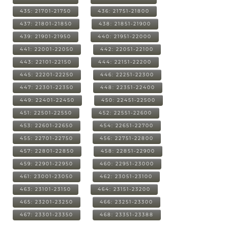
435: 21701-21750
436: 21751-21800
437: 21801-21850
438: 21851-21900
439: 21901-21950
440: 21951-22000
441: 22001-22050
442: 22051-22100
443: 22101-22150
444: 22151-22200
445: 22201-22250
446: 22251-22300
447: 22301-22350
448: 22351-22400
449: 22401-22450
450: 22451-22500
451: 22501-22550
452: 22551-22600
453: 22601-22650
454: 22651-22700
455: 22701-22750
456: 22751-22800
457: 22801-22850
458: 22851-22900
459: 22901-22950
460: 22951-23000
461: 23001-23050
462: 23051-23100
463: 23101-23150
464: 23151-23200
465: 23201-23250
466: 23251-23300
467: 23301-23350
468: 23351-23388