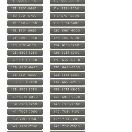
111: 5501-5550
112: 5551-5600
113: 5601-5650
114: 5651-5700
115: 5701-5750
116: 5751-5800
117: 5801-5850
118: 5851-5900
119: 5901-5950
120: 5951-6000
121: 6001-6050
122: 6051-6100
123: 6101-6150
124: 6151-6200
125: 6201-6250
126: 6251-6300
127: 6301-6350
128: 6351-6400
129: 6401-6450
130: 6451-6500
131: 6501-6550
132: 6551-6600
133: 6601-6650
134: 6651-6700
135: 6701-6750
136: 6751-6800
137: 6801-6850
138: 6851-6900
139: 6901-6950
140: 6951-7000
141: 7001-7050
142: 7051-7100
143: 7101-7150
144: 7151-7200
145: 7201-7250
146: 7251-7300