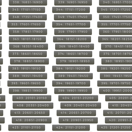
338: 16851-16900
339: 16901-16950
340: 16951-1700
343: 17101-17150
344: 17151-17200
345: 17201-17250
348: 17351-17400
349: 17401-17450
350: 17451-1750
353: 17601-17650
354: 17651-17700
355: 17701-17750
358: 17851-17900
359: 17901-17950
360: 17951-1800
363: 18101-18150
364: 18151-18200
365: 18201-1825
368: 18351-18400
369: 18401-18450
370: 18451-185
373: 18601-18650
374: 18651-18700
375: 18701-1875
378: 18851-18900
379: 18901-18950
380: 18951-19
383: 19101-19150
384: 19151-19200
385: 19201-19250
388: 19351-19400
389: 19401-19450
390: 19451-195
393: 19601-19650
394: 19651-19700
395: 19701-19750
398: 19851-19900
399: 19901-19950
400: 19951-200
0
403: 20101-20150
404: 20151-20200
405: 20201-
0
408: 20351-20400
409: 20401-20450
410: 20451
413: 20601-20650
414: 20651-20700
415: 20701-2
0
418: 20851-20900
419: 20901-20950
420: 20951-
423: 21101-21150
424: 21151-21200
425: 21201-21250