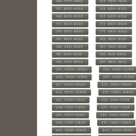
156: 7751-7800
157: 7801-7850
161: 8001-8050
162: 8051-8100
166: 8251-8300
167: 8301-8350
171: 8501-8550
172: 8551-8600
176: 8751-8800
177: 8801-8850
181: 9001-9050
182: 9051-9100
186: 9251-9300
187: 9301-9350
191: 9501-9550
192: 9551-9600
196: 9751-9800
197: 9801-9850
201: 10001-10050
202: 10051-10100
206: 10251-10300
207: 10301-10350
211: 10501-10550
212: 10551-10600
216: 10751-10800
217: 10801-10850
221: 11001-11050
222: 11051-11100
226: 11251-11300
227: 11301-11350
231: 11501-11550
232: 11551-11600
236: 11751-11800
237: 11801-11850
241: 12001-12050
242: 12051-12100