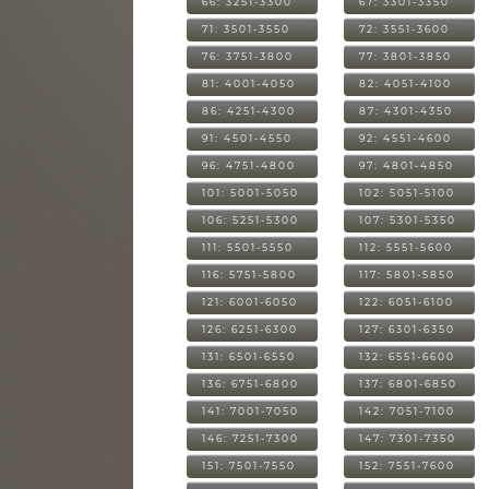
66: 3251-3300
67: 3301-3350
71: 3501-3550
72: 3551-3600
76: 3751-3800
77: 3801-3850
81: 4001-4050
82: 4051-4100
86: 4251-4300
87: 4301-4350
91: 4501-4550
92: 4551-4600
96: 4751-4800
97: 4801-4850
101: 5001-5050
102: 5051-5100
106: 5251-5300
107: 5301-5350
111: 5501-5550
112: 5551-5600
116: 5751-5800
117: 5801-5850
121: 6001-6050
122: 6051-6100
126: 6251-6300
127: 6301-6350
131: 6501-6550
132: 6551-6600
136: 6751-6800
137: 6801-6850
141: 7001-7050
142: 7051-7100
146: 7251-7300
147: 7301-7350
151: 7501-7550
152: 7551-7600