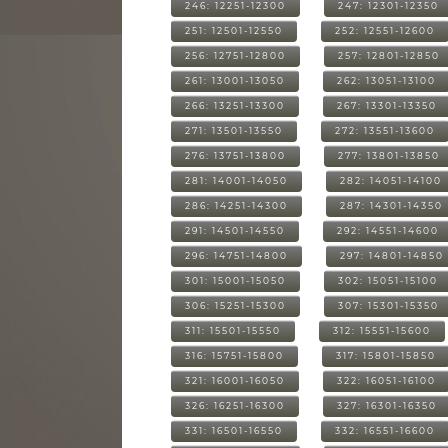
246: 12251-12300
247: 12301-12350
251: 12501-12550
252: 12551-12600
256: 12751-12800
257: 12801-12850
261: 13001-13050
262: 13051-13100
266: 13251-13300
267: 13301-13350
271: 13501-13550
272: 13551-13600
276: 13751-13800
277: 13801-13850
281: 14001-14050
282: 14051-14100
286: 14251-14300
287: 14301-14350
291: 14501-14550
292: 14551-14600
296: 14751-14800
297: 14801-14850
301: 15001-15050
302: 15051-15100
306: 15251-15300
307: 15301-15350
311: 15501-15550
312: 15551-15600
316: 15751-15800
317: 15801-15850
321: 16001-16050
322: 16051-16100
326: 16251-16300
327: 16301-16350
331: 16501-16550
332: 16551-16600