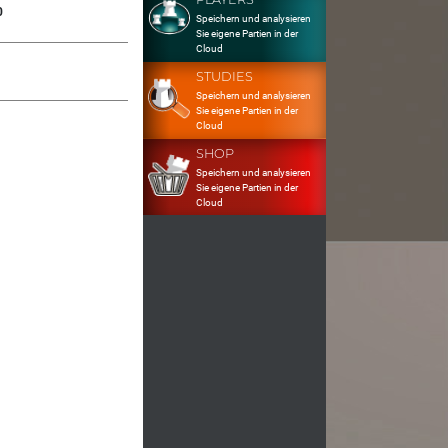
0
Speichern und analysieren
Sie eigene Partien in der
Cloud
STUDIES
Speichern und analysieren
Sie eigene Partien in der
Cloud
SHOP
Speichern und analysieren
Sie eigene Partien in der
Cloud