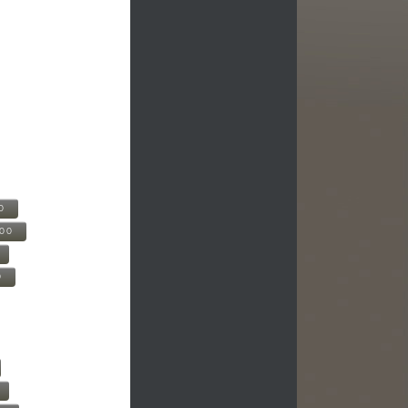
0
500
0