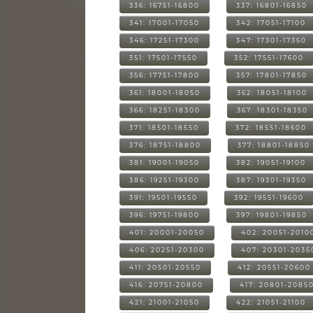
336: 16751-16800
337: 16801-16850
341: 17001-17050
342: 17051-17100
346: 17251-17300
347: 17301-17350
351: 17501-17550
352: 17551-17600
356: 17751-17800
357: 17801-17850
361: 18001-18050
362: 18051-18100
366: 18251-18300
367: 18301-18350
371: 18501-18550
372: 18551-18600
376: 18751-18800
377: 18801-18850
381: 19001-19050
382: 19051-19100
386: 19251-19300
387: 19301-19350
391: 19501-19550
392: 19551-19600
396: 19751-19800
397: 19801-19850
401: 20001-20050
402: 20051-2010
406: 20251-20300
407: 20301-2035
411: 20501-20550
412: 20551-20600
416: 20751-20800
417: 20801-2085
421: 21001-21050
422: 21051-21100