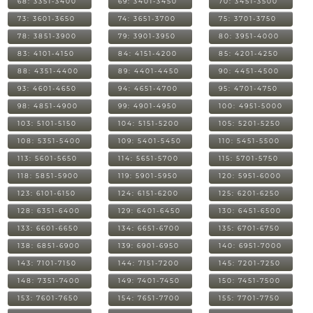
68: 3351-3400
69: 3401-3450
70: 3451-3500
73: 3601-3650
74: 3651-3700
75: 3701-3750
78: 3851-3900
79: 3901-3950
80: 3951-4000
83: 4101-4150
84: 4151-4200
85: 4201-4250
88: 4351-4400
89: 4401-4450
90: 4451-4500
93: 4601-4650
94: 4651-4700
95: 4701-4750
98: 4851-4900
99: 4901-4950
100: 4951-5000
103: 5101-5150
104: 5151-5200
105: 5201-5250
108: 5351-5400
109: 5401-5450
110: 5451-5500
113: 5601-5650
114: 5651-5700
115: 5701-5750
118: 5851-5900
119: 5901-5950
120: 5951-6000
123: 6101-6150
124: 6151-6200
125: 6201-6250
128: 6351-6400
129: 6401-6450
130: 6451-6500
133: 6601-6650
134: 6651-6700
135: 6701-6750
138: 6851-6900
139: 6901-6950
140: 6951-7000
143: 7101-7150
144: 7151-7200
145: 7201-7250
148: 7351-7400
149: 7401-7450
150: 7451-7500
153: 7601-7650
154: 7651-7700
155: 7701-7750