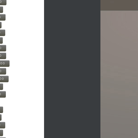
00
0
0
0
0
500
0
000
0
0