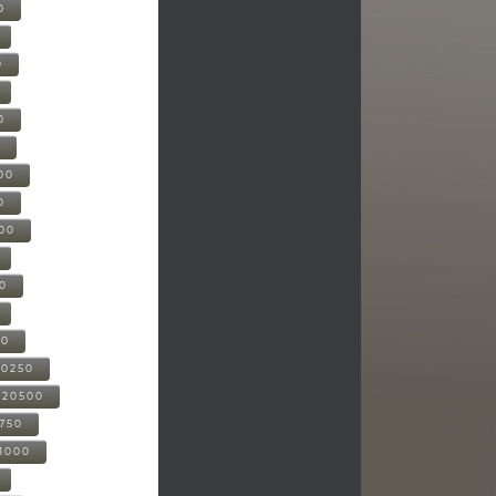
0
0
0
0
00
0
000
00
00
20250
-20500
0750
21000