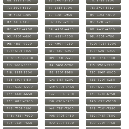
68: 3351-3400
69: 3401-3450
70: 3451-3500
73: 3601-3650
74: 3651-3700
75: 3701-3750
78: 3851-3900
79: 3901-3950
80: 3951-4000
83: 4101-4150
84: 4151-4200
85: 4201-4250
88: 4351-4400
89: 4401-4450
90: 4451-4500
93: 4601-4650
94: 4651-4700
95: 4701-4750
98: 4851-4900
99: 4901-4950
100: 4951-5000
103: 5101-5150
104: 5151-5200
105: 5201-5250
108: 5351-5400
109: 5401-5450
110: 5451-5500
113: 5601-5650
114: 5651-5700
115: 5701-5750
118: 5851-5900
119: 5901-5950
120: 5951-6000
123: 6101-6150
124: 6151-6200
125: 6201-6250
128: 6351-6400
129: 6401-6450
130: 6451-6500
133: 6601-6650
134: 6651-6700
135: 6701-6750
138: 6851-6900
139: 6901-6950
140: 6951-7000
143: 7101-7150
144: 7151-7200
145: 7201-7250
148: 7351-7400
149: 7401-7450
150: 7451-7500
153: 7601-7650
154: 7651-7700
155: 7701-7750