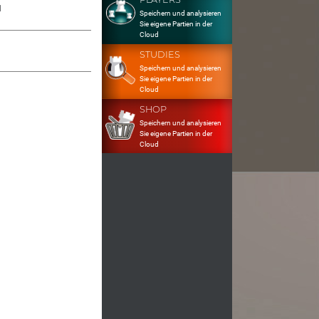
1
Speichern und analysieren
Sie eigene Partien in der
Cloud
STUDIES
Speichern und analysieren
Sie eigene Partien in der
Cloud
SHOP
Speichern und analysieren
Sie eigene Partien in der
Cloud