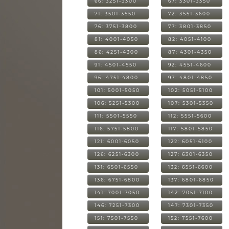
66: 3251-3300
67: 3301-3350
71: 3501-3550
72: 3551-3600
76: 3751-3800
77: 3801-3850
81: 4001-4050
82: 4051-4100
86: 4251-4300
87: 4301-4350
91: 4501-4550
92: 4551-4600
96: 4751-4800
97: 4801-4850
101: 5001-5050
102: 5051-5100
106: 5251-5300
107: 5301-5350
111: 5501-5550
112: 5551-5600
116: 5751-5800
117: 5801-5850
121: 6001-6050
122: 6051-6100
126: 6251-6300
127: 6301-6350
131: 6501-6550
132: 6551-6600
136: 6751-6800
137: 6801-6850
141: 7001-7050
142: 7051-7100
146: 7251-7300
147: 7301-7350
151: 7501-7550
152: 7551-7600