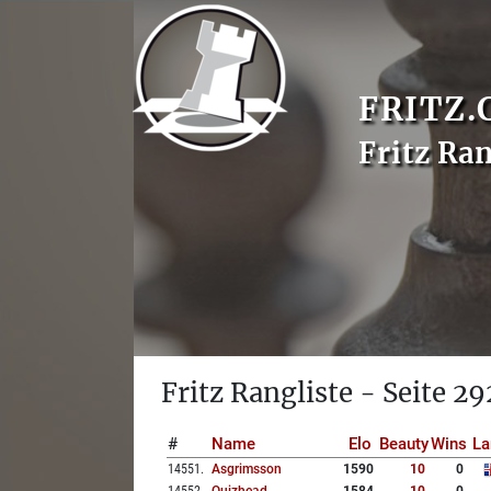
FRITZ.
Fritz Ran
Fritz Rangliste - Seite 29
#
Name
Elo
Beauty
Wins
La
14551
.
Asgrimsson
1590
10
0