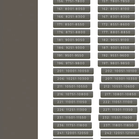
156: 7751-7800
157: 7801-7850
161: 8001-8050
162: 8051-8100
166: 8251-8300
167: 8301-8350
171: 8501-8550
172: 8551-8600
176: 8751-8800
177: 8801-8850
181: 9001-9050
182: 9051-9100
186: 9251-9300
187: 9301-9350
191: 9501-9550
192: 9551-9600
196: 9751-9800
197: 9801-9850
201: 10001-10050
202: 10051-10100
206: 10251-10300
207: 10301-10350
211: 10501-10550
212: 10551-10600
216: 10751-10800
217: 10801-10850
221: 11001-11050
222: 11051-11100
226: 11251-11300
227: 11301-11350
231: 11501-11550
232: 11551-11600
236: 11751-11800
237: 11801-11850
241: 12001-12050
242: 12051-12100