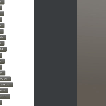
0
0
0
0
00
0
000
00
00
20250
-20500
0750
21000