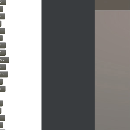
00
0
0
0
0
500
0
000
0
0