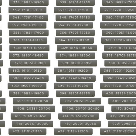
338: 16851-16900
339: 16901-16950
340: 16951-1700
343: 17101-17150
344: 17151-17200
345: 17201-17250
348: 17351-17400
349: 17401-17450
350: 17451-1750
353: 17601-17650
354: 17651-17700
355: 17701-17750
358: 17851-17900
359: 17901-17950
360: 17951-1800
363: 18101-18150
364: 18151-18200
365: 18201-1825
368: 18351-18400
369: 18401-18450
370: 18451-185
373: 18601-18650
374: 18651-18700
375: 18701-1875
378: 18851-18900
379: 18901-18950
380: 18951-19
383: 19101-19150
384: 19151-19200
385: 19201-19250
388: 19351-19400
389: 19401-19450
390: 19451-195
393: 19601-19650
394: 19651-19700
395: 19701-19750
398: 19851-19900
399: 19901-19950
400: 19951-200
0
403: 20101-20150
404: 20151-20200
405: 20201-
0
408: 20351-20400
409: 20401-20450
410: 20451
413: 20601-20650
414: 20651-20700
415: 20701-2
0
418: 20851-20900
419: 20901-20950
420: 20951-
423: 21101-21150
424: 21151-21200
425: 21201-21250