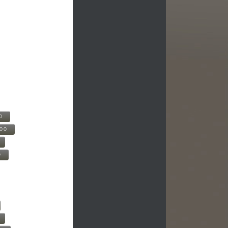
0
500
0