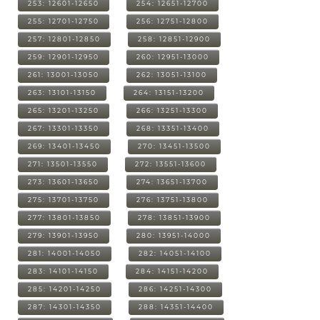
253: 12601-12650
254: 12651-12700
255: 12701-12750
256: 12751-12800
257: 12801-12850
258: 12851-12900
259: 12901-12950
260: 12951-13000
261: 13001-13050
262: 13051-13100
263: 13101-13150
264: 13151-13200
265: 13201-13250
266: 13251-13300
267: 13301-13350
268: 13351-13400
269: 13401-13450
270: 13451-13500
271: 13501-13550
272: 13551-13600
273: 13601-13650
274: 13651-13700
275: 13701-13750
276: 13751-13800
277: 13801-13850
278: 13851-13900
279: 13901-13950
280: 13951-14000
281: 14001-14050
282: 14051-14100
283: 14101-14150
284: 14151-14200
285: 14201-14250
286: 14251-14300
287: 14301-14350
288: 14351-14400