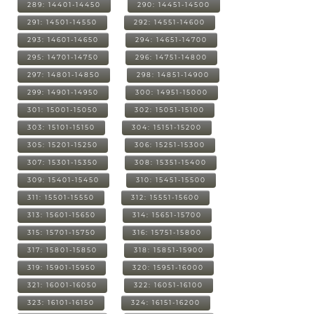
289: 14401-14450
290: 14451-14500
291: 14501-14550
292: 14551-14600
293: 14601-14650
294: 14651-14700
295: 14701-14750
296: 14751-14800
297: 14801-14850
298: 14851-14900
299: 14901-14950
300: 14951-15000
301: 15001-15050
302: 15051-15100
303: 15101-15150
304: 15151-15200
305: 15201-15250
306: 15251-15300
307: 15301-15350
308: 15351-15400
309: 15401-15450
310: 15451-15500
311: 15501-15550
312: 15551-15600
313: 15601-15650
314: 15651-15700
315: 15701-15750
316: 15751-15800
317: 15801-15850
318: 15851-15900
319: 15901-15950
320: 15951-16000
321: 16001-16050
322: 16051-16100
323: 16101-16150
324: 16151-16200