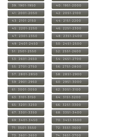
39: 1901-1950
40: 1951-2000
41: 2001-2050
42: 2051-2100
43: 2101-2150
44: 2151-2200
45: 2201-2250
46: 2251-2300
47: 2301-2350
48: 2351-2400
49: 2401-2450
50: 2451-2500
51: 2501-2550
52: 2551-2600
53: 2601-2650
54: 2651-2700
55: 2701-2750
56: 2751-2800
57: 2801-2850
58: 2851-2900
59: 2901-2950
60: 2951-3000
61: 3001-3050
62: 3051-3100
63: 3101-3150
64: 3151-3200
65: 3201-3250
66: 3251-3300
67: 3301-3350
68: 3351-3400
69: 3401-3450
70: 3451-3500
71: 3501-3550
72: 3551-3600
73: 3601-3650
74: 3651-3700