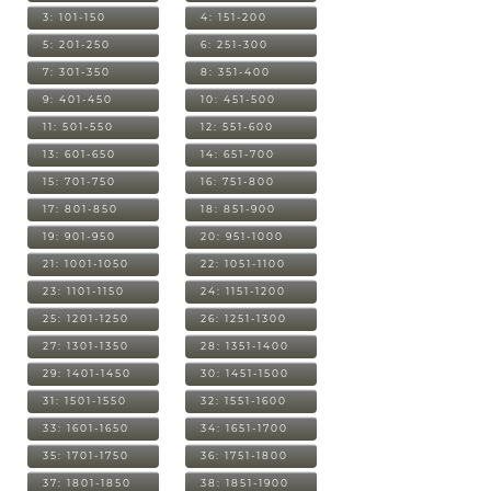
3: 101-150
4: 151-200
5: 201-250
6: 251-300
7: 301-350
8: 351-400
9: 401-450
10: 451-500
11: 501-550
12: 551-600
13: 601-650
14: 651-700
15: 701-750
16: 751-800
17: 801-850
18: 851-900
19: 901-950
20: 951-1000
21: 1001-1050
22: 1051-1100
23: 1101-1150
24: 1151-1200
25: 1201-1250
26: 1251-1300
27: 1301-1350
28: 1351-1400
29: 1401-1450
30: 1451-1500
31: 1501-1550
32: 1551-1600
33: 1601-1650
34: 1651-1700
35: 1701-1750
36: 1751-1800
37: 1801-1850
38: 1851-1900