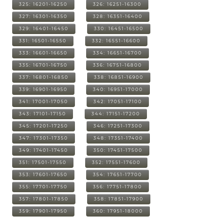
325: 16201-16250
326: 16251-16300
327: 16301-16350
328: 16351-16400
329: 16401-16450
330: 16451-16500
331: 16501-16550
332: 16551-16600
333: 16601-16650
334: 16651-16700
335: 16701-16750
336: 16751-16800
337: 16801-16850
338: 16851-16900
339: 16901-16950
340: 16951-17000
341: 17001-17050
342: 17051-17100
343: 17101-17150
344: 17151-17200
345: 17201-17250
346: 17251-17300
347: 17301-17350
348: 17351-17400
349: 17401-17450
350: 17451-17500
351: 17501-17550
352: 17551-17600
353: 17601-17650
354: 17651-17700
355: 17701-17750
356: 17751-17800
357: 17801-17850
358: 17851-17900
359: 17901-17950
360: 17951-18000