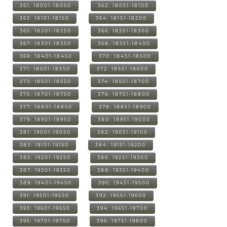
361: 18001-18050
362: 18051-18100
363: 18101-18150
364: 18151-18200
365: 18201-18250
366: 18251-18300
367: 18301-18350
368: 18351-18400
369: 18401-18450
370: 18451-18500
371: 18501-18550
372: 18551-18600
373: 18601-18650
374: 18651-18700
375: 18701-18750
376: 18751-18800
377: 18801-18850
378: 18851-18900
379: 18901-18950
380: 18951-19000
381: 19001-19050
382: 19051-19100
383: 19101-19150
384: 19151-19200
385: 19201-19250
386: 19251-19300
387: 19301-19350
388: 19351-19400
389: 19401-19450
390: 19451-19500
391: 19501-19550
392: 19551-19600
393: 19601-19650
394: 19651-19700
395: 19701-19750
396: 19751-19800