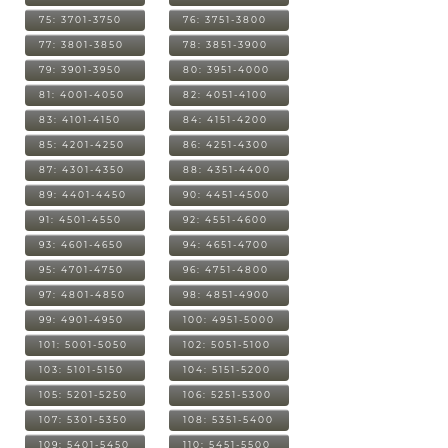
75: 3701-3750
76: 3751-3800
77: 3801-3850
78: 3851-3900
79: 3901-3950
80: 3951-4000
81: 4001-4050
82: 4051-4100
83: 4101-4150
84: 4151-4200
85: 4201-4250
86: 4251-4300
87: 4301-4350
88: 4351-4400
89: 4401-4450
90: 4451-4500
91: 4501-4550
92: 4551-4600
93: 4601-4650
94: 4651-4700
95: 4701-4750
96: 4751-4800
97: 4801-4850
98: 4851-4900
99: 4901-4950
100: 4951-5000
101: 5001-5050
102: 5051-5100
103: 5101-5150
104: 5151-5200
105: 5201-5250
106: 5251-5300
107: 5301-5350
108: 5351-5400
109: 5401-5450
110: 5451-5500