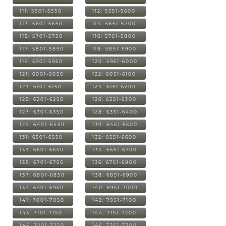
111: 5501-5550
112: 5551-5600
113: 5601-5650
114: 5651-5700
115: 5701-5750
116: 5751-5800
117: 5801-5850
118: 5851-5900
119: 5901-5950
120: 5951-6000
121: 6001-6050
122: 6051-6100
123: 6101-6150
124: 6151-6200
125: 6201-6250
126: 6251-6300
127: 6301-6350
128: 6351-6400
129: 6401-6450
130: 6451-6500
131: 6501-6550
132: 6551-6600
133: 6601-6650
134: 6651-6700
135: 6701-6750
136: 6751-6800
137: 6801-6850
138: 6851-6900
139: 6901-6950
140: 6951-7000
141: 7001-7050
142: 7051-7100
143: 7101-7150
144: 7151-7200
145: 7201-7250
146: 7251-7300