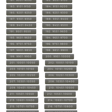
181: 9001-9050
182: 9051-9100
183: 9101-9150
184: 9151-9200
185: 9201-9250
186: 9251-9300
187: 9301-9350
188: 9351-9400
189: 9401-9450
190: 9451-9500
191: 9501-9550
192: 9551-9600
193: 9601-9650
194: 9651-9700
195: 9701-9750
196: 9751-9800
197: 9801-9850
198: 9851-9900
199: 9901-9950
200: 9951-10000
201: 10001-10050
202: 10051-10100
203: 10101-10150
204: 10151-10200
205: 10201-10250
206: 10251-10300
207: 10301-10350
208: 10351-10400
209: 10401-10450
210: 10451-10500
211: 10501-10550
212: 10551-10600
213: 10601-10650
214: 10651-10700
215: 10701-10750
216: 10751-10800