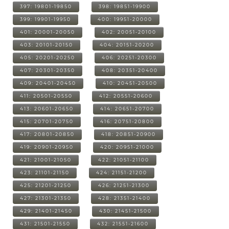
397: 19801-19850
398: 19851-19900
399: 19901-19950
400: 19951-20000
401: 20001-20050
402: 20051-20100
403: 20101-20150
404: 20151-20200
405: 20201-20250
406: 20251-20300
407: 20301-20350
408: 20351-20400
409: 20401-20450
410: 20451-20500
411: 20501-20550
412: 20551-20600
413: 20601-20650
414: 20651-20700
415: 20701-20750
416: 20751-20800
417: 20801-20850
418: 20851-20900
419: 20901-20950
420: 20951-21000
421: 21001-21050
422: 21051-21100
423: 21101-21150
424: 21151-21200
425: 21201-21250
426: 21251-21300
427: 21301-21350
428: 21351-21400
429: 21401-21450
430: 21451-21500
431: 21501-21550
432: 21551-21600