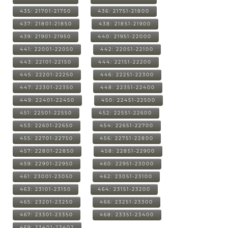
435: 21701-21750
436: 21751-21800
437: 21801-21850
438: 21851-21900
439: 21901-21950
440: 21951-22000
441: 22001-22050
442: 22051-22100
443: 22101-22150
444: 22151-22200
445: 22201-22250
446: 22251-22300
447: 22301-22350
448: 22351-22400
449: 22401-22450
450: 22451-22500
451: 22501-22550
452: 22551-22600
453: 22601-22650
454: 22651-22700
455: 22701-22750
456: 22751-22800
457: 22801-22850
458: 22851-22900
459: 22901-22950
460: 22951-23000
461: 23001-23050
462: 23051-23100
463: 23101-23150
464: 23151-23200
465: 23201-23250
466: 23251-23300
467: 23301-23350
468: 23351-23400
469: 23401-23402