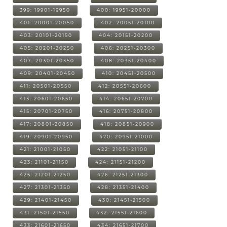
399: 19901-19950
400: 19951-20000
401: 20001-20050
402: 20051-20100
403: 20101-20150
404: 20151-20200
405: 20201-20250
406: 20251-20300
407: 20301-20350
408: 20351-20400
409: 20401-20450
410: 20451-20500
411: 20501-20550
412: 20551-20600
413: 20601-20650
414: 20651-20700
415: 20701-20750
416: 20751-20800
417: 20801-20850
418: 20851-20900
419: 20901-20950
420: 20951-21000
421: 21001-21050
422: 21051-21100
423: 21101-21150
424: 21151-21200
425: 21201-21250
426: 21251-21300
427: 21301-21350
428: 21351-21400
429: 21401-21450
430: 21451-21500
431: 21501-21550
432: 21551-21600
433: 21601-21650
434: 21651-21700