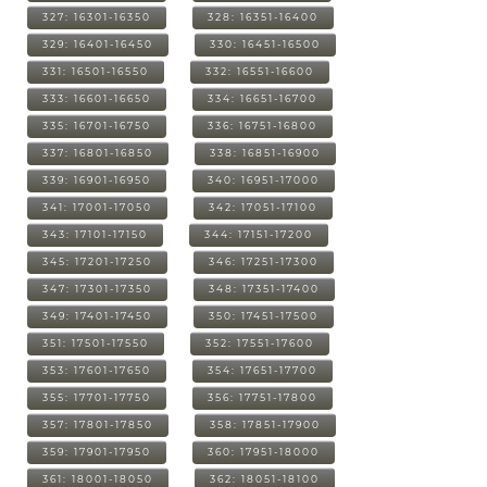
327: 16301-16350
328: 16351-16400
329: 16401-16450
330: 16451-16500
331: 16501-16550
332: 16551-16600
333: 16601-16650
334: 16651-16700
335: 16701-16750
336: 16751-16800
337: 16801-16850
338: 16851-16900
339: 16901-16950
340: 16951-17000
341: 17001-17050
342: 17051-17100
343: 17101-17150
344: 17151-17200
345: 17201-17250
346: 17251-17300
347: 17301-17350
348: 17351-17400
349: 17401-17450
350: 17451-17500
351: 17501-17550
352: 17551-17600
353: 17601-17650
354: 17651-17700
355: 17701-17750
356: 17751-17800
357: 17801-17850
358: 17851-17900
359: 17901-17950
360: 17951-18000
361: 18001-18050
362: 18051-18100