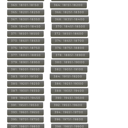
363: 18101-18150
364: 18151-18200
365: 18201-18250
366: 18251-18300
367: 18301-18350
368: 18351-18400
369: 18401-18450
370: 18451-18500
371: 18501-18550
372: 18551-18600
373: 18601-18650
374: 18651-18700
375: 18701-18750
376: 18751-18800
377: 18801-18850
378: 18851-18900
379: 18901-18950
380: 18951-19000
381: 19001-19050
382: 19051-19100
383: 19101-19150
384: 19151-19200
385: 19201-19250
386: 19251-19300
387: 19301-19350
388: 19351-19400
389: 19401-19450
390: 19451-19500
391: 19501-19550
392: 19551-19600
393: 19601-19650
394: 19651-19700
395: 19701-19750
396: 19751-19800
397: 19801-19850
398: 19851-19900