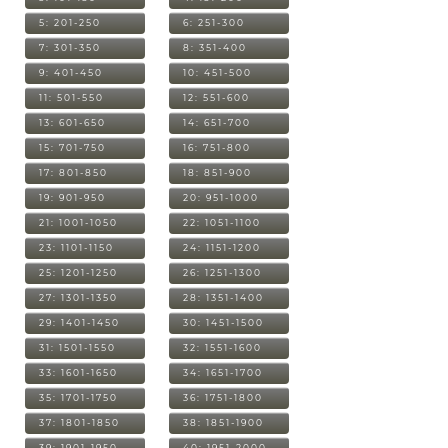
5: 201-250
6: 251-300
7: 301-350
8: 351-400
9: 401-450
10: 451-500
11: 501-550
12: 551-600
13: 601-650
14: 651-700
15: 701-750
16: 751-800
17: 801-850
18: 851-900
19: 901-950
20: 951-1000
21: 1001-1050
22: 1051-1100
23: 1101-1150
24: 1151-1200
25: 1201-1250
26: 1251-1300
27: 1301-1350
28: 1351-1400
29: 1401-1450
30: 1451-1500
31: 1501-1550
32: 1551-1600
33: 1601-1650
34: 1651-1700
35: 1701-1750
36: 1751-1800
37: 1801-1850
38: 1851-1900
39: 1901-1950
40: 1951-2000