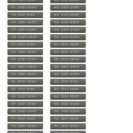
41: 2001-2050
42: 2051-2100
43: 2101-2150
44: 2151-2200
45: 2201-2250
46: 2251-2300
47: 2301-2350
48: 2351-2400
49: 2401-2450
50: 2451-2500
51: 2501-2550
52: 2551-2600
53: 2601-2650
54: 2651-2700
55: 2701-2750
56: 2751-2800
57: 2801-2850
58: 2851-2900
59: 2901-2950
60: 2951-3000
61: 3001-3050
62: 3051-3100
63: 3101-3150
64: 3151-3200
65: 3201-3250
66: 3251-3300
67: 3301-3350
68: 3351-3400
69: 3401-3450
70: 3451-3500
71: 3501-3550
72: 3551-3600
73: 3601-3650
74: 3651-3700