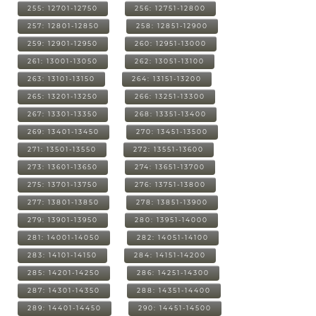
255: 12701-12750
256: 12751-12800
257: 12801-12850
258: 12851-12900
259: 12901-12950
260: 12951-13000
261: 13001-13050
262: 13051-13100
263: 13101-13150
264: 13151-13200
265: 13201-13250
266: 13251-13300
267: 13301-13350
268: 13351-13400
269: 13401-13450
270: 13451-13500
271: 13501-13550
272: 13551-13600
273: 13601-13650
274: 13651-13700
275: 13701-13750
276: 13751-13800
277: 13801-13850
278: 13851-13900
279: 13901-13950
280: 13951-14000
281: 14001-14050
282: 14051-14100
283: 14101-14150
284: 14151-14200
285: 14201-14250
286: 14251-14300
287: 14301-14350
288: 14351-14400
289: 14401-14450
290: 14451-14500