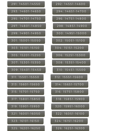
291: 14501-14550
292: 14551-14600
293: 14601-14650
294: 14651-14700
295: 14701-14750
296: 14751-14800
297: 14801-14850
298: 14851-14900
299: 14901-14950
300: 14951-15000
301: 15001-15050
302: 15051-15100
303: 15101-15150
304: 15151-15200
305: 15201-15250
306: 15251-15300
307: 15301-15350
308: 15351-15400
309: 15401-15450
310: 15451-15500
311: 15501-15550
312: 15551-15600
313: 15601-15650
314: 15651-15700
315: 15701-15750
316: 15751-15800
317: 15801-15850
318: 15851-15900
319: 15901-15950
320: 15951-16000
321: 16001-16050
322: 16051-16100
323: 16101-16150
324: 16151-16200
325: 16201-16250
326: 16251-16300