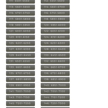
111: 5501-5550
112: 5551-5600
113: 5601-5650
114: 5651-5700
115: 5701-5750
116: 5751-5800
117: 5801-5850
118: 5851-5900
119: 5901-5950
120: 5951-6000
121: 6001-6050
122: 6051-6100
123: 6101-6150
124: 6151-6200
125: 6201-6250
126: 6251-6300
127: 6301-6350
128: 6351-6400
129: 6401-6450
130: 6451-6500
131: 6501-6550
132: 6551-6600
133: 6601-6650
134: 6651-6700
135: 6701-6750
136: 6751-6800
137: 6801-6850
138: 6851-6900
139: 6901-6950
140: 6951-7000
141: 7001-7050
142: 7051-7100
143: 7101-7150
144: 7151-7200
145: 7201-7250
146: 7251-7300