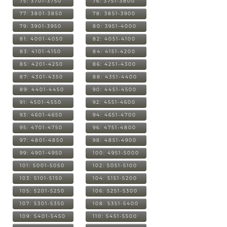
75: 3701-3750
76: 3751-3800
77: 3801-3850
78: 3851-3900
79: 3901-3950
80: 3951-4000
81: 4001-4050
82: 4051-4100
83: 4101-4150
84: 4151-4200
85: 4201-4250
86: 4251-4300
87: 4301-4350
88: 4351-4400
89: 4401-4450
90: 4451-4500
91: 4501-4550
92: 4551-4600
93: 4601-4650
94: 4651-4700
95: 4701-4750
96: 4751-4800
97: 4801-4850
98: 4851-4900
99: 4901-4950
100: 4951-5000
101: 5001-5050
102: 5051-5100
103: 5101-5150
104: 5151-5200
105: 5201-5250
106: 5251-5300
107: 5301-5350
108: 5351-5400
109: 5401-5450
110: 5451-5500