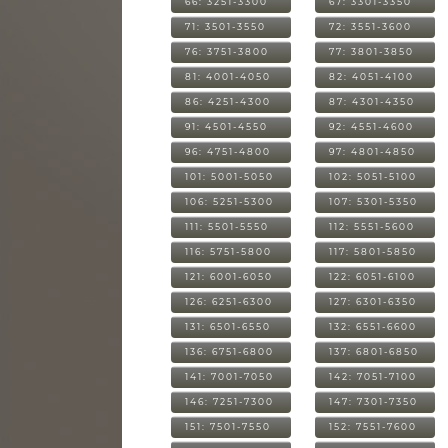
66: 3251-3300
67: 3301-3350
71: 3501-3550
72: 3551-3600
76: 3751-3800
77: 3801-3850
81: 4001-4050
82: 4051-4100
86: 4251-4300
87: 4301-4350
91: 4501-4550
92: 4551-4600
96: 4751-4800
97: 4801-4850
101: 5001-5050
102: 5051-5100
106: 5251-5300
107: 5301-5350
111: 5501-5550
112: 5551-5600
116: 5751-5800
117: 5801-5850
121: 6001-6050
122: 6051-6100
126: 6251-6300
127: 6301-6350
131: 6501-6550
132: 6551-6600
136: 6751-6800
137: 6801-6850
141: 7001-7050
142: 7051-7100
146: 7251-7300
147: 7301-7350
151: 7501-7550
152: 7551-7600