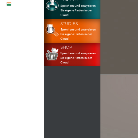
1
Speichern und analysieren
Sie eigene Partien in der
Cloud
STUDIES
Speichern und analysieren
Sie eigene Partien in der
Cloud
SHOP
Speichern und analysieren
Sie eigene Partien in der
Cloud