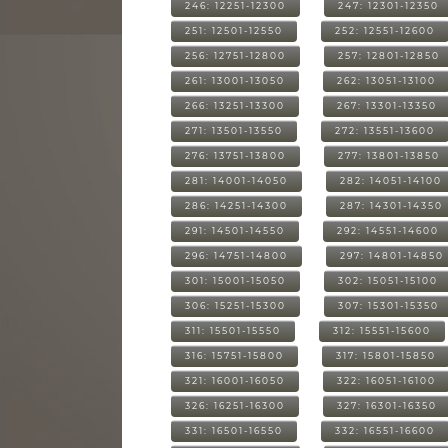
246: 12251-12300
247: 12301-12350
251: 12501-12550
252: 12551-12600
256: 12751-12800
257: 12801-12850
261: 13001-13050
262: 13051-13100
266: 13251-13300
267: 13301-13350
271: 13501-13550
272: 13551-13600
276: 13751-13800
277: 13801-13850
281: 14001-14050
282: 14051-14100
286: 14251-14300
287: 14301-14350
291: 14501-14550
292: 14551-14600
296: 14751-14800
297: 14801-14850
301: 15001-15050
302: 15051-15100
306: 15251-15300
307: 15301-15350
311: 15501-15550
312: 15551-15600
316: 15751-15800
317: 15801-15850
321: 16001-16050
322: 16051-16100
326: 16251-16300
327: 16301-16350
331: 16501-16550
332: 16551-16600