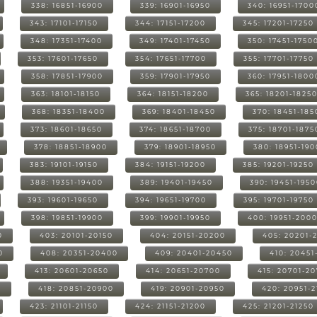
338: 16851-16900
339: 16901-16950
340: 16951-1700
343: 17101-17150
344: 17151-17200
345: 17201-17250
348: 17351-17400
349: 17401-17450
350: 17451-1750
353: 17601-17650
354: 17651-17700
355: 17701-17750
358: 17851-17900
359: 17901-17950
360: 17951-1800
363: 18101-18150
364: 18151-18200
365: 18201-1825
368: 18351-18400
369: 18401-18450
370: 18451-185
373: 18601-18650
374: 18651-18700
375: 18701-1875
378: 18851-18900
379: 18901-18950
380: 18951-19
383: 19101-19150
384: 19151-19200
385: 19201-19250
388: 19351-19400
389: 19401-19450
390: 19451-195
393: 19601-19650
394: 19651-19700
395: 19701-19750
398: 19851-19900
399: 19901-19950
400: 19951-200
0
403: 20101-20150
404: 20151-20200
405: 20201-
0
408: 20351-20400
409: 20401-20450
410: 20451
413: 20601-20650
414: 20651-20700
415: 20701-2
0
418: 20851-20900
419: 20901-20950
420: 20951-
423: 21101-21150
424: 21151-21200
425: 21201-21250