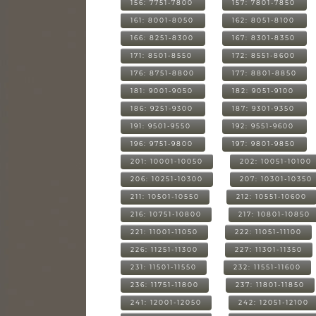
156: 7751-7800
157: 7801-7850
161: 8001-8050
162: 8051-8100
166: 8251-8300
167: 8301-8350
171: 8501-8550
172: 8551-8600
176: 8751-8800
177: 8801-8850
181: 9001-9050
182: 9051-9100
186: 9251-9300
187: 9301-9350
191: 9501-9550
192: 9551-9600
196: 9751-9800
197: 9801-9850
201: 10001-10050
202: 10051-10100
206: 10251-10300
207: 10301-10350
211: 10501-10550
212: 10551-10600
216: 10751-10800
217: 10801-10850
221: 11001-11050
222: 11051-11100
226: 11251-11300
227: 11301-11350
231: 11501-11550
232: 11551-11600
236: 11751-11800
237: 11801-11850
241: 12001-12050
242: 12051-12100