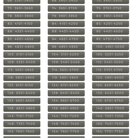
68: 3351-3400
69: 3401-3450
70: 3451-3500
73: 3601-3650
74: 3651-3700
75: 3701-3750
78: 3851-3900
79: 3901-3950
80: 3951-4000
83: 4101-4150
84: 4151-4200
85: 4201-4250
88: 4351-4400
89: 4401-4450
90: 4451-4500
93: 4601-4650
94: 4651-4700
95: 4701-4750
98: 4851-4900
99: 4901-4950
100: 4951-5000
103: 5101-5150
104: 5151-5200
105: 5201-5250
108: 5351-5400
109: 5401-5450
110: 5451-5500
113: 5601-5650
114: 5651-5700
115: 5701-5750
118: 5851-5900
119: 5901-5950
120: 5951-6000
123: 6101-6150
124: 6151-6200
125: 6201-6250
128: 6351-6400
129: 6401-6450
130: 6451-6500
133: 6601-6650
134: 6651-6700
135: 6701-6750
138: 6851-6900
139: 6901-6950
140: 6951-7000
143: 7101-7150
144: 7151-7200
145: 7201-7250
148: 7351-7400
149: 7401-7450
150: 7451-7500
153: 7601-7650
154: 7651-7700
155: 7701-7750