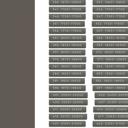
336: 16751-16800
337: 16801-16850
341: 17001-17050
342: 17051-17100
346: 17251-17300
347: 17301-17350
351: 17501-17550
352: 17551-17600
356: 17751-17800
357: 17801-17850
361: 18001-18050
362: 18051-18100
366: 18251-18300
367: 18301-18350
371: 18501-18550
372: 18551-18600
376: 18751-18800
377: 18801-18850
381: 19001-19050
382: 19051-19100
386: 19251-19300
387: 19301-19350
391: 19501-19550
392: 19551-19600
396: 19751-19800
397: 19801-19850
401: 20001-20050
402: 20051-2010
406: 20251-20300
407: 20301-2035
411: 20501-20550
412: 20551-20600
416: 20751-20800
417: 20801-2085
421: 21001-21050
422: 21051-21100