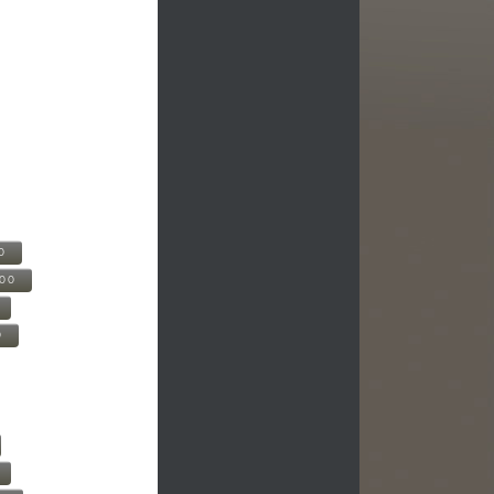
0
500
0