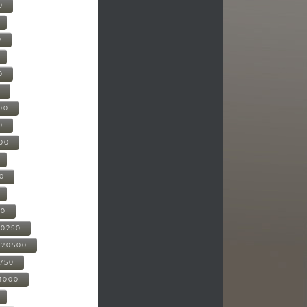
0
0
0
0
00
0
000
00
00
20250
-20500
0750
21000