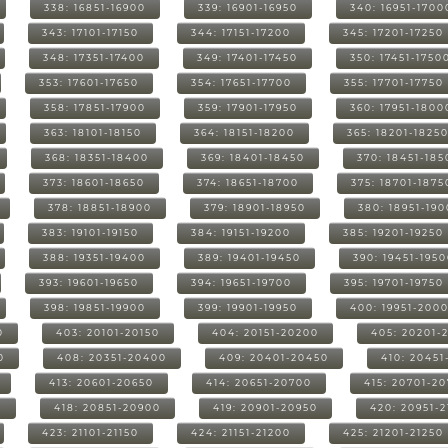
338: 16851-16900
339: 16901-16950
340: 16951-1700
343: 17101-17150
344: 17151-17200
345: 17201-17250
348: 17351-17400
349: 17401-17450
350: 17451-1750
353: 17601-17650
354: 17651-17700
355: 17701-17750
358: 17851-17900
359: 17901-17950
360: 17951-1800
363: 18101-18150
364: 18151-18200
365: 18201-1825
368: 18351-18400
369: 18401-18450
370: 18451-185
373: 18601-18650
374: 18651-18700
375: 18701-1875
378: 18851-18900
379: 18901-18950
380: 18951-19
383: 19101-19150
384: 19151-19200
385: 19201-19250
388: 19351-19400
389: 19401-19450
390: 19451-195
393: 19601-19650
394: 19651-19700
395: 19701-19750
398: 19851-19900
399: 19901-19950
400: 19951-200
0
403: 20101-20150
404: 20151-20200
405: 20201-
0
408: 20351-20400
409: 20401-20450
410: 20451
413: 20601-20650
414: 20651-20700
415: 20701-2
0
418: 20851-20900
419: 20901-20950
420: 20951-
423: 21101-21150
424: 21151-21200
425: 21201-21250