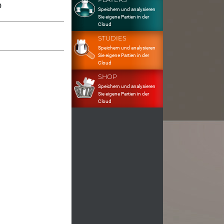
0
Speichern und analysieren
Sie eigene Partien in der
Cloud
STUDIES
Speichern und analysieren
Sie eigene Partien in der
Cloud
SHOP
Speichern und analysieren
Sie eigene Partien in der
Cloud