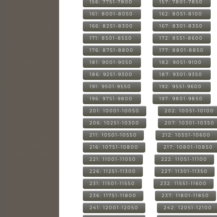
156: 7751-7800
157: 7801-7850
161: 8001-8050
162: 8051-8100
166: 8251-8300
167: 8301-8350
171: 8501-8550
172: 8551-8600
176: 8751-8800
177: 8801-8850
181: 9001-9050
182: 9051-9100
186: 9251-9300
187: 9301-9350
191: 9501-9550
192: 9551-9600
196: 9751-9800
197: 9801-9850
201: 10001-10050
202: 10051-10100
206: 10251-10300
207: 10301-10350
211: 10501-10550
212: 10551-10600
216: 10751-10800
217: 10801-10850
221: 11001-11050
222: 11051-11100
226: 11251-11300
227: 11301-11350
231: 11501-11550
232: 11551-11600
236: 11751-11800
237: 11801-11850
241: 12001-12050
242: 12051-12100