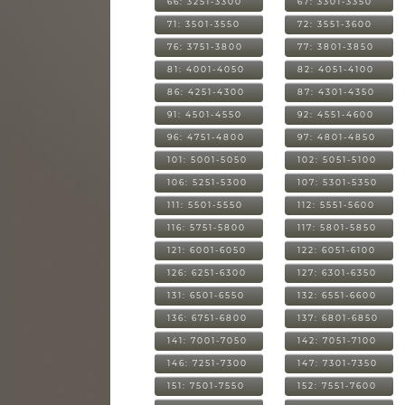
66: 3251-3300
67: 3301-3350
71: 3501-3550
72: 3551-3600
76: 3751-3800
77: 3801-3850
81: 4001-4050
82: 4051-4100
86: 4251-4300
87: 4301-4350
91: 4501-4550
92: 4551-4600
96: 4751-4800
97: 4801-4850
101: 5001-5050
102: 5051-5100
106: 5251-5300
107: 5301-5350
111: 5501-5550
112: 5551-5600
116: 5751-5800
117: 5801-5850
121: 6001-6050
122: 6051-6100
126: 6251-6300
127: 6301-6350
131: 6501-6550
132: 6551-6600
136: 6751-6800
137: 6801-6850
141: 7001-7050
142: 7051-7100
146: 7251-7300
147: 7301-7350
151: 7501-7550
152: 7551-7600