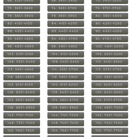
68: 3351-3400
69: 3401-3450
70: 3451-3500
73: 3601-3650
74: 3651-3700
75: 3701-3750
78: 3851-3900
79: 3901-3950
80: 3951-4000
83: 4101-4150
84: 4151-4200
85: 4201-4250
88: 4351-4400
89: 4401-4450
90: 4451-4500
93: 4601-4650
94: 4651-4700
95: 4701-4750
98: 4851-4900
99: 4901-4950
100: 4951-5000
103: 5101-5150
104: 5151-5200
105: 5201-5250
108: 5351-5400
109: 5401-5450
110: 5451-5500
113: 5601-5650
114: 5651-5700
115: 5701-5750
118: 5851-5900
119: 5901-5950
120: 5951-6000
123: 6101-6150
124: 6151-6200
125: 6201-6250
128: 6351-6400
129: 6401-6450
130: 6451-6500
133: 6601-6650
134: 6651-6700
135: 6701-6750
138: 6851-6900
139: 6901-6950
140: 6951-7000
143: 7101-7150
144: 7151-7200
145: 7201-7250
148: 7351-7400
149: 7401-7450
150: 7451-7500
153: 7601-7650
154: 7651-7700
155: 7701-7750