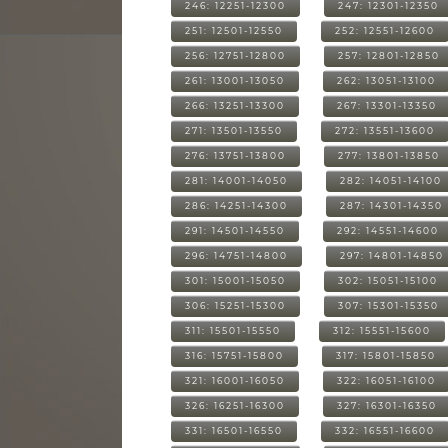
246: 12251-12300
247: 12301-12350
251: 12501-12550
252: 12551-12600
256: 12751-12800
257: 12801-12850
261: 13001-13050
262: 13051-13100
266: 13251-13300
267: 13301-13350
271: 13501-13550
272: 13551-13600
276: 13751-13800
277: 13801-13850
281: 14001-14050
282: 14051-14100
286: 14251-14300
287: 14301-14350
291: 14501-14550
292: 14551-14600
296: 14751-14800
297: 14801-14850
301: 15001-15050
302: 15051-15100
306: 15251-15300
307: 15301-15350
311: 15501-15550
312: 15551-15600
316: 15751-15800
317: 15801-15850
321: 16001-16050
322: 16051-16100
326: 16251-16300
327: 16301-16350
331: 16501-16550
332: 16551-16600