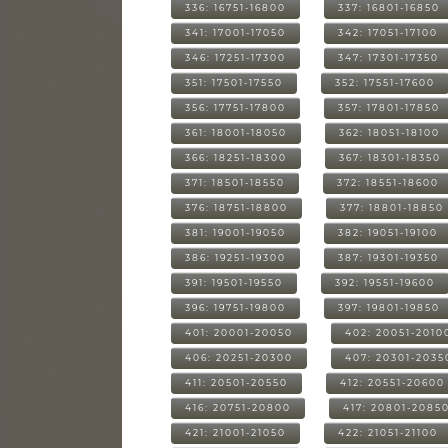
336: 16751-16800
337: 16801-16850
341: 17001-17050
342: 17051-17100
346: 17251-17300
347: 17301-17350
351: 17501-17550
352: 17551-17600
356: 17751-17800
357: 17801-17850
361: 18001-18050
362: 18051-18100
366: 18251-18300
367: 18301-18350
371: 18501-18550
372: 18551-18600
376: 18751-18800
377: 18801-18850
381: 19001-19050
382: 19051-19100
386: 19251-19300
387: 19301-19350
391: 19501-19550
392: 19551-19600
396: 19751-19800
397: 19801-19850
401: 20001-20050
402: 20051-2010
406: 20251-20300
407: 20301-2035
411: 20501-20550
412: 20551-20600
416: 20751-20800
417: 20801-2085
421: 21001-21050
422: 21051-21100