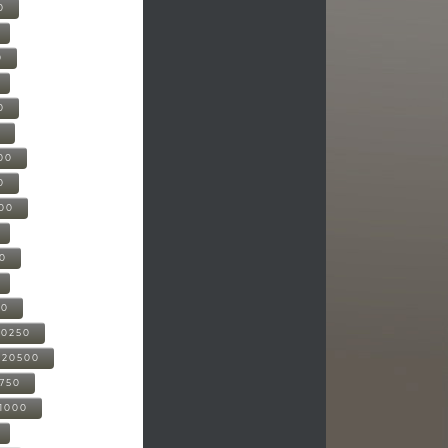
0
0
0
0
00
0
000
00
00
20250
-20500
0750
21000