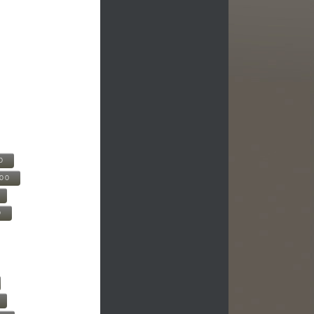
0
500
0