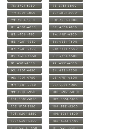
75: 3701-3750
76: 3751-3800
77: 3801-3850
78: 3851-3900
79: 3901-3950
80: 3951-4000
81: 4001-4050
82: 4051-4100
83: 4101-4150
84: 4151-4200
85: 4201-4250
86: 4251-4300
87: 4301-4350
88: 4351-4400
89: 4401-4450
90: 4451-4500
91: 4501-4550
92: 4551-4600
93: 4601-4650
94: 4651-4700
95: 4701-4750
96: 4751-4800
97: 4801-4850
98: 4851-4900
99: 4901-4950
100: 4951-5000
101: 5001-5050
102: 5051-5100
103: 5101-5150
104: 5151-5200
105: 5201-5250
106: 5251-5300
107: 5301-5350
108: 5351-5400
109: 5401-5450
110: 5451-5500