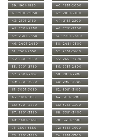
39: 1901-1950
40: 1951-2000
41: 2001-2050
42: 2051-2100
43: 2101-2150
44: 2151-2200
45: 2201-2250
46: 2251-2300
47: 2301-2350
48: 2351-2400
49: 2401-2450
50: 2451-2500
51: 2501-2550
52: 2551-2600
53: 2601-2650
54: 2651-2700
55: 2701-2750
56: 2751-2800
57: 2801-2850
58: 2851-2900
59: 2901-2950
60: 2951-3000
61: 3001-3050
62: 3051-3100
63: 3101-3150
64: 3151-3200
65: 3201-3250
66: 3251-3300
67: 3301-3350
68: 3351-3400
69: 3401-3450
70: 3451-3500
71: 3501-3550
72: 3551-3600
73: 3601-3650
74: 3651-3700