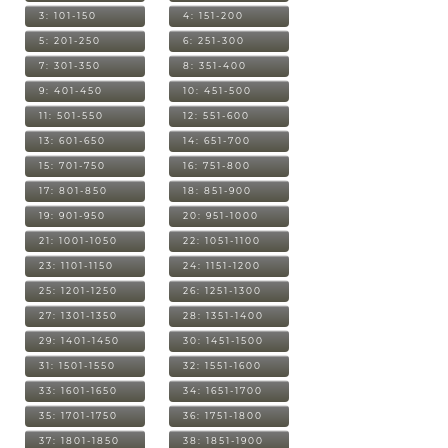
3: 101-150
4: 151-200
5: 201-250
6: 251-300
7: 301-350
8: 351-400
9: 401-450
10: 451-500
11: 501-550
12: 551-600
13: 601-650
14: 651-700
15: 701-750
16: 751-800
17: 801-850
18: 851-900
19: 901-950
20: 951-1000
21: 1001-1050
22: 1051-1100
23: 1101-1150
24: 1151-1200
25: 1201-1250
26: 1251-1300
27: 1301-1350
28: 1351-1400
29: 1401-1450
30: 1451-1500
31: 1501-1550
32: 1551-1600
33: 1601-1650
34: 1651-1700
35: 1701-1750
36: 1751-1800
37: 1801-1850
38: 1851-1900