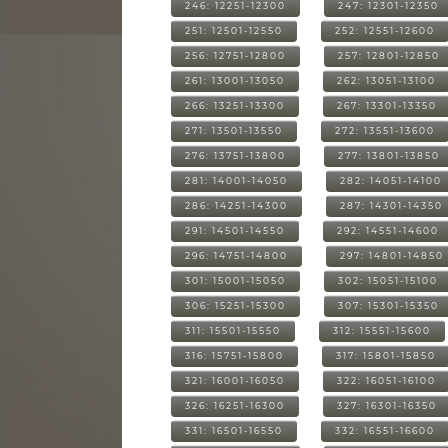
246: 12251-12300
247: 12301-12350
251: 12501-12550
252: 12551-12600
256: 12751-12800
257: 12801-12850
261: 13001-13050
262: 13051-13100
266: 13251-13300
267: 13301-13350
271: 13501-13550
272: 13551-13600
276: 13751-13800
277: 13801-13850
281: 14001-14050
282: 14051-14100
286: 14251-14300
287: 14301-14350
291: 14501-14550
292: 14551-14600
296: 14751-14800
297: 14801-14850
301: 15001-15050
302: 15051-15100
306: 15251-15300
307: 15301-15350
311: 15501-15550
312: 15551-15600
316: 15751-15800
317: 15801-15850
321: 16001-16050
322: 16051-16100
326: 16251-16300
327: 16301-16350
331: 16501-16550
332: 16551-16600