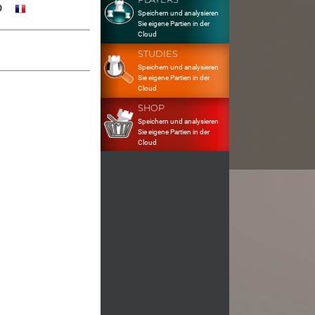
0
Speichern und analysieren
Sie eigene Partien in der
Cloud
STUDIES
Speichern und analysieren
Sie eigene Partien in der
Cloud
SHOP
Speichern und analysieren
Sie eigene Partien in der
Cloud