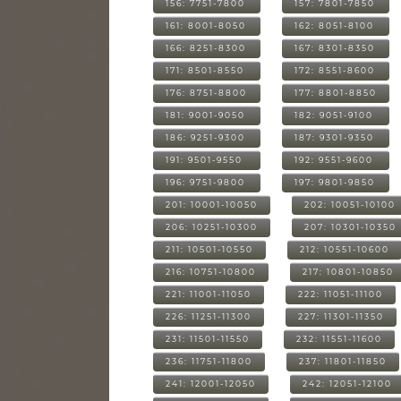
156: 7751-7800
157: 7801-7850
161: 8001-8050
162: 8051-8100
166: 8251-8300
167: 8301-8350
171: 8501-8550
172: 8551-8600
176: 8751-8800
177: 8801-8850
181: 9001-9050
182: 9051-9100
186: 9251-9300
187: 9301-9350
191: 9501-9550
192: 9551-9600
196: 9751-9800
197: 9801-9850
201: 10001-10050
202: 10051-10100
206: 10251-10300
207: 10301-10350
211: 10501-10550
212: 10551-10600
216: 10751-10800
217: 10801-10850
221: 11001-11050
222: 11051-11100
226: 11251-11300
227: 11301-11350
231: 11501-11550
232: 11551-11600
236: 11751-11800
237: 11801-11850
241: 12001-12050
242: 12051-12100