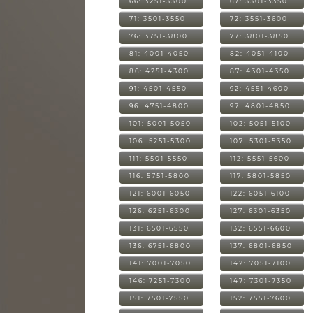
66: 3251-3300
67: 3301-3350
71: 3501-3550
72: 3551-3600
76: 3751-3800
77: 3801-3850
81: 4001-4050
82: 4051-4100
86: 4251-4300
87: 4301-4350
91: 4501-4550
92: 4551-4600
96: 4751-4800
97: 4801-4850
101: 5001-5050
102: 5051-5100
106: 5251-5300
107: 5301-5350
111: 5501-5550
112: 5551-5600
116: 5751-5800
117: 5801-5850
121: 6001-6050
122: 6051-6100
126: 6251-6300
127: 6301-6350
131: 6501-6550
132: 6551-6600
136: 6751-6800
137: 6801-6850
141: 7001-7050
142: 7051-7100
146: 7251-7300
147: 7301-7350
151: 7501-7550
152: 7551-7600