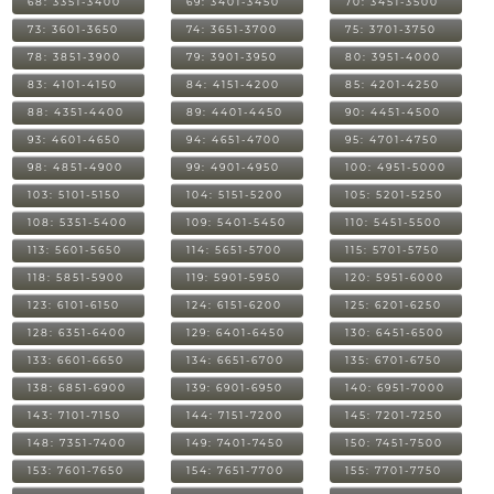
68: 3351-3400
69: 3401-3450
70: 3451-3500
73: 3601-3650
74: 3651-3700
75: 3701-3750
78: 3851-3900
79: 3901-3950
80: 3951-4000
83: 4101-4150
84: 4151-4200
85: 4201-4250
88: 4351-4400
89: 4401-4450
90: 4451-4500
93: 4601-4650
94: 4651-4700
95: 4701-4750
98: 4851-4900
99: 4901-4950
100: 4951-5000
103: 5101-5150
104: 5151-5200
105: 5201-5250
108: 5351-5400
109: 5401-5450
110: 5451-5500
113: 5601-5650
114: 5651-5700
115: 5701-5750
118: 5851-5900
119: 5901-5950
120: 5951-6000
123: 6101-6150
124: 6151-6200
125: 6201-6250
128: 6351-6400
129: 6401-6450
130: 6451-6500
133: 6601-6650
134: 6651-6700
135: 6701-6750
138: 6851-6900
139: 6901-6950
140: 6951-7000
143: 7101-7150
144: 7151-7200
145: 7201-7250
148: 7351-7400
149: 7401-7450
150: 7451-7500
153: 7601-7650
154: 7651-7700
155: 7701-7750