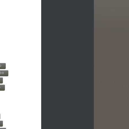
0
500
0