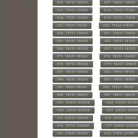
336: 16751-16800
337: 16801-16850
341: 17001-17050
342: 17051-17100
346: 17251-17300
347: 17301-17350
351: 17501-17550
352: 17551-17600
356: 17751-17800
357: 17801-17850
361: 18001-18050
362: 18051-18100
366: 18251-18300
367: 18301-18350
371: 18501-18550
372: 18551-18600
376: 18751-18800
377: 18801-18850
381: 19001-19050
382: 19051-19100
386: 19251-19300
387: 19301-19350
391: 19501-19550
392: 19551-19600
396: 19751-19800
397: 19801-19850
401: 20001-20050
402: 20051-2010
406: 20251-20300
407: 20301-2035
411: 20501-20550
412: 20551-20600
416: 20751-20800
417: 20801-2085
421: 21001-21050
422: 21051-21100