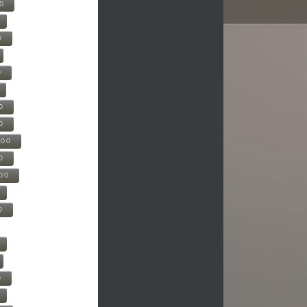
00
0
0
0
0
500
0
000
0
0