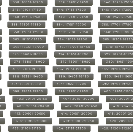
338: 16851-16900
339: 16901-16950
340: 16951-1700
343: 17101-17150
344: 17151-17200
345: 17201-17250
348: 17351-17400
349: 17401-17450
350: 17451-1750
353: 17601-17650
354: 17651-17700
355: 17701-17750
358: 17851-17900
359: 17901-17950
360: 17951-1800
363: 18101-18150
364: 18151-18200
365: 18201-1825
368: 18351-18400
369: 18401-18450
370: 18451-185
373: 18601-18650
374: 18651-18700
375: 18701-1875
378: 18851-18900
379: 18901-18950
380: 18951-19
383: 19101-19150
384: 19151-19200
385: 19201-19250
388: 19351-19400
389: 19401-19450
390: 19451-195
393: 19601-19650
394: 19651-19700
395: 19701-19750
398: 19851-19900
399: 19901-19950
400: 19951-200
0
403: 20101-20150
404: 20151-20200
405: 20201-
0
408: 20351-20400
409: 20401-20450
410: 20451
413: 20601-20650
414: 20651-20700
415: 20701-2
0
418: 20851-20900
419: 20901-20950
420: 20951-
423: 21101-21150
424: 21151-21200
425: 21201-21250