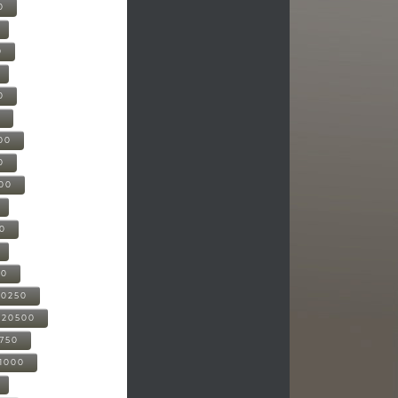
0
0
0
0
00
0
000
00
00
20250
-20500
0750
21000