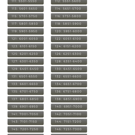
111: 5501-5550
112: 5551-5600
113: 5601-5650
114: 5651-5700
115: 5701-5750
116: 5751-5800
117: 5801-5850
118: 5851-5900
119: 5901-5950
120: 5951-6000
121: 6001-6050
122: 6051-6100
123: 6101-6150
124: 6151-6200
125: 6201-6250
126: 6251-6300
127: 6301-6350
128: 6351-6400
129: 6401-6450
130: 6451-6500
131: 6501-6550
132: 6551-6600
133: 6601-6650
134: 6651-6700
135: 6701-6750
136: 6751-6800
137: 6801-6850
138: 6851-6900
139: 6901-6950
140: 6951-7000
141: 7001-7050
142: 7051-7100
143: 7101-7150
144: 7151-7200
145: 7201-7250
146: 7251-7300