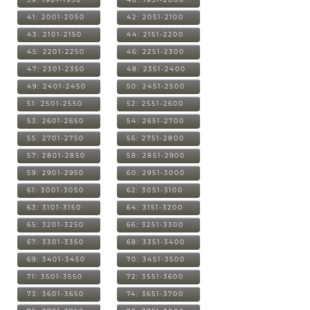
41: 2001-2050
42: 2051-2100
43: 2101-2150
44: 2151-2200
45: 2201-2250
46: 2251-2300
47: 2301-2350
48: 2351-2400
49: 2401-2450
50: 2451-2500
51: 2501-2550
52: 2551-2600
53: 2601-2650
54: 2651-2700
55: 2701-2750
56: 2751-2800
57: 2801-2850
58: 2851-2900
59: 2901-2950
60: 2951-3000
61: 3001-3050
62: 3051-3100
63: 3101-3150
64: 3151-3200
65: 3201-3250
66: 3251-3300
67: 3301-3350
68: 3351-3400
69: 3401-3450
70: 3451-3500
71: 3501-3550
72: 3551-3600
73: 3601-3650
74: 3651-3700