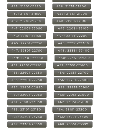
435: 21701-21750
436: 21751-21800
437: 21801-21850
438: 21851-21900
439: 21901-21950
440: 21951-22000
441: 22001-22050
442: 22051-22100
443: 22101-22150
444: 22151-22200
445: 22201-22250
446: 22251-22300
447: 22301-22350
448: 22351-22400
449: 22401-22450
450: 22451-22500
451: 22501-22550
452: 22551-22600
453: 22601-22650
454: 22651-22700
455: 22701-22750
456: 22751-22800
457: 22801-22850
458: 22851-22900
459: 22901-22950
460: 22951-23000
461: 23001-23050
462: 23051-23100
463: 23101-23150
464: 23151-23200
465: 23201-23250
466: 23251-23300
467: 23301-23350
468: 23351-23397