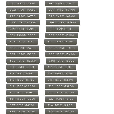
291: 14501-14550
292: 14551-14600
293: 14601-14650
294: 14651-14700
295: 14701-14750
296: 14751-14800
297: 14801-14850
298: 14851-14900
299: 14901-14950
300: 14951-15000
301: 15001-15050
302: 15051-15100
303: 15101-15150
304: 15151-15200
305: 15201-15250
306: 15251-15300
307: 15301-15350
308: 15351-15400
309: 15401-15450
310: 15451-15500
311: 15501-15550
312: 15551-15600
313: 15601-15650
314: 15651-15700
315: 15701-15750
316: 15751-15800
317: 15801-15850
318: 15851-15900
319: 15901-15950
320: 15951-16000
321: 16001-16050
322: 16051-16100
323: 16101-16150
324: 16151-16200
325: 16201-16250
326: 16251-16300