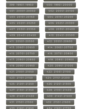
399: 19901-19950
400: 19951-20000
401: 20001-20050
402: 20051-20100
403: 20101-20150
404: 20151-20200
405: 20201-20250
406: 20251-20300
407: 20301-20350
408: 20351-20400
409: 20401-20450
410: 20451-20500
411: 20501-20550
412: 20551-20600
413: 20601-20650
414: 20651-20700
415: 20701-20750
416: 20751-20800
417: 20801-20850
418: 20851-20900
419: 20901-20950
420: 20951-21000
421: 21001-21050
422: 21051-21100
423: 21101-21150
424: 21151-21200
425: 21201-21250
426: 21251-21300
427: 21301-21350
428: 21351-21400
429: 21401-21450
430: 21451-21500
431: 21501-21550
432: 21551-21600
433: 21601-21650
434: 21651-21700