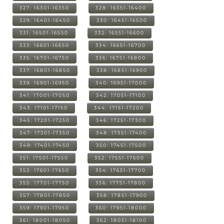
327: 16301-16350
328: 16351-16400
329: 16401-16450
330: 16451-16500
331: 16501-16550
332: 16551-16600
333: 16601-16650
334: 16651-16700
335: 16701-16750
336: 16751-16800
337: 16801-16850
338: 16851-16900
339: 16901-16950
340: 16951-17000
341: 17001-17050
342: 17051-17100
343: 17101-17150
344: 17151-17200
345: 17201-17250
346: 17251-17300
347: 17301-17350
348: 17351-17400
349: 17401-17450
350: 17451-17500
351: 17501-17550
352: 17551-17600
353: 17601-17650
354: 17651-17700
355: 17701-17750
356: 17751-17800
357: 17801-17850
358: 17851-17900
359: 17901-17950
360: 17951-18000
361: 18001-18050
362: 18051-18100