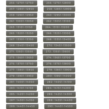
255: 12701-12750
256: 12751-12800
257: 12801-12850
258: 12851-12900
259: 12901-12950
260: 12951-13000
261: 13001-13050
262: 13051-13100
263: 13101-13150
264: 13151-13200
265: 13201-13250
266: 13251-13300
267: 13301-13350
268: 13351-13400
269: 13401-13450
270: 13451-13500
271: 13501-13550
272: 13551-13600
273: 13601-13650
274: 13651-13700
275: 13701-13750
276: 13751-13800
277: 13801-13850
278: 13851-13900
279: 13901-13950
280: 13951-14000
281: 14001-14050
282: 14051-14100
283: 14101-14150
284: 14151-14200
285: 14201-14250
286: 14251-14300
287: 14301-14350
288: 14351-14400
289: 14401-14450
290: 14451-14500