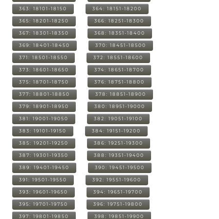
363: 18101-18150
364: 18151-18200
365: 18201-18250
366: 18251-18300
367: 18301-18350
368: 18351-18400
369: 18401-18450
370: 18451-18500
371: 18501-18550
372: 18551-18600
373: 18601-18650
374: 18651-18700
375: 18701-18750
376: 18751-18800
377: 18801-18850
378: 18851-18900
379: 18901-18950
380: 18951-19000
381: 19001-19050
382: 19051-19100
383: 19101-19150
384: 19151-19200
385: 19201-19250
386: 19251-19300
387: 19301-19350
388: 19351-19400
389: 19401-19450
390: 19451-19500
391: 19501-19550
392: 19551-19600
393: 19601-19650
394: 19651-19700
395: 19701-19750
396: 19751-19800
397: 19801-19850
398: 19851-19900