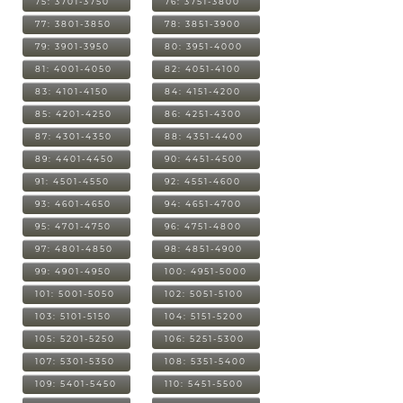
75: 3701-3750
76: 3751-3800
77: 3801-3850
78: 3851-3900
79: 3901-3950
80: 3951-4000
81: 4001-4050
82: 4051-4100
83: 4101-4150
84: 4151-4200
85: 4201-4250
86: 4251-4300
87: 4301-4350
88: 4351-4400
89: 4401-4450
90: 4451-4500
91: 4501-4550
92: 4551-4600
93: 4601-4650
94: 4651-4700
95: 4701-4750
96: 4751-4800
97: 4801-4850
98: 4851-4900
99: 4901-4950
100: 4951-5000
101: 5001-5050
102: 5051-5100
103: 5101-5150
104: 5151-5200
105: 5201-5250
106: 5251-5300
107: 5301-5350
108: 5351-5400
109: 5401-5450
110: 5451-5500