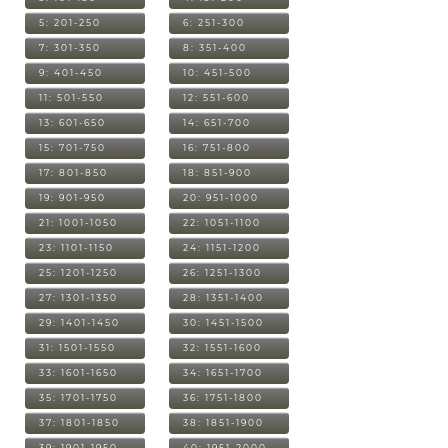
5: 201-250
6: 251-300
7: 301-350
8: 351-400
9: 401-450
10: 451-500
11: 501-550
12: 551-600
13: 601-650
14: 651-700
15: 701-750
16: 751-800
17: 801-850
18: 851-900
19: 901-950
20: 951-1000
21: 1001-1050
22: 1051-1100
23: 1101-1150
24: 1151-1200
25: 1201-1250
26: 1251-1300
27: 1301-1350
28: 1351-1400
29: 1401-1450
30: 1451-1500
31: 1501-1550
32: 1551-1600
33: 1601-1650
34: 1651-1700
35: 1701-1750
36: 1751-1800
37: 1801-1850
38: 1851-1900
39: 1901-1950
40: 1951-2000