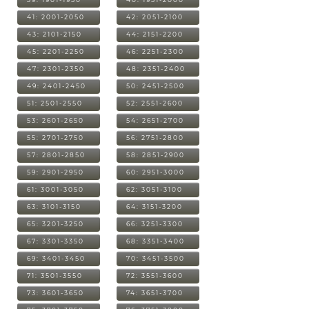
41: 2001-2050
42: 2051-2100
43: 2101-2150
44: 2151-2200
45: 2201-2250
46: 2251-2300
47: 2301-2350
48: 2351-2400
49: 2401-2450
50: 2451-2500
51: 2501-2550
52: 2551-2600
53: 2601-2650
54: 2651-2700
55: 2701-2750
56: 2751-2800
57: 2801-2850
58: 2851-2900
59: 2901-2950
60: 2951-3000
61: 3001-3050
62: 3051-3100
63: 3101-3150
64: 3151-3200
65: 3201-3250
66: 3251-3300
67: 3301-3350
68: 3351-3400
69: 3401-3450
70: 3451-3500
71: 3501-3550
72: 3551-3600
73: 3601-3650
74: 3651-3700