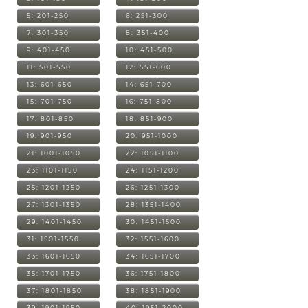
5: 201-250
6: 251-300
7: 301-350
8: 351-400
9: 401-450
10: 451-500
11: 501-550
12: 551-600
13: 601-650
14: 651-700
15: 701-750
16: 751-800
17: 801-850
18: 851-900
19: 901-950
20: 951-1000
21: 1001-1050
22: 1051-1100
23: 1101-1150
24: 1151-1200
25: 1201-1250
26: 1251-1300
27: 1301-1350
28: 1351-1400
29: 1401-1450
30: 1451-1500
31: 1501-1550
32: 1551-1600
33: 1601-1650
34: 1651-1700
35: 1701-1750
36: 1751-1800
37: 1801-1850
38: 1851-1900
39: 1901-1950
40: 1951-2000