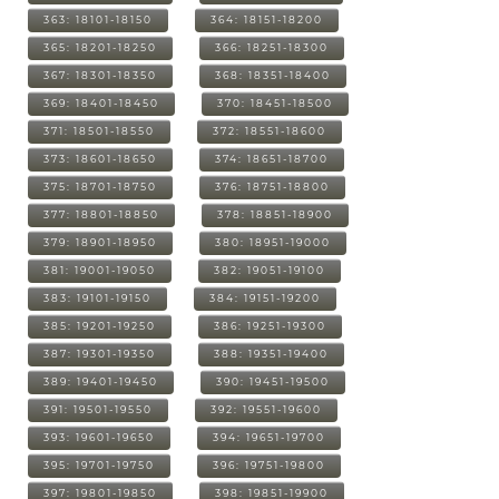
363: 18101-18150
364: 18151-18200
365: 18201-18250
366: 18251-18300
367: 18301-18350
368: 18351-18400
369: 18401-18450
370: 18451-18500
371: 18501-18550
372: 18551-18600
373: 18601-18650
374: 18651-18700
375: 18701-18750
376: 18751-18800
377: 18801-18850
378: 18851-18900
379: 18901-18950
380: 18951-19000
381: 19001-19050
382: 19051-19100
383: 19101-19150
384: 19151-19200
385: 19201-19250
386: 19251-19300
387: 19301-19350
388: 19351-19400
389: 19401-19450
390: 19451-19500
391: 19501-19550
392: 19551-19600
393: 19601-19650
394: 19651-19700
395: 19701-19750
396: 19751-19800
397: 19801-19850
398: 19851-19900