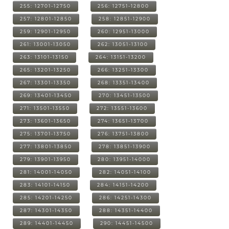
255: 12701-12750
256: 12751-12800
257: 12801-12850
258: 12851-12900
259: 12901-12950
260: 12951-13000
261: 13001-13050
262: 13051-13100
263: 13101-13150
264: 13151-13200
265: 13201-13250
266: 13251-13300
267: 13301-13350
268: 13351-13400
269: 13401-13450
270: 13451-13500
271: 13501-13550
272: 13551-13600
273: 13601-13650
274: 13651-13700
275: 13701-13750
276: 13751-13800
277: 13801-13850
278: 13851-13900
279: 13901-13950
280: 13951-14000
281: 14001-14050
282: 14051-14100
283: 14101-14150
284: 14151-14200
285: 14201-14250
286: 14251-14300
287: 14301-14350
288: 14351-14400
289: 14401-14450
290: 14451-14500