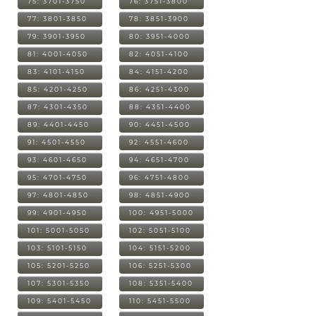
75: 3701-3750
76: 3751-3800
77: 3801-3850
78: 3851-3900
79: 3901-3950
80: 3951-4000
81: 4001-4050
82: 4051-4100
83: 4101-4150
84: 4151-4200
85: 4201-4250
86: 4251-4300
87: 4301-4350
88: 4351-4400
89: 4401-4450
90: 4451-4500
91: 4501-4550
92: 4551-4600
93: 4601-4650
94: 4651-4700
95: 4701-4750
96: 4751-4800
97: 4801-4850
98: 4851-4900
99: 4901-4950
100: 4951-5000
101: 5001-5050
102: 5051-5100
103: 5101-5150
104: 5151-5200
105: 5201-5250
106: 5251-5300
107: 5301-5350
108: 5351-5400
109: 5401-5450
110: 5451-5500