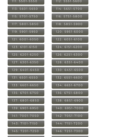
111: 5501-5550
112: 5551-5600
113: 5601-5650
114: 5651-5700
115: 5701-5750
116: 5751-5800
117: 5801-5850
118: 5851-5900
119: 5901-5950
120: 5951-6000
121: 6001-6050
122: 6051-6100
123: 6101-6150
124: 6151-6200
125: 6201-6250
126: 6251-6300
127: 6301-6350
128: 6351-6400
129: 6401-6450
130: 6451-6500
131: 6501-6550
132: 6551-6600
133: 6601-6650
134: 6651-6700
135: 6701-6750
136: 6751-6800
137: 6801-6850
138: 6851-6900
139: 6901-6950
140: 6951-7000
141: 7001-7050
142: 7051-7100
143: 7101-7150
144: 7151-7200
145: 7201-7250
146: 7251-7300