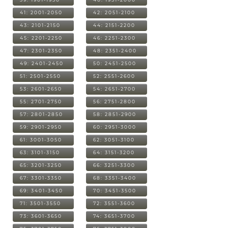
41: 2001-2050
42: 2051-2100
43: 2101-2150
44: 2151-2200
45: 2201-2250
46: 2251-2300
47: 2301-2350
48: 2351-2400
49: 2401-2450
50: 2451-2500
51: 2501-2550
52: 2551-2600
53: 2601-2650
54: 2651-2700
55: 2701-2750
56: 2751-2800
57: 2801-2850
58: 2851-2900
59: 2901-2950
60: 2951-3000
61: 3001-3050
62: 3051-3100
63: 3101-3150
64: 3151-3200
65: 3201-3250
66: 3251-3300
67: 3301-3350
68: 3351-3400
69: 3401-3450
70: 3451-3500
71: 3501-3550
72: 3551-3600
73: 3601-3650
74: 3651-3700