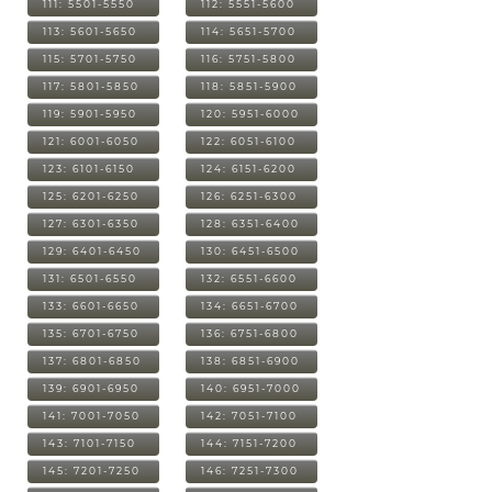
111: 5501-5550
112: 5551-5600
113: 5601-5650
114: 5651-5700
115: 5701-5750
116: 5751-5800
117: 5801-5850
118: 5851-5900
119: 5901-5950
120: 5951-6000
121: 6001-6050
122: 6051-6100
123: 6101-6150
124: 6151-6200
125: 6201-6250
126: 6251-6300
127: 6301-6350
128: 6351-6400
129: 6401-6450
130: 6451-6500
131: 6501-6550
132: 6551-6600
133: 6601-6650
134: 6651-6700
135: 6701-6750
136: 6751-6800
137: 6801-6850
138: 6851-6900
139: 6901-6950
140: 6951-7000
141: 7001-7050
142: 7051-7100
143: 7101-7150
144: 7151-7200
145: 7201-7250
146: 7251-7300