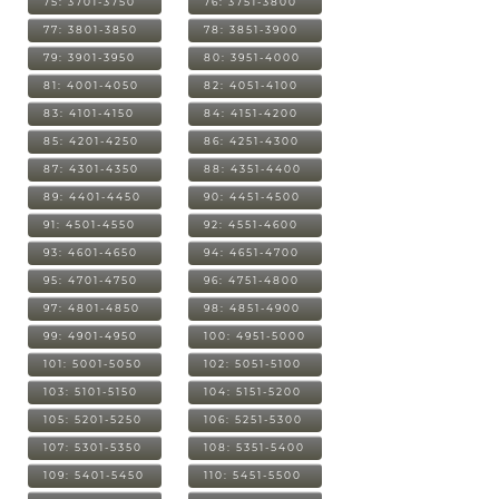
75: 3701-3750
76: 3751-3800
77: 3801-3850
78: 3851-3900
79: 3901-3950
80: 3951-4000
81: 4001-4050
82: 4051-4100
83: 4101-4150
84: 4151-4200
85: 4201-4250
86: 4251-4300
87: 4301-4350
88: 4351-4400
89: 4401-4450
90: 4451-4500
91: 4501-4550
92: 4551-4600
93: 4601-4650
94: 4651-4700
95: 4701-4750
96: 4751-4800
97: 4801-4850
98: 4851-4900
99: 4901-4950
100: 4951-5000
101: 5001-5050
102: 5051-5100
103: 5101-5150
104: 5151-5200
105: 5201-5250
106: 5251-5300
107: 5301-5350
108: 5351-5400
109: 5401-5450
110: 5451-5500