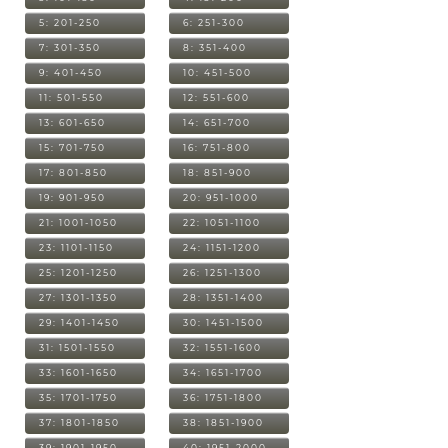
5: 201-250
6: 251-300
7: 301-350
8: 351-400
9: 401-450
10: 451-500
11: 501-550
12: 551-600
13: 601-650
14: 651-700
15: 701-750
16: 751-800
17: 801-850
18: 851-900
19: 901-950
20: 951-1000
21: 1001-1050
22: 1051-1100
23: 1101-1150
24: 1151-1200
25: 1201-1250
26: 1251-1300
27: 1301-1350
28: 1351-1400
29: 1401-1450
30: 1451-1500
31: 1501-1550
32: 1551-1600
33: 1601-1650
34: 1651-1700
35: 1701-1750
36: 1751-1800
37: 1801-1850
38: 1851-1900
39: 1901-1950
40: 1951-2000