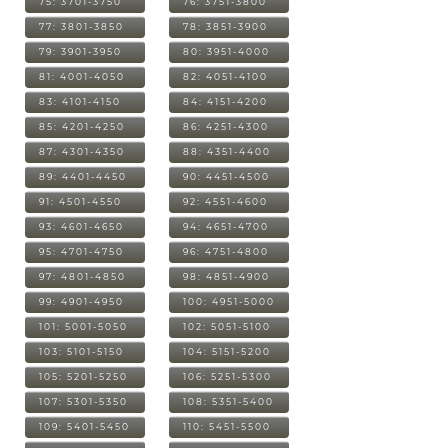
75: 3701-3750
76: 3751-3800
77: 3801-3850
78: 3851-3900
79: 3901-3950
80: 3951-4000
81: 4001-4050
82: 4051-4100
83: 4101-4150
84: 4151-4200
85: 4201-4250
86: 4251-4300
87: 4301-4350
88: 4351-4400
89: 4401-4450
90: 4451-4500
91: 4501-4550
92: 4551-4600
93: 4601-4650
94: 4651-4700
95: 4701-4750
96: 4751-4800
97: 4801-4850
98: 4851-4900
99: 4901-4950
100: 4951-5000
101: 5001-5050
102: 5051-5100
103: 5101-5150
104: 5151-5200
105: 5201-5250
106: 5251-5300
107: 5301-5350
108: 5351-5400
109: 5401-5450
110: 5451-5500