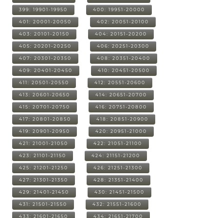
399: 19901-19950
400: 19951-20000
401: 20001-20050
402: 20051-20100
403: 20101-20150
404: 20151-20200
405: 20201-20250
406: 20251-20300
407: 20301-20350
408: 20351-20400
409: 20401-20450
410: 20451-20500
411: 20501-20550
412: 20551-20600
413: 20601-20650
414: 20651-20700
415: 20701-20750
416: 20751-20800
417: 20801-20850
418: 20851-20900
419: 20901-20950
420: 20951-21000
421: 21001-21050
422: 21051-21100
423: 21101-21150
424: 21151-21200
425: 21201-21250
426: 21251-21300
427: 21301-21350
428: 21351-21400
429: 21401-21450
430: 21451-21500
431: 21501-21550
432: 21551-21600
433: 21601-21650
434: 21651-21700