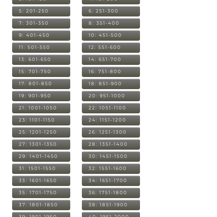
5: 201-250
6: 251-300
7: 301-350
8: 351-400
9: 401-450
10: 451-500
11: 501-550
12: 551-600
13: 601-650
14: 651-700
15: 701-750
16: 751-800
17: 801-850
18: 851-900
19: 901-950
20: 951-1000
21: 1001-1050
22: 1051-1100
23: 1101-1150
24: 1151-1200
25: 1201-1250
26: 1251-1300
27: 1301-1350
28: 1351-1400
29: 1401-1450
30: 1451-1500
31: 1501-1550
32: 1551-1600
33: 1601-1650
34: 1651-1700
35: 1701-1750
36: 1751-1800
37: 1801-1850
38: 1851-1900
39: 1901-1950
40: 1951-2000