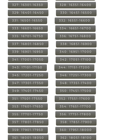
327: 16301-16350
328: 16351-16400
329: 16401-16450
330: 16451-16500
331: 16501-16550
332: 16551-16600
333: 16601-16650
334: 16651-16700
335: 16701-16750
336: 16751-16800
337: 16801-16850
338: 16851-16900
339: 16901-16950
340: 16951-17000
341: 17001-17050
342: 17051-17100
343: 17101-17150
344: 17151-17200
345: 17201-17250
346: 17251-17300
347: 17301-17350
348: 17351-17400
349: 17401-17450
350: 17451-17500
351: 17501-17550
352: 17551-17600
353: 17601-17650
354: 17651-17700
355: 17701-17750
356: 17751-17800
357: 17801-17850
358: 17851-17900
359: 17901-17950
360: 17951-18000
361: 18001-18050
362: 18051-18100