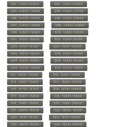
291: 14501-14550
292: 14551-14600
293: 14601-14650
294: 14651-14700
295: 14701-14750
296: 14751-14800
297: 14801-14850
298: 14851-14900
299: 14901-14950
300: 14951-15000
301: 15001-15050
302: 15051-15100
303: 15101-15150
304: 15151-15200
305: 15201-15250
306: 15251-15300
307: 15301-15350
308: 15351-15400
309: 15401-15450
310: 15451-15500
311: 15501-15550
312: 15551-15600
313: 15601-15650
314: 15651-15700
315: 15701-15750
316: 15751-15800
317: 15801-15850
318: 15851-15900
319: 15901-15950
320: 15951-16000
321: 16001-16050
322: 16051-16100
323: 16101-16150
324: 16151-16200
325: 16201-16250
326: 16251-16300