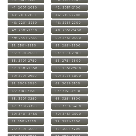
41: 2001-2050
42: 2051-2100
43: 2101-2150
44: 2151-2200
45: 2201-2250
46: 2251-2300
47: 2301-2350
48: 2351-2400
49: 2401-2450
50: 2451-2500
51: 2501-2550
52: 2551-2600
53: 2601-2650
54: 2651-2700
55: 2701-2750
56: 2751-2800
57: 2801-2850
58: 2851-2900
59: 2901-2950
60: 2951-3000
61: 3001-3050
62: 3051-3100
63: 3101-3150
64: 3151-3200
65: 3201-3250
66: 3251-3300
67: 3301-3350
68: 3351-3400
69: 3401-3450
70: 3451-3500
71: 3501-3550
72: 3551-3600
73: 3601-3650
74: 3651-3700