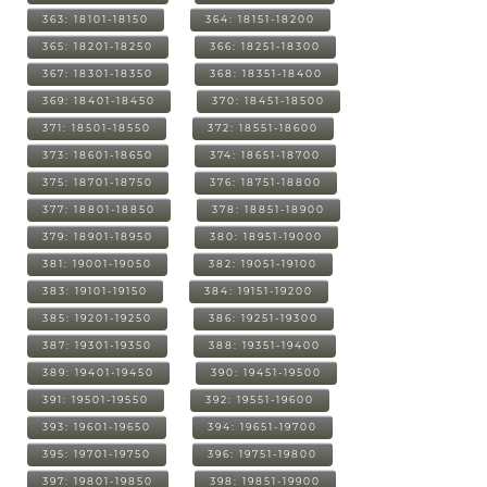
363: 18101-18150
364: 18151-18200
365: 18201-18250
366: 18251-18300
367: 18301-18350
368: 18351-18400
369: 18401-18450
370: 18451-18500
371: 18501-18550
372: 18551-18600
373: 18601-18650
374: 18651-18700
375: 18701-18750
376: 18751-18800
377: 18801-18850
378: 18851-18900
379: 18901-18950
380: 18951-19000
381: 19001-19050
382: 19051-19100
383: 19101-19150
384: 19151-19200
385: 19201-19250
386: 19251-19300
387: 19301-19350
388: 19351-19400
389: 19401-19450
390: 19451-19500
391: 19501-19550
392: 19551-19600
393: 19601-19650
394: 19651-19700
395: 19701-19750
396: 19751-19800
397: 19801-19850
398: 19851-19900