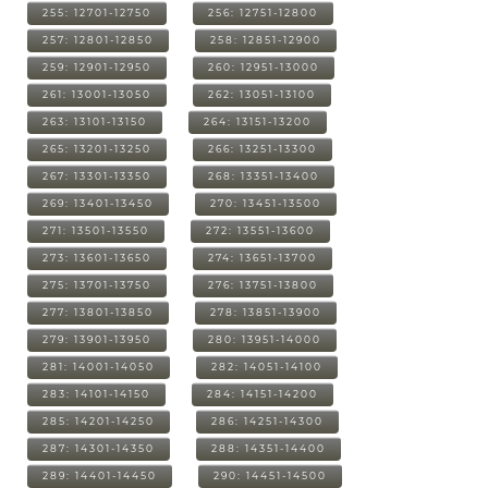
255: 12701-12750
256: 12751-12800
257: 12801-12850
258: 12851-12900
259: 12901-12950
260: 12951-13000
261: 13001-13050
262: 13051-13100
263: 13101-13150
264: 13151-13200
265: 13201-13250
266: 13251-13300
267: 13301-13350
268: 13351-13400
269: 13401-13450
270: 13451-13500
271: 13501-13550
272: 13551-13600
273: 13601-13650
274: 13651-13700
275: 13701-13750
276: 13751-13800
277: 13801-13850
278: 13851-13900
279: 13901-13950
280: 13951-14000
281: 14001-14050
282: 14051-14100
283: 14101-14150
284: 14151-14200
285: 14201-14250
286: 14251-14300
287: 14301-14350
288: 14351-14400
289: 14401-14450
290: 14451-14500