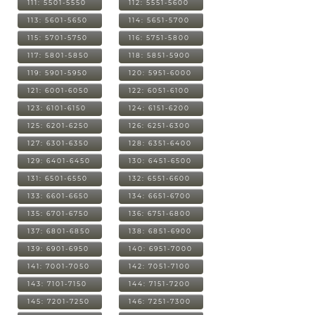
111: 5501-5550
112: 5551-5600
113: 5601-5650
114: 5651-5700
115: 5701-5750
116: 5751-5800
117: 5801-5850
118: 5851-5900
119: 5901-5950
120: 5951-6000
121: 6001-6050
122: 6051-6100
123: 6101-6150
124: 6151-6200
125: 6201-6250
126: 6251-6300
127: 6301-6350
128: 6351-6400
129: 6401-6450
130: 6451-6500
131: 6501-6550
132: 6551-6600
133: 6601-6650
134: 6651-6700
135: 6701-6750
136: 6751-6800
137: 6801-6850
138: 6851-6900
139: 6901-6950
140: 6951-7000
141: 7001-7050
142: 7051-7100
143: 7101-7150
144: 7151-7200
145: 7201-7250
146: 7251-7300