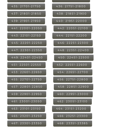
435: 21701-21750
436: 21751-21800
437: 21801-21850
438: 21851-21900
439: 21901-21950
440: 21951-22000
441: 22001-22050
442: 22051-22100
443: 22101-22150
444: 22151-22200
445: 22201-22250
446: 22251-22300
447: 22301-22350
448: 22351-22400
449: 22401-22450
450: 22451-22500
451: 22501-22550
452: 22551-22600
453: 22601-22650
454: 22651-22700
455: 22701-22750
456: 22751-22800
457: 22801-22850
458: 22851-22900
459: 22901-22950
460: 22951-23000
461: 23001-23050
462: 23051-23100
463: 23101-23150
464: 23151-23200
465: 23201-23250
466: 23251-23300
467: 23301-23350
468: 23351-23385