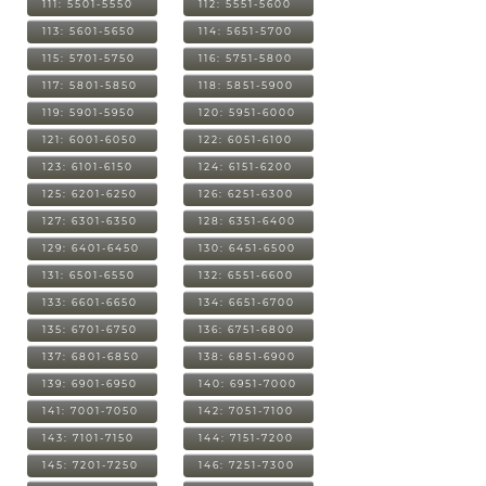
111: 5501-5550
112: 5551-5600
113: 5601-5650
114: 5651-5700
115: 5701-5750
116: 5751-5800
117: 5801-5850
118: 5851-5900
119: 5901-5950
120: 5951-6000
121: 6001-6050
122: 6051-6100
123: 6101-6150
124: 6151-6200
125: 6201-6250
126: 6251-6300
127: 6301-6350
128: 6351-6400
129: 6401-6450
130: 6451-6500
131: 6501-6550
132: 6551-6600
133: 6601-6650
134: 6651-6700
135: 6701-6750
136: 6751-6800
137: 6801-6850
138: 6851-6900
139: 6901-6950
140: 6951-7000
141: 7001-7050
142: 7051-7100
143: 7101-7150
144: 7151-7200
145: 7201-7250
146: 7251-7300