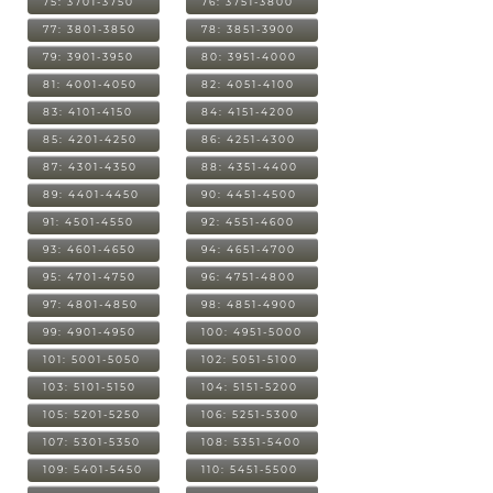
75: 3701-3750
76: 3751-3800
77: 3801-3850
78: 3851-3900
79: 3901-3950
80: 3951-4000
81: 4001-4050
82: 4051-4100
83: 4101-4150
84: 4151-4200
85: 4201-4250
86: 4251-4300
87: 4301-4350
88: 4351-4400
89: 4401-4450
90: 4451-4500
91: 4501-4550
92: 4551-4600
93: 4601-4650
94: 4651-4700
95: 4701-4750
96: 4751-4800
97: 4801-4850
98: 4851-4900
99: 4901-4950
100: 4951-5000
101: 5001-5050
102: 5051-5100
103: 5101-5150
104: 5151-5200
105: 5201-5250
106: 5251-5300
107: 5301-5350
108: 5351-5400
109: 5401-5450
110: 5451-5500