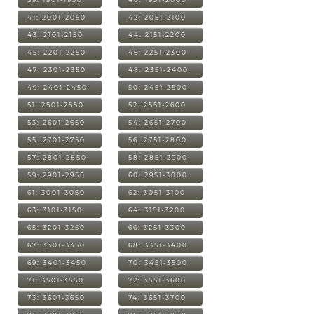
41: 2001-2050
42: 2051-2100
43: 2101-2150
44: 2151-2200
45: 2201-2250
46: 2251-2300
47: 2301-2350
48: 2351-2400
49: 2401-2450
50: 2451-2500
51: 2501-2550
52: 2551-2600
53: 2601-2650
54: 2651-2700
55: 2701-2750
56: 2751-2800
57: 2801-2850
58: 2851-2900
59: 2901-2950
60: 2951-3000
61: 3001-3050
62: 3051-3100
63: 3101-3150
64: 3151-3200
65: 3201-3250
66: 3251-3300
67: 3301-3350
68: 3351-3400
69: 3401-3450
70: 3451-3500
71: 3501-3550
72: 3551-3600
73: 3601-3650
74: 3651-3700