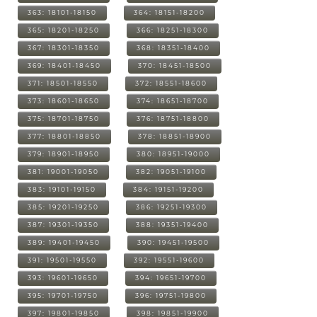
363: 18101-18150
364: 18151-18200
365: 18201-18250
366: 18251-18300
367: 18301-18350
368: 18351-18400
369: 18401-18450
370: 18451-18500
371: 18501-18550
372: 18551-18600
373: 18601-18650
374: 18651-18700
375: 18701-18750
376: 18751-18800
377: 18801-18850
378: 18851-18900
379: 18901-18950
380: 18951-19000
381: 19001-19050
382: 19051-19100
383: 19101-19150
384: 19151-19200
385: 19201-19250
386: 19251-19300
387: 19301-19350
388: 19351-19400
389: 19401-19450
390: 19451-19500
391: 19501-19550
392: 19551-19600
393: 19601-19650
394: 19651-19700
395: 19701-19750
396: 19751-19800
397: 19801-19850
398: 19851-19900