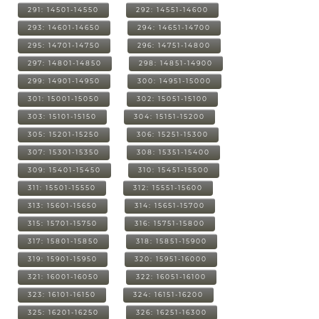
291: 14501-14550
292: 14551-14600
293: 14601-14650
294: 14651-14700
295: 14701-14750
296: 14751-14800
297: 14801-14850
298: 14851-14900
299: 14901-14950
300: 14951-15000
301: 15001-15050
302: 15051-15100
303: 15101-15150
304: 15151-15200
305: 15201-15250
306: 15251-15300
307: 15301-15350
308: 15351-15400
309: 15401-15450
310: 15451-15500
311: 15501-15550
312: 15551-15600
313: 15601-15650
314: 15651-15700
315: 15701-15750
316: 15751-15800
317: 15801-15850
318: 15851-15900
319: 15901-15950
320: 15951-16000
321: 16001-16050
322: 16051-16100
323: 16101-16150
324: 16151-16200
325: 16201-16250
326: 16251-16300