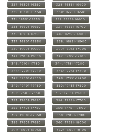
327: 16301-16350
328: 16351-16400
329: 16401-16450
330: 16451-16500
331: 16501-16550
332: 16551-16600
333: 16601-16650
334: 16651-16700
335: 16701-16750
336: 16751-16800
337: 16801-16850
338: 16851-16900
339: 16901-16950
340: 16951-17000
341: 17001-17050
342: 17051-17100
343: 17101-17150
344: 17151-17200
345: 17201-17250
346: 17251-17300
347: 17301-17350
348: 17351-17400
349: 17401-17450
350: 17451-17500
351: 17501-17550
352: 17551-17600
353: 17601-17650
354: 17651-17700
355: 17701-17750
356: 17751-17800
357: 17801-17850
358: 17851-17900
359: 17901-17950
360: 17951-18000
361: 18001-18050
362: 18051-18100