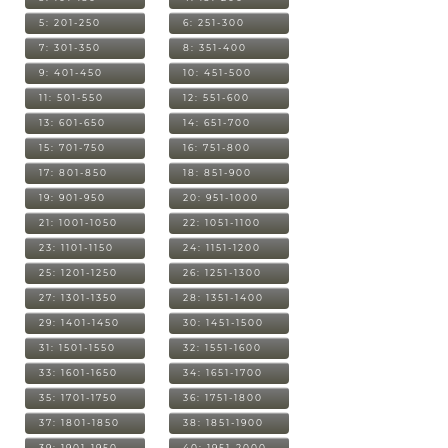
5: 201-250
6: 251-300
7: 301-350
8: 351-400
9: 401-450
10: 451-500
11: 501-550
12: 551-600
13: 601-650
14: 651-700
15: 701-750
16: 751-800
17: 801-850
18: 851-900
19: 901-950
20: 951-1000
21: 1001-1050
22: 1051-1100
23: 1101-1150
24: 1151-1200
25: 1201-1250
26: 1251-1300
27: 1301-1350
28: 1351-1400
29: 1401-1450
30: 1451-1500
31: 1501-1550
32: 1551-1600
33: 1601-1650
34: 1651-1700
35: 1701-1750
36: 1751-1800
37: 1801-1850
38: 1851-1900
39: 1901-1950
40: 1951-2000