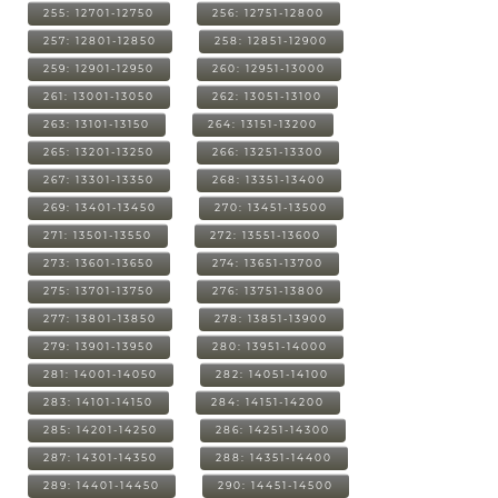
255: 12701-12750
256: 12751-12800
257: 12801-12850
258: 12851-12900
259: 12901-12950
260: 12951-13000
261: 13001-13050
262: 13051-13100
263: 13101-13150
264: 13151-13200
265: 13201-13250
266: 13251-13300
267: 13301-13350
268: 13351-13400
269: 13401-13450
270: 13451-13500
271: 13501-13550
272: 13551-13600
273: 13601-13650
274: 13651-13700
275: 13701-13750
276: 13751-13800
277: 13801-13850
278: 13851-13900
279: 13901-13950
280: 13951-14000
281: 14001-14050
282: 14051-14100
283: 14101-14150
284: 14151-14200
285: 14201-14250
286: 14251-14300
287: 14301-14350
288: 14351-14400
289: 14401-14450
290: 14451-14500