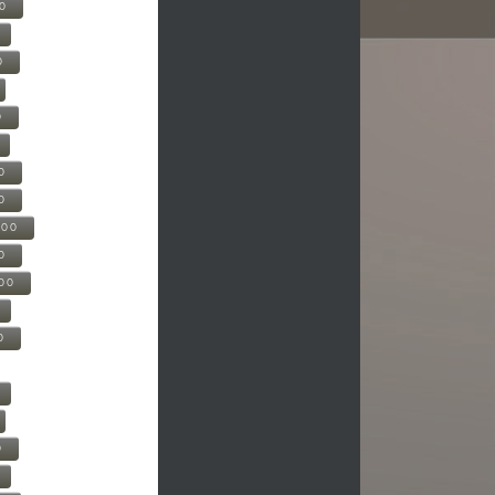
00
0
0
0
0
500
0
000
0
0