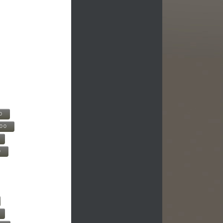
0
500
0