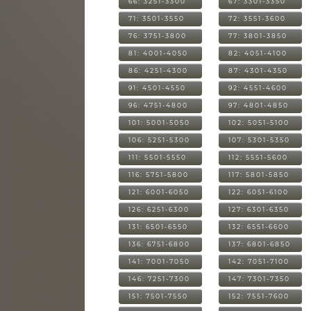
66: 3251-3300
67: 3301-3350
71: 3501-3550
72: 3551-3600
76: 3751-3800
77: 3801-3850
81: 4001-4050
82: 4051-4100
86: 4251-4300
87: 4301-4350
91: 4501-4550
92: 4551-4600
96: 4751-4800
97: 4801-4850
101: 5001-5050
102: 5051-5100
106: 5251-5300
107: 5301-5350
111: 5501-5550
112: 5551-5600
116: 5751-5800
117: 5801-5850
121: 6001-6050
122: 6051-6100
126: 6251-6300
127: 6301-6350
131: 6501-6550
132: 6551-6600
136: 6751-6800
137: 6801-6850
141: 7001-7050
142: 7051-7100
146: 7251-7300
147: 7301-7350
151: 7501-7550
152: 7551-7600