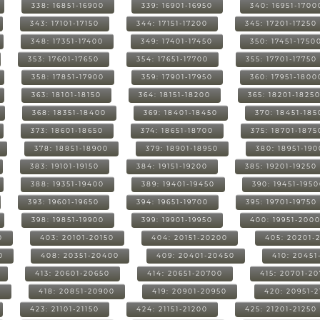
338: 16851-16900
339: 16901-16950
340: 16951-1700
343: 17101-17150
344: 17151-17200
345: 17201-17250
348: 17351-17400
349: 17401-17450
350: 17451-1750
353: 17601-17650
354: 17651-17700
355: 17701-17750
358: 17851-17900
359: 17901-17950
360: 17951-1800
363: 18101-18150
364: 18151-18200
365: 18201-1825
368: 18351-18400
369: 18401-18450
370: 18451-185
373: 18601-18650
374: 18651-18700
375: 18701-1875
378: 18851-18900
379: 18901-18950
380: 18951-19
383: 19101-19150
384: 19151-19200
385: 19201-19250
388: 19351-19400
389: 19401-19450
390: 19451-195
393: 19601-19650
394: 19651-19700
395: 19701-19750
398: 19851-19900
399: 19901-19950
400: 19951-200
0
403: 20101-20150
404: 20151-20200
405: 20201-
0
408: 20351-20400
409: 20401-20450
410: 20451
413: 20601-20650
414: 20651-20700
415: 20701-2
0
418: 20851-20900
419: 20901-20950
420: 20951-
423: 21101-21150
424: 21151-21200
425: 21201-21250