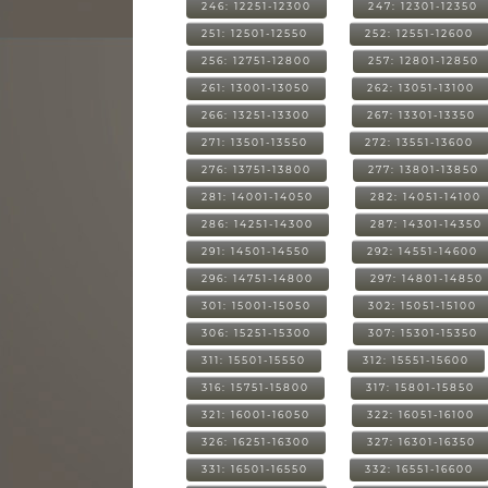
246: 12251-12300
247: 12301-12350
251: 12501-12550
252: 12551-12600
256: 12751-12800
257: 12801-12850
261: 13001-13050
262: 13051-13100
266: 13251-13300
267: 13301-13350
271: 13501-13550
272: 13551-13600
276: 13751-13800
277: 13801-13850
281: 14001-14050
282: 14051-14100
286: 14251-14300
287: 14301-14350
291: 14501-14550
292: 14551-14600
296: 14751-14800
297: 14801-14850
301: 15001-15050
302: 15051-15100
306: 15251-15300
307: 15301-15350
311: 15501-15550
312: 15551-15600
316: 15751-15800
317: 15801-15850
321: 16001-16050
322: 16051-16100
326: 16251-16300
327: 16301-16350
331: 16501-16550
332: 16551-16600