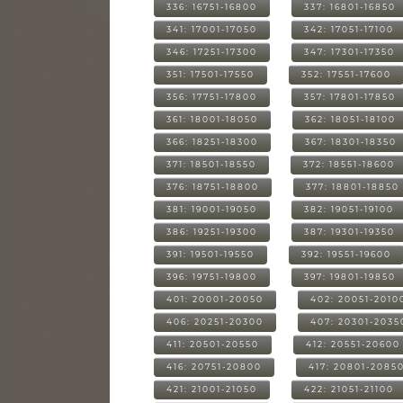
336: 16751-16800
337: 16801-16850
341: 17001-17050
342: 17051-17100
346: 17251-17300
347: 17301-17350
351: 17501-17550
352: 17551-17600
356: 17751-17800
357: 17801-17850
361: 18001-18050
362: 18051-18100
366: 18251-18300
367: 18301-18350
371: 18501-18550
372: 18551-18600
376: 18751-18800
377: 18801-18850
381: 19001-19050
382: 19051-19100
386: 19251-19300
387: 19301-19350
391: 19501-19550
392: 19551-19600
396: 19751-19800
397: 19801-19850
401: 20001-20050
402: 20051-2010
406: 20251-20300
407: 20301-2035
411: 20501-20550
412: 20551-20600
416: 20751-20800
417: 20801-2085
421: 21001-21050
422: 21051-21100