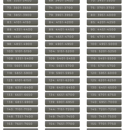
68: 3351-3400
69: 3401-3450
70: 3451-3500
73: 3601-3650
74: 3651-3700
75: 3701-3750
78: 3851-3900
79: 3901-3950
80: 3951-4000
83: 4101-4150
84: 4151-4200
85: 4201-4250
88: 4351-4400
89: 4401-4450
90: 4451-4500
93: 4601-4650
94: 4651-4700
95: 4701-4750
98: 4851-4900
99: 4901-4950
100: 4951-5000
103: 5101-5150
104: 5151-5200
105: 5201-5250
108: 5351-5400
109: 5401-5450
110: 5451-5500
113: 5601-5650
114: 5651-5700
115: 5701-5750
118: 5851-5900
119: 5901-5950
120: 5951-6000
123: 6101-6150
124: 6151-6200
125: 6201-6250
128: 6351-6400
129: 6401-6450
130: 6451-6500
133: 6601-6650
134: 6651-6700
135: 6701-6750
138: 6851-6900
139: 6901-6950
140: 6951-7000
143: 7101-7150
144: 7151-7200
145: 7201-7250
148: 7351-7400
149: 7401-7450
150: 7451-7500
153: 7601-7650
154: 7651-7700
155: 7701-7750