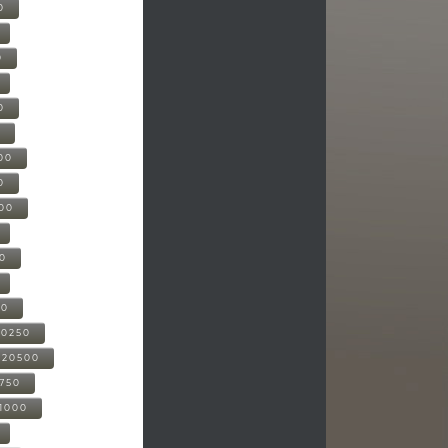
0
0
0
0
00
0
000
00
00
20250
-20500
0750
21000