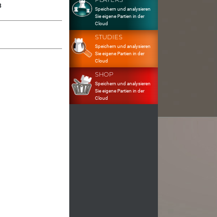
8
Speichern und analysieren
Sie eigene Partien in der
Cloud
STUDIES
Speichern und analysieren
Sie eigene Partien in der
Cloud
SHOP
Speichern und analysieren
Sie eigene Partien in der
Cloud