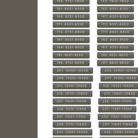
156: 7751-7800
157: 7801-7850
161: 8001-8050
162: 8051-8100
166: 8251-8300
167: 8301-8350
171: 8501-8550
172: 8551-8600
176: 8751-8800
177: 8801-8850
181: 9001-9050
182: 9051-9100
186: 9251-9300
187: 9301-9350
191: 9501-9550
192: 9551-9600
196: 9751-9800
197: 9801-9850
201: 10001-10050
202: 10051-10100
206: 10251-10300
207: 10301-10350
211: 10501-10550
212: 10551-10600
216: 10751-10800
217: 10801-10850
221: 11001-11050
222: 11051-11100
226: 11251-11300
227: 11301-11350
231: 11501-11550
232: 11551-11600
236: 11751-11800
237: 11801-11850
241: 12001-12050
242: 12051-12100