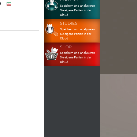
0
Speichern und analysieren
Sie eigene Partien in der
Cloud
STUDIES
Speichern und analysieren
Sie eigene Partien in der
Cloud
SHOP
Speichern und analysieren
Sie eigene Partien in der
Cloud