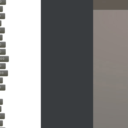
00
0
0
0
0
500
0
000
0
0