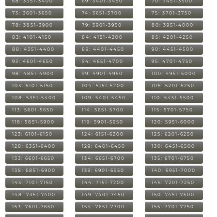
68: 3351-3400
69: 3401-3450
70: 3451-3500
73: 3601-3650
74: 3651-3700
75: 3701-3750
78: 3851-3900
79: 3901-3950
80: 3951-4000
83: 4101-4150
84: 4151-4200
85: 4201-4250
88: 4351-4400
89: 4401-4450
90: 4451-4500
93: 4601-4650
94: 4651-4700
95: 4701-4750
98: 4851-4900
99: 4901-4950
100: 4951-5000
103: 5101-5150
104: 5151-5200
105: 5201-5250
108: 5351-5400
109: 5401-5450
110: 5451-5500
113: 5601-5650
114: 5651-5700
115: 5701-5750
118: 5851-5900
119: 5901-5950
120: 5951-6000
123: 6101-6150
124: 6151-6200
125: 6201-6250
128: 6351-6400
129: 6401-6450
130: 6451-6500
133: 6601-6650
134: 6651-6700
135: 6701-6750
138: 6851-6900
139: 6901-6950
140: 6951-7000
143: 7101-7150
144: 7151-7200
145: 7201-7250
148: 7351-7400
149: 7401-7450
150: 7451-7500
153: 7601-7650
154: 7651-7700
155: 7701-7750