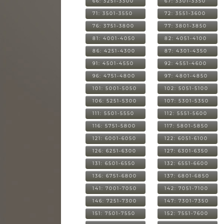
66: 3251-3300
67: 3301-3350
71: 3501-3550
72: 3551-3600
76: 3751-3800
77: 3801-3850
81: 4001-4050
82: 4051-4100
86: 4251-4300
87: 4301-4350
91: 4501-4550
92: 4551-4600
96: 4751-4800
97: 4801-4850
101: 5001-5050
102: 5051-5100
106: 5251-5300
107: 5301-5350
111: 5501-5550
112: 5551-5600
116: 5751-5800
117: 5801-5850
121: 6001-6050
122: 6051-6100
126: 6251-6300
127: 6301-6350
131: 6501-6550
132: 6551-6600
136: 6751-6800
137: 6801-6850
141: 7001-7050
142: 7051-7100
146: 7251-7300
147: 7301-7350
151: 7501-7550
152: 7551-7600