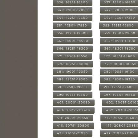
336: 16751-16800
337: 16801-16850
341: 17001-17050
342: 17051-17100
346: 17251-17300
347: 17301-17350
351: 17501-17550
352: 17551-17600
356: 17751-17800
357: 17801-17850
361: 18001-18050
362: 18051-18100
366: 18251-18300
367: 18301-18350
371: 18501-18550
372: 18551-18600
376: 18751-18800
377: 18801-18850
381: 19001-19050
382: 19051-19100
386: 19251-19300
387: 19301-19350
391: 19501-19550
392: 19551-19600
396: 19751-19800
397: 19801-19850
401: 20001-20050
402: 20051-2010
406: 20251-20300
407: 20301-2035
411: 20501-20550
412: 20551-20600
416: 20751-20800
417: 20801-2085
421: 21001-21050
422: 21051-21100