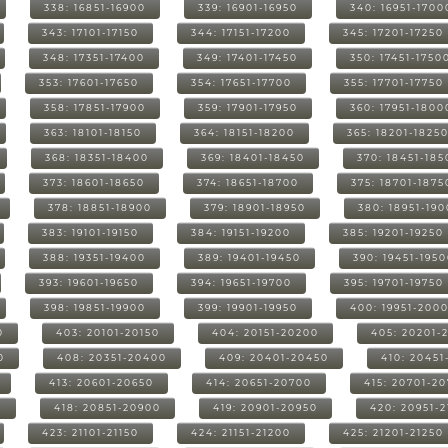
338: 16851-16900
339: 16901-16950
340: 16951-1700
343: 17101-17150
344: 17151-17200
345: 17201-17250
348: 17351-17400
349: 17401-17450
350: 17451-1750
353: 17601-17650
354: 17651-17700
355: 17701-17750
358: 17851-17900
359: 17901-17950
360: 17951-1800
363: 18101-18150
364: 18151-18200
365: 18201-1825
368: 18351-18400
369: 18401-18450
370: 18451-185
373: 18601-18650
374: 18651-18700
375: 18701-1875
378: 18851-18900
379: 18901-18950
380: 18951-19
383: 19101-19150
384: 19151-19200
385: 19201-19250
388: 19351-19400
389: 19401-19450
390: 19451-195
393: 19601-19650
394: 19651-19700
395: 19701-19750
398: 19851-19900
399: 19901-19950
400: 19951-200
0
403: 20101-20150
404: 20151-20200
405: 20201-
0
408: 20351-20400
409: 20401-20450
410: 20451
413: 20601-20650
414: 20651-20700
415: 20701-2
0
418: 20851-20900
419: 20901-20950
420: 20951-
423: 21101-21150
424: 21151-21200
425: 21201-21250