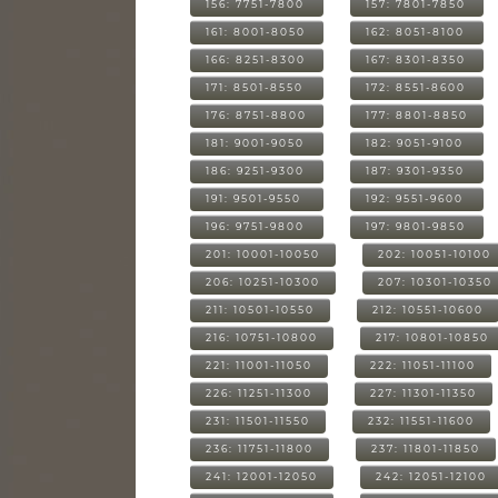
156: 7751-7800
157: 7801-7850
161: 8001-8050
162: 8051-8100
166: 8251-8300
167: 8301-8350
171: 8501-8550
172: 8551-8600
176: 8751-8800
177: 8801-8850
181: 9001-9050
182: 9051-9100
186: 9251-9300
187: 9301-9350
191: 9501-9550
192: 9551-9600
196: 9751-9800
197: 9801-9850
201: 10001-10050
202: 10051-10100
206: 10251-10300
207: 10301-10350
211: 10501-10550
212: 10551-10600
216: 10751-10800
217: 10801-10850
221: 11001-11050
222: 11051-11100
226: 11251-11300
227: 11301-11350
231: 11501-11550
232: 11551-11600
236: 11751-11800
237: 11801-11850
241: 12001-12050
242: 12051-12100