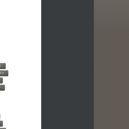
0
500
0