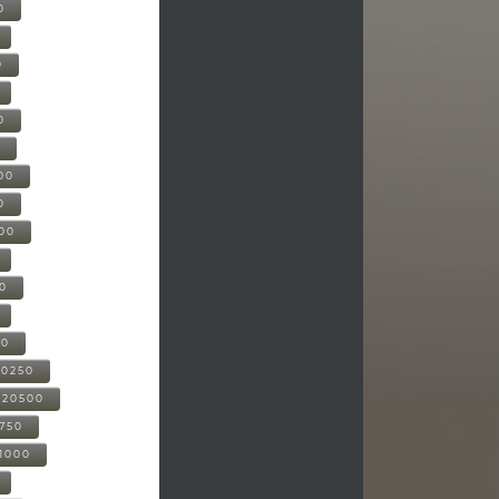
0
0
0
0
00
0
000
00
00
20250
-20500
0750
21000