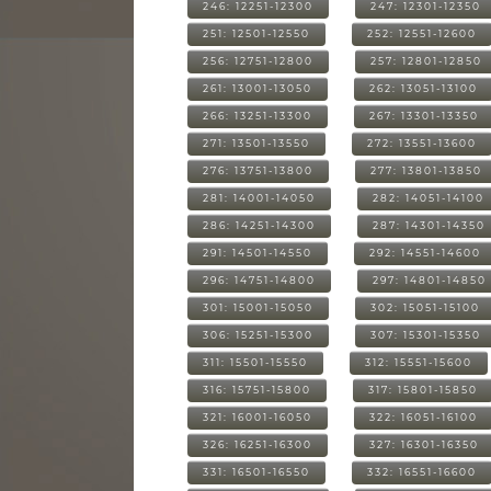
246: 12251-12300
247: 12301-12350
251: 12501-12550
252: 12551-12600
256: 12751-12800
257: 12801-12850
261: 13001-13050
262: 13051-13100
266: 13251-13300
267: 13301-13350
271: 13501-13550
272: 13551-13600
276: 13751-13800
277: 13801-13850
281: 14001-14050
282: 14051-14100
286: 14251-14300
287: 14301-14350
291: 14501-14550
292: 14551-14600
296: 14751-14800
297: 14801-14850
301: 15001-15050
302: 15051-15100
306: 15251-15300
307: 15301-15350
311: 15501-15550
312: 15551-15600
316: 15751-15800
317: 15801-15850
321: 16001-16050
322: 16051-16100
326: 16251-16300
327: 16301-16350
331: 16501-16550
332: 16551-16600