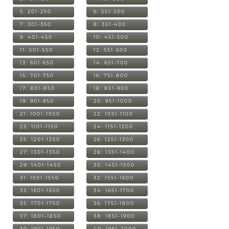
5: 201-250
6: 251-300
7: 301-350
8: 351-400
9: 401-450
10: 451-500
11: 501-550
12: 551-600
13: 601-650
14: 651-700
15: 701-750
16: 751-800
17: 801-850
18: 851-900
19: 901-950
20: 951-1000
21: 1001-1050
22: 1051-1100
23: 1101-1150
24: 1151-1200
25: 1201-1250
26: 1251-1300
27: 1301-1350
28: 1351-1400
29: 1401-1450
30: 1451-1500
31: 1501-1550
32: 1551-1600
33: 1601-1650
34: 1651-1700
35: 1701-1750
36: 1751-1800
37: 1801-1850
38: 1851-1900
39: 1901-1950
40: 1951-2000