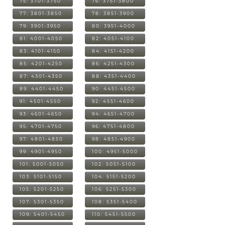
75: 3701-3750
76: 3751-3800
77: 3801-3850
78: 3851-3900
79: 3901-3950
80: 3951-4000
81: 4001-4050
82: 4051-4100
83: 4101-4150
84: 4151-4200
85: 4201-4250
86: 4251-4300
87: 4301-4350
88: 4351-4400
89: 4401-4450
90: 4451-4500
91: 4501-4550
92: 4551-4600
93: 4601-4650
94: 4651-4700
95: 4701-4750
96: 4751-4800
97: 4801-4850
98: 4851-4900
99: 4901-4950
100: 4951-5000
101: 5001-5050
102: 5051-5100
103: 5101-5150
104: 5151-5200
105: 5201-5250
106: 5251-5300
107: 5301-5350
108: 5351-5400
109: 5401-5450
110: 5451-5500