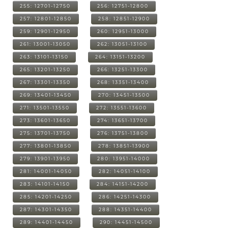
255: 12701-12750
256: 12751-12800
257: 12801-12850
258: 12851-12900
259: 12901-12950
260: 12951-13000
261: 13001-13050
262: 13051-13100
263: 13101-13150
264: 13151-13200
265: 13201-13250
266: 13251-13300
267: 13301-13350
268: 13351-13400
269: 13401-13450
270: 13451-13500
271: 13501-13550
272: 13551-13600
273: 13601-13650
274: 13651-13700
275: 13701-13750
276: 13751-13800
277: 13801-13850
278: 13851-13900
279: 13901-13950
280: 13951-14000
281: 14001-14050
282: 14051-14100
283: 14101-14150
284: 14151-14200
285: 14201-14250
286: 14251-14300
287: 14301-14350
288: 14351-14400
289: 14401-14450
290: 14451-14500