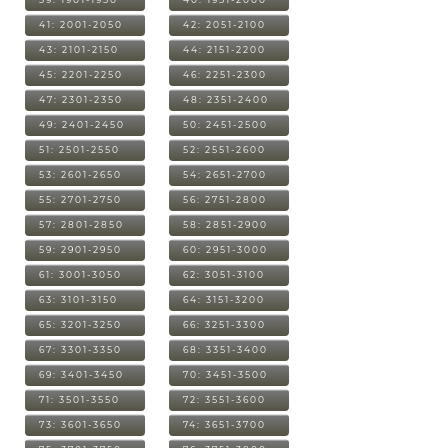
41: 2001-2050
42: 2051-2100
43: 2101-2150
44: 2151-2200
45: 2201-2250
46: 2251-2300
47: 2301-2350
48: 2351-2400
49: 2401-2450
50: 2451-2500
51: 2501-2550
52: 2551-2600
53: 2601-2650
54: 2651-2700
55: 2701-2750
56: 2751-2800
57: 2801-2850
58: 2851-2900
59: 2901-2950
60: 2951-3000
61: 3001-3050
62: 3051-3100
63: 3101-3150
64: 3151-3200
65: 3201-3250
66: 3251-3300
67: 3301-3350
68: 3351-3400
69: 3401-3450
70: 3451-3500
71: 3501-3550
72: 3551-3600
73: 3601-3650
74: 3651-3700