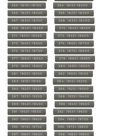
363: 18101-18150
364: 18151-18200
365: 18201-18250
366: 18251-18300
367: 18301-18350
368: 18351-18400
369: 18401-18450
370: 18451-18500
371: 18501-18550
372: 18551-18600
373: 18601-18650
374: 18651-18700
375: 18701-18750
376: 18751-18800
377: 18801-18850
378: 18851-18900
379: 18901-18950
380: 18951-19000
381: 19001-19050
382: 19051-19100
383: 19101-19150
384: 19151-19200
385: 19201-19250
386: 19251-19300
387: 19301-19350
388: 19351-19400
389: 19401-19450
390: 19451-19500
391: 19501-19550
392: 19551-19600
393: 19601-19650
394: 19651-19700
395: 19701-19750
396: 19751-19800
397: 19801-19850
398: 19851-19900