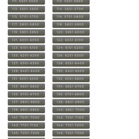
111: 5501-5550
112: 5551-5600
113: 5601-5650
114: 5651-5700
115: 5701-5750
116: 5751-5800
117: 5801-5850
118: 5851-5900
119: 5901-5950
120: 5951-6000
121: 6001-6050
122: 6051-6100
123: 6101-6150
124: 6151-6200
125: 6201-6250
126: 6251-6300
127: 6301-6350
128: 6351-6400
129: 6401-6450
130: 6451-6500
131: 6501-6550
132: 6551-6600
133: 6601-6650
134: 6651-6700
135: 6701-6750
136: 6751-6800
137: 6801-6850
138: 6851-6900
139: 6901-6950
140: 6951-7000
141: 7001-7050
142: 7051-7100
143: 7101-7150
144: 7151-7200
145: 7201-7250
146: 7251-7300