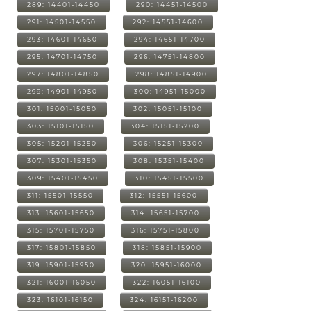
289: 14401-14450
290: 14451-14500
291: 14501-14550
292: 14551-14600
293: 14601-14650
294: 14651-14700
295: 14701-14750
296: 14751-14800
297: 14801-14850
298: 14851-14900
299: 14901-14950
300: 14951-15000
301: 15001-15050
302: 15051-15100
303: 15101-15150
304: 15151-15200
305: 15201-15250
306: 15251-15300
307: 15301-15350
308: 15351-15400
309: 15401-15450
310: 15451-15500
311: 15501-15550
312: 15551-15600
313: 15601-15650
314: 15651-15700
315: 15701-15750
316: 15751-15800
317: 15801-15850
318: 15851-15900
319: 15901-15950
320: 15951-16000
321: 16001-16050
322: 16051-16100
323: 16101-16150
324: 16151-16200