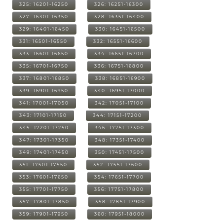
325: 16201-16250
326: 16251-16300
327: 16301-16350
328: 16351-16400
329: 16401-16450
330: 16451-16500
331: 16501-16550
332: 16551-16600
333: 16601-16650
334: 16651-16700
335: 16701-16750
336: 16751-16800
337: 16801-16850
338: 16851-16900
339: 16901-16950
340: 16951-17000
341: 17001-17050
342: 17051-17100
343: 17101-17150
344: 17151-17200
345: 17201-17250
346: 17251-17300
347: 17301-17350
348: 17351-17400
349: 17401-17450
350: 17451-17500
351: 17501-17550
352: 17551-17600
353: 17601-17650
354: 17651-17700
355: 17701-17750
356: 17751-17800
357: 17801-17850
358: 17851-17900
359: 17901-17950
360: 17951-18000