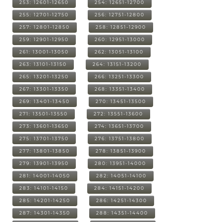
253: 12601-12650
254: 12651-12700
255: 12701-12750
256: 12751-12800
257: 12801-12850
258: 12851-12900
259: 12901-12950
260: 12951-13000
261: 13001-13050
262: 13051-13100
263: 13101-13150
264: 13151-13200
265: 13201-13250
266: 13251-13300
267: 13301-13350
268: 13351-13400
269: 13401-13450
270: 13451-13500
271: 13501-13550
272: 13551-13600
273: 13601-13650
274: 13651-13700
275: 13701-13750
276: 13751-13800
277: 13801-13850
278: 13851-13900
279: 13901-13950
280: 13951-14000
281: 14001-14050
282: 14051-14100
283: 14101-14150
284: 14151-14200
285: 14201-14250
286: 14251-14300
287: 14301-14350
288: 14351-14400