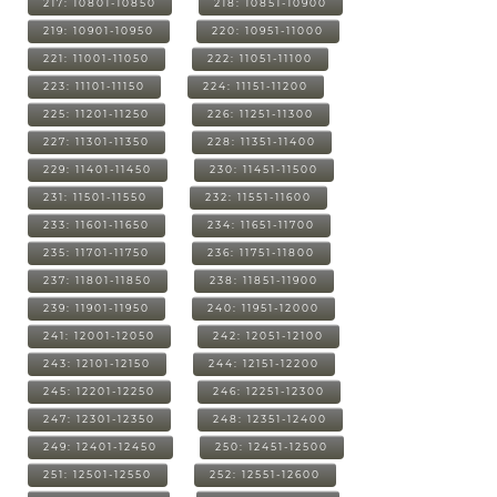
217: 10801-10850
218: 10851-10900
219: 10901-10950
220: 10951-11000
221: 11001-11050
222: 11051-11100
223: 11101-11150
224: 11151-11200
225: 11201-11250
226: 11251-11300
227: 11301-11350
228: 11351-11400
229: 11401-11450
230: 11451-11500
231: 11501-11550
232: 11551-11600
233: 11601-11650
234: 11651-11700
235: 11701-11750
236: 11751-11800
237: 11801-11850
238: 11851-11900
239: 11901-11950
240: 11951-12000
241: 12001-12050
242: 12051-12100
243: 12101-12150
244: 12151-12200
245: 12201-12250
246: 12251-12300
247: 12301-12350
248: 12351-12400
249: 12401-12450
250: 12451-12500
251: 12501-12550
252: 12551-12600