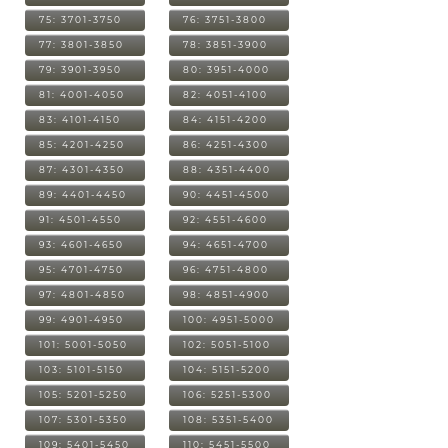
75: 3701-3750
76: 3751-3800
77: 3801-3850
78: 3851-3900
79: 3901-3950
80: 3951-4000
81: 4001-4050
82: 4051-4100
83: 4101-4150
84: 4151-4200
85: 4201-4250
86: 4251-4300
87: 4301-4350
88: 4351-4400
89: 4401-4450
90: 4451-4500
91: 4501-4550
92: 4551-4600
93: 4601-4650
94: 4651-4700
95: 4701-4750
96: 4751-4800
97: 4801-4850
98: 4851-4900
99: 4901-4950
100: 4951-5000
101: 5001-5050
102: 5051-5100
103: 5101-5150
104: 5151-5200
105: 5201-5250
106: 5251-5300
107: 5301-5350
108: 5351-5400
109: 5401-5450
110: 5451-5500