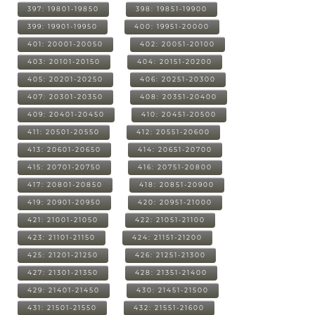
397: 19801-19850
398: 19851-19900
399: 19901-19950
400: 19951-20000
401: 20001-20050
402: 20051-20100
403: 20101-20150
404: 20151-20200
405: 20201-20250
406: 20251-20300
407: 20301-20350
408: 20351-20400
409: 20401-20450
410: 20451-20500
411: 20501-20550
412: 20551-20600
413: 20601-20650
414: 20651-20700
415: 20701-20750
416: 20751-20800
417: 20801-20850
418: 20851-20900
419: 20901-20950
420: 20951-21000
421: 21001-21050
422: 21051-21100
423: 21101-21150
424: 21151-21200
425: 21201-21250
426: 21251-21300
427: 21301-21350
428: 21351-21400
429: 21401-21450
430: 21451-21500
431: 21501-21550
432: 21551-21600