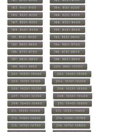
181: 9001-9050
182: 9051-9100
183: 9101-9150
184: 9151-9200
185: 9201-9250
186: 9251-9300
187: 9301-9350
188: 9351-9400
189: 9401-9450
190: 9451-9500
191: 9501-9550
192: 9551-9600
193: 9601-9650
194: 9651-9700
195: 9701-9750
196: 9751-9800
197: 9801-9850
198: 9851-9900
199: 9901-9950
200: 9951-10000
201: 10001-10050
202: 10051-10100
203: 10101-10150
204: 10151-10200
205: 10201-10250
206: 10251-10300
207: 10301-10350
208: 10351-10400
209: 10401-10450
210: 10451-10500
211: 10501-10550
212: 10551-10600
213: 10601-10650
214: 10651-10700
215: 10701-10750
216: 10751-10800