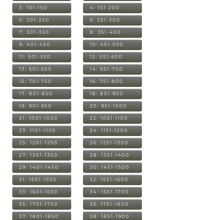
3: 101-150
4: 151-200
5: 201-250
6: 251-300
7: 301-350
8: 351-400
9: 401-450
10: 451-500
11: 501-550
12: 551-600
13: 601-650
14: 651-700
15: 701-750
16: 751-800
17: 801-850
18: 851-900
19: 901-950
20: 951-1000
21: 1001-1050
22: 1051-1100
23: 1101-1150
24: 1151-1200
25: 1201-1250
26: 1251-1300
27: 1301-1350
28: 1351-1400
29: 1401-1450
30: 1451-1500
31: 1501-1550
32: 1551-1600
33: 1601-1650
34: 1651-1700
35: 1701-1750
36: 1751-1800
37: 1801-1850
38: 1851-1900