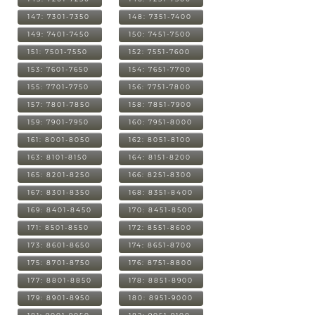
147: 7301-7350
148: 7351-7400
149: 7401-7450
150: 7451-7500
151: 7501-7550
152: 7551-7600
153: 7601-7650
154: 7651-7700
155: 7701-7750
156: 7751-7800
157: 7801-7850
158: 7851-7900
159: 7901-7950
160: 7951-8000
161: 8001-8050
162: 8051-8100
163: 8101-8150
164: 8151-8200
165: 8201-8250
166: 8251-8300
167: 8301-8350
168: 8351-8400
169: 8401-8450
170: 8451-8500
171: 8501-8550
172: 8551-8600
173: 8601-8650
174: 8651-8700
175: 8701-8750
176: 8751-8800
177: 8801-8850
178: 8851-8900
179: 8901-8950
180: 8951-9000