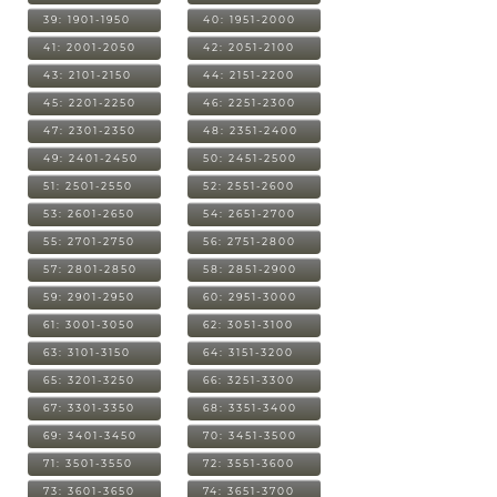
39: 1901-1950
40: 1951-2000
41: 2001-2050
42: 2051-2100
43: 2101-2150
44: 2151-2200
45: 2201-2250
46: 2251-2300
47: 2301-2350
48: 2351-2400
49: 2401-2450
50: 2451-2500
51: 2501-2550
52: 2551-2600
53: 2601-2650
54: 2651-2700
55: 2701-2750
56: 2751-2800
57: 2801-2850
58: 2851-2900
59: 2901-2950
60: 2951-3000
61: 3001-3050
62: 3051-3100
63: 3101-3150
64: 3151-3200
65: 3201-3250
66: 3251-3300
67: 3301-3350
68: 3351-3400
69: 3401-3450
70: 3451-3500
71: 3501-3550
72: 3551-3600
73: 3601-3650
74: 3651-3700