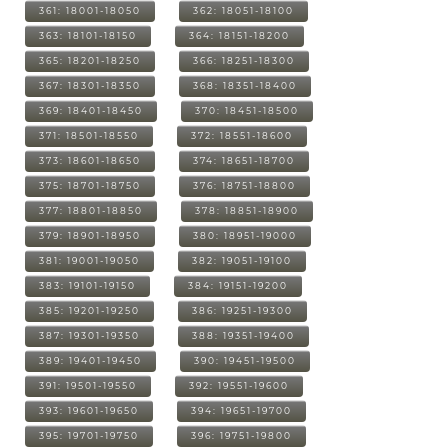
361: 18001-18050
362: 18051-18100
363: 18101-18150
364: 18151-18200
365: 18201-18250
366: 18251-18300
367: 18301-18350
368: 18351-18400
369: 18401-18450
370: 18451-18500
371: 18501-18550
372: 18551-18600
373: 18601-18650
374: 18651-18700
375: 18701-18750
376: 18751-18800
377: 18801-18850
378: 18851-18900
379: 18901-18950
380: 18951-19000
381: 19001-19050
382: 19051-19100
383: 19101-19150
384: 19151-19200
385: 19201-19250
386: 19251-19300
387: 19301-19350
388: 19351-19400
389: 19401-19450
390: 19451-19500
391: 19501-19550
392: 19551-19600
393: 19601-19650
394: 19651-19700
395: 19701-19750
396: 19751-19800