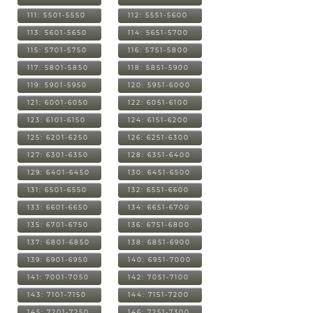
111: 5501-5550
112: 5551-5600
113: 5601-5650
114: 5651-5700
115: 5701-5750
116: 5751-5800
117: 5801-5850
118: 5851-5900
119: 5901-5950
120: 5951-6000
121: 6001-6050
122: 6051-6100
123: 6101-6150
124: 6151-6200
125: 6201-6250
126: 6251-6300
127: 6301-6350
128: 6351-6400
129: 6401-6450
130: 6451-6500
131: 6501-6550
132: 6551-6600
133: 6601-6650
134: 6651-6700
135: 6701-6750
136: 6751-6800
137: 6801-6850
138: 6851-6900
139: 6901-6950
140: 6951-7000
141: 7001-7050
142: 7051-7100
143: 7101-7150
144: 7151-7200
145: 7201-7250
146: 7251-7300