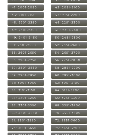
41: 2001-2050
42: 2051-2100
43: 2101-2150
44: 2151-2200
45: 2201-2250
46: 2251-2300
47: 2301-2350
48: 2351-2400
49: 2401-2450
50: 2451-2500
51: 2501-2550
52: 2551-2600
53: 2601-2650
54: 2651-2700
55: 2701-2750
56: 2751-2800
57: 2801-2850
58: 2851-2900
59: 2901-2950
60: 2951-3000
61: 3001-3050
62: 3051-3100
63: 3101-3150
64: 3151-3200
65: 3201-3250
66: 3251-3300
67: 3301-3350
68: 3351-3400
69: 3401-3450
70: 3451-3500
71: 3501-3550
72: 3551-3600
73: 3601-3650
74: 3651-3700