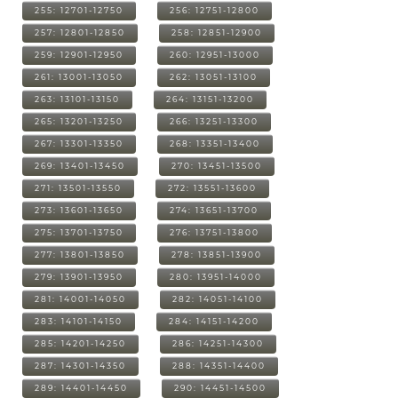
255: 12701-12750
256: 12751-12800
257: 12801-12850
258: 12851-12900
259: 12901-12950
260: 12951-13000
261: 13001-13050
262: 13051-13100
263: 13101-13150
264: 13151-13200
265: 13201-13250
266: 13251-13300
267: 13301-13350
268: 13351-13400
269: 13401-13450
270: 13451-13500
271: 13501-13550
272: 13551-13600
273: 13601-13650
274: 13651-13700
275: 13701-13750
276: 13751-13800
277: 13801-13850
278: 13851-13900
279: 13901-13950
280: 13951-14000
281: 14001-14050
282: 14051-14100
283: 14101-14150
284: 14151-14200
285: 14201-14250
286: 14251-14300
287: 14301-14350
288: 14351-14400
289: 14401-14450
290: 14451-14500