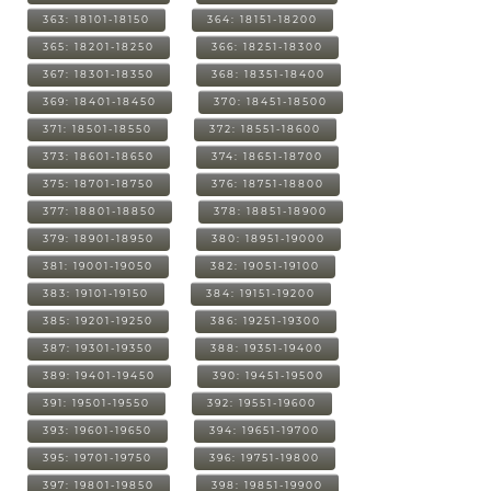
363: 18101-18150
364: 18151-18200
365: 18201-18250
366: 18251-18300
367: 18301-18350
368: 18351-18400
369: 18401-18450
370: 18451-18500
371: 18501-18550
372: 18551-18600
373: 18601-18650
374: 18651-18700
375: 18701-18750
376: 18751-18800
377: 18801-18850
378: 18851-18900
379: 18901-18950
380: 18951-19000
381: 19001-19050
382: 19051-19100
383: 19101-19150
384: 19151-19200
385: 19201-19250
386: 19251-19300
387: 19301-19350
388: 19351-19400
389: 19401-19450
390: 19451-19500
391: 19501-19550
392: 19551-19600
393: 19601-19650
394: 19651-19700
395: 19701-19750
396: 19751-19800
397: 19801-19850
398: 19851-19900