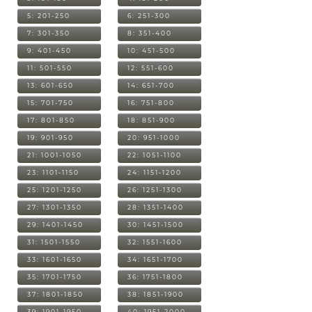
5: 201-250
6: 251-300
7: 301-350
8: 351-400
9: 401-450
10: 451-500
11: 501-550
12: 551-600
13: 601-650
14: 651-700
15: 701-750
16: 751-800
17: 801-850
18: 851-900
19: 901-950
20: 951-1000
21: 1001-1050
22: 1051-1100
23: 1101-1150
24: 1151-1200
25: 1201-1250
26: 1251-1300
27: 1301-1350
28: 1351-1400
29: 1401-1450
30: 1451-1500
31: 1501-1550
32: 1551-1600
33: 1601-1650
34: 1651-1700
35: 1701-1750
36: 1751-1800
37: 1801-1850
38: 1851-1900
39: 1901-1950
40: 1951-2000