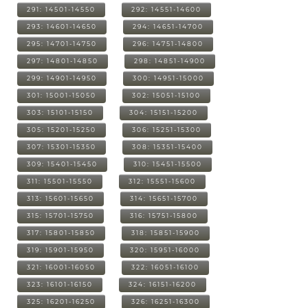
291: 14501-14550
292: 14551-14600
293: 14601-14650
294: 14651-14700
295: 14701-14750
296: 14751-14800
297: 14801-14850
298: 14851-14900
299: 14901-14950
300: 14951-15000
301: 15001-15050
302: 15051-15100
303: 15101-15150
304: 15151-15200
305: 15201-15250
306: 15251-15300
307: 15301-15350
308: 15351-15400
309: 15401-15450
310: 15451-15500
311: 15501-15550
312: 15551-15600
313: 15601-15650
314: 15651-15700
315: 15701-15750
316: 15751-15800
317: 15801-15850
318: 15851-15900
319: 15901-15950
320: 15951-16000
321: 16001-16050
322: 16051-16100
323: 16101-16150
324: 16151-16200
325: 16201-16250
326: 16251-16300