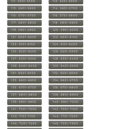
111: 5501-5550
112: 5551-5600
113: 5601-5650
114: 5651-5700
115: 5701-5750
116: 5751-5800
117: 5801-5850
118: 5851-5900
119: 5901-5950
120: 5951-6000
121: 6001-6050
122: 6051-6100
123: 6101-6150
124: 6151-6200
125: 6201-6250
126: 6251-6300
127: 6301-6350
128: 6351-6400
129: 6401-6450
130: 6451-6500
131: 6501-6550
132: 6551-6600
133: 6601-6650
134: 6651-6700
135: 6701-6750
136: 6751-6800
137: 6801-6850
138: 6851-6900
139: 6901-6950
140: 6951-7000
141: 7001-7050
142: 7051-7100
143: 7101-7150
144: 7151-7200
145: 7201-7250
146: 7251-7300