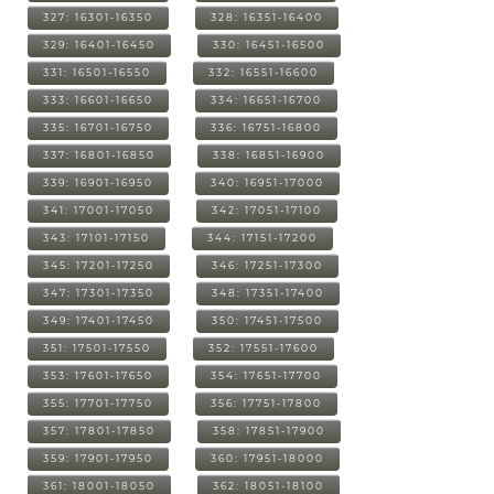
327: 16301-16350
328: 16351-16400
329: 16401-16450
330: 16451-16500
331: 16501-16550
332: 16551-16600
333: 16601-16650
334: 16651-16700
335: 16701-16750
336: 16751-16800
337: 16801-16850
338: 16851-16900
339: 16901-16950
340: 16951-17000
341: 17001-17050
342: 17051-17100
343: 17101-17150
344: 17151-17200
345: 17201-17250
346: 17251-17300
347: 17301-17350
348: 17351-17400
349: 17401-17450
350: 17451-17500
351: 17501-17550
352: 17551-17600
353: 17601-17650
354: 17651-17700
355: 17701-17750
356: 17751-17800
357: 17801-17850
358: 17851-17900
359: 17901-17950
360: 17951-18000
361: 18001-18050
362: 18051-18100