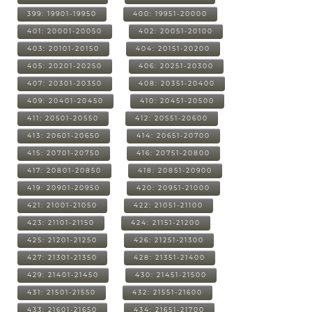
399: 19901-19950
400: 19951-20000
401: 20001-20050
402: 20051-20100
403: 20101-20150
404: 20151-20200
405: 20201-20250
406: 20251-20300
407: 20301-20350
408: 20351-20400
409: 20401-20450
410: 20451-20500
411: 20501-20550
412: 20551-20600
413: 20601-20650
414: 20651-20700
415: 20701-20750
416: 20751-20800
417: 20801-20850
418: 20851-20900
419: 20901-20950
420: 20951-21000
421: 21001-21050
422: 21051-21100
423: 21101-21150
424: 21151-21200
425: 21201-21250
426: 21251-21300
427: 21301-21350
428: 21351-21400
429: 21401-21450
430: 21451-21500
431: 21501-21550
432: 21551-21600
433: 21601-21650
434: 21651-21700