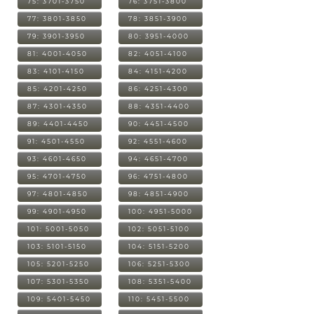
75: 3701-3750
76: 3751-3800
77: 3801-3850
78: 3851-3900
79: 3901-3950
80: 3951-4000
81: 4001-4050
82: 4051-4100
83: 4101-4150
84: 4151-4200
85: 4201-4250
86: 4251-4300
87: 4301-4350
88: 4351-4400
89: 4401-4450
90: 4451-4500
91: 4501-4550
92: 4551-4600
93: 4601-4650
94: 4651-4700
95: 4701-4750
96: 4751-4800
97: 4801-4850
98: 4851-4900
99: 4901-4950
100: 4951-5000
101: 5001-5050
102: 5051-5100
103: 5101-5150
104: 5151-5200
105: 5201-5250
106: 5251-5300
107: 5301-5350
108: 5351-5400
109: 5401-5450
110: 5451-5500