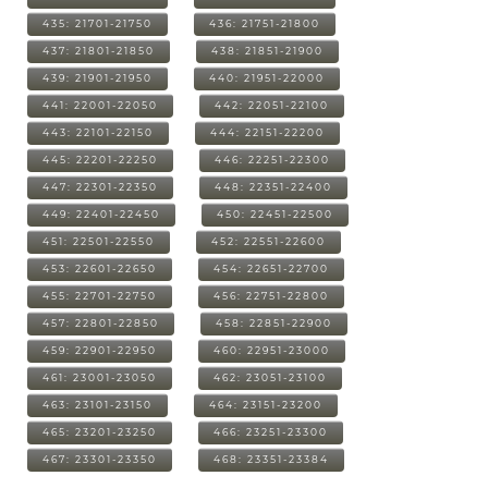
435: 21701-21750
436: 21751-21800
437: 21801-21850
438: 21851-21900
439: 21901-21950
440: 21951-22000
441: 22001-22050
442: 22051-22100
443: 22101-22150
444: 22151-22200
445: 22201-22250
446: 22251-22300
447: 22301-22350
448: 22351-22400
449: 22401-22450
450: 22451-22500
451: 22501-22550
452: 22551-22600
453: 22601-22650
454: 22651-22700
455: 22701-22750
456: 22751-22800
457: 22801-22850
458: 22851-22900
459: 22901-22950
460: 22951-23000
461: 23001-23050
462: 23051-23100
463: 23101-23150
464: 23151-23200
465: 23201-23250
466: 23251-23300
467: 23301-23350
468: 23351-23384