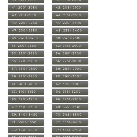
41: 2001-2050
42: 2051-2100
43: 2101-2150
44: 2151-2200
45: 2201-2250
46: 2251-2300
47: 2301-2350
48: 2351-2400
49: 2401-2450
50: 2451-2500
51: 2501-2550
52: 2551-2600
53: 2601-2650
54: 2651-2700
55: 2701-2750
56: 2751-2800
57: 2801-2850
58: 2851-2900
59: 2901-2950
60: 2951-3000
61: 3001-3050
62: 3051-3100
63: 3101-3150
64: 3151-3200
65: 3201-3250
66: 3251-3300
67: 3301-3350
68: 3351-3400
69: 3401-3450
70: 3451-3500
71: 3501-3550
72: 3551-3600
73: 3601-3650
74: 3651-3700