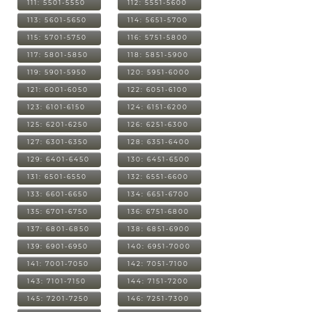
111: 5501-5550
112: 5551-5600
113: 5601-5650
114: 5651-5700
115: 5701-5750
116: 5751-5800
117: 5801-5850
118: 5851-5900
119: 5901-5950
120: 5951-6000
121: 6001-6050
122: 6051-6100
123: 6101-6150
124: 6151-6200
125: 6201-6250
126: 6251-6300
127: 6301-6350
128: 6351-6400
129: 6401-6450
130: 6451-6500
131: 6501-6550
132: 6551-6600
133: 6601-6650
134: 6651-6700
135: 6701-6750
136: 6751-6800
137: 6801-6850
138: 6851-6900
139: 6901-6950
140: 6951-7000
141: 7001-7050
142: 7051-7100
143: 7101-7150
144: 7151-7200
145: 7201-7250
146: 7251-7300