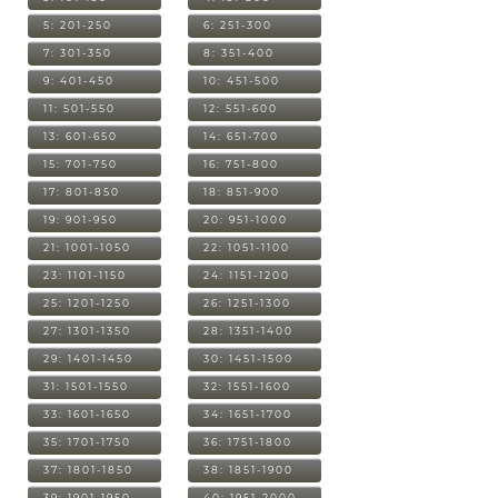
5: 201-250
6: 251-300
7: 301-350
8: 351-400
9: 401-450
10: 451-500
11: 501-550
12: 551-600
13: 601-650
14: 651-700
15: 701-750
16: 751-800
17: 801-850
18: 851-900
19: 901-950
20: 951-1000
21: 1001-1050
22: 1051-1100
23: 1101-1150
24: 1151-1200
25: 1201-1250
26: 1251-1300
27: 1301-1350
28: 1351-1400
29: 1401-1450
30: 1451-1500
31: 1501-1550
32: 1551-1600
33: 1601-1650
34: 1651-1700
35: 1701-1750
36: 1751-1800
37: 1801-1850
38: 1851-1900
39: 1901-1950
40: 1951-2000