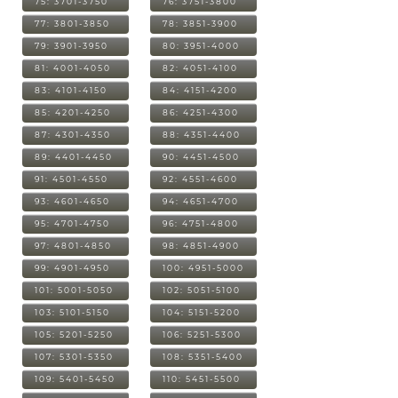
75: 3701-3750
76: 3751-3800
77: 3801-3850
78: 3851-3900
79: 3901-3950
80: 3951-4000
81: 4001-4050
82: 4051-4100
83: 4101-4150
84: 4151-4200
85: 4201-4250
86: 4251-4300
87: 4301-4350
88: 4351-4400
89: 4401-4450
90: 4451-4500
91: 4501-4550
92: 4551-4600
93: 4601-4650
94: 4651-4700
95: 4701-4750
96: 4751-4800
97: 4801-4850
98: 4851-4900
99: 4901-4950
100: 4951-5000
101: 5001-5050
102: 5051-5100
103: 5101-5150
104: 5151-5200
105: 5201-5250
106: 5251-5300
107: 5301-5350
108: 5351-5400
109: 5401-5450
110: 5451-5500