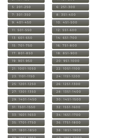
5: 201-250
6: 251-300
7: 301-350
8: 351-400
9: 401-450
10: 451-500
11: 501-550
12: 551-600
13: 601-650
14: 651-700
15: 701-750
16: 751-800
17: 801-850
18: 851-900
19: 901-950
20: 951-1000
21: 1001-1050
22: 1051-1100
23: 1101-1150
24: 1151-1200
25: 1201-1250
26: 1251-1300
27: 1301-1350
28: 1351-1400
29: 1401-1450
30: 1451-1500
31: 1501-1550
32: 1551-1600
33: 1601-1650
34: 1651-1700
35: 1701-1750
36: 1751-1800
37: 1801-1850
38: 1851-1900
39: 1901-1950
40: 1951-2000