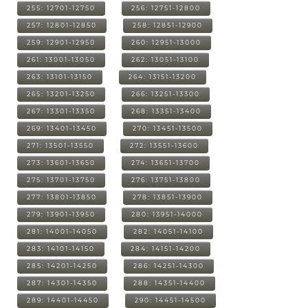
255: 12701-12750
256: 12751-12800
257: 12801-12850
258: 12851-12900
259: 12901-12950
260: 12951-13000
261: 13001-13050
262: 13051-13100
263: 13101-13150
264: 13151-13200
265: 13201-13250
266: 13251-13300
267: 13301-13350
268: 13351-13400
269: 13401-13450
270: 13451-13500
271: 13501-13550
272: 13551-13600
273: 13601-13650
274: 13651-13700
275: 13701-13750
276: 13751-13800
277: 13801-13850
278: 13851-13900
279: 13901-13950
280: 13951-14000
281: 14001-14050
282: 14051-14100
283: 14101-14150
284: 14151-14200
285: 14201-14250
286: 14251-14300
287: 14301-14350
288: 14351-14400
289: 14401-14450
290: 14451-14500