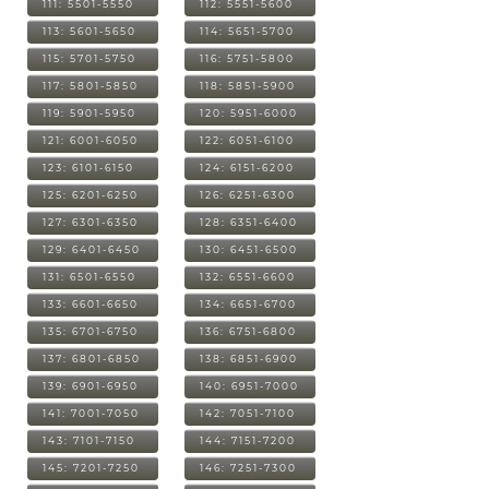
111: 5501-5550
112: 5551-5600
113: 5601-5650
114: 5651-5700
115: 5701-5750
116: 5751-5800
117: 5801-5850
118: 5851-5900
119: 5901-5950
120: 5951-6000
121: 6001-6050
122: 6051-6100
123: 6101-6150
124: 6151-6200
125: 6201-6250
126: 6251-6300
127: 6301-6350
128: 6351-6400
129: 6401-6450
130: 6451-6500
131: 6501-6550
132: 6551-6600
133: 6601-6650
134: 6651-6700
135: 6701-6750
136: 6751-6800
137: 6801-6850
138: 6851-6900
139: 6901-6950
140: 6951-7000
141: 7001-7050
142: 7051-7100
143: 7101-7150
144: 7151-7200
145: 7201-7250
146: 7251-7300