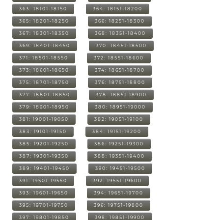
363: 18101-18150
364: 18151-18200
365: 18201-18250
366: 18251-18300
367: 18301-18350
368: 18351-18400
369: 18401-18450
370: 18451-18500
371: 18501-18550
372: 18551-18600
373: 18601-18650
374: 18651-18700
375: 18701-18750
376: 18751-18800
377: 18801-18850
378: 18851-18900
379: 18901-18950
380: 18951-19000
381: 19001-19050
382: 19051-19100
383: 19101-19150
384: 19151-19200
385: 19201-19250
386: 19251-19300
387: 19301-19350
388: 19351-19400
389: 19401-19450
390: 19451-19500
391: 19501-19550
392: 19551-19600
393: 19601-19650
394: 19651-19700
395: 19701-19750
396: 19751-19800
397: 19801-19850
398: 19851-19900