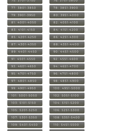
75: 3701-3750
76: 3751-3800
77: 3801-3850
78: 3851-3900
79: 3901-3950
80: 3951-4000
81: 4001-4050
82: 4051-4100
83: 4101-4150
84: 4151-4200
85: 4201-4250
86: 4251-4300
87: 4301-4350
88: 4351-4400
89: 4401-4450
90: 4451-4500
91: 4501-4550
92: 4551-4600
93: 4601-4650
94: 4651-4700
95: 4701-4750
96: 4751-4800
97: 4801-4850
98: 4851-4900
99: 4901-4950
100: 4951-5000
101: 5001-5050
102: 5051-5100
103: 5101-5150
104: 5151-5200
105: 5201-5250
106: 5251-5300
107: 5301-5350
108: 5351-5400
109: 5401-5450
110: 5451-5500