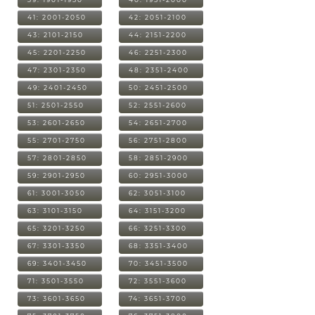
41: 2001-2050
42: 2051-2100
43: 2101-2150
44: 2151-2200
45: 2201-2250
46: 2251-2300
47: 2301-2350
48: 2351-2400
49: 2401-2450
50: 2451-2500
51: 2501-2550
52: 2551-2600
53: 2601-2650
54: 2651-2700
55: 2701-2750
56: 2751-2800
57: 2801-2850
58: 2851-2900
59: 2901-2950
60: 2951-3000
61: 3001-3050
62: 3051-3100
63: 3101-3150
64: 3151-3200
65: 3201-3250
66: 3251-3300
67: 3301-3350
68: 3351-3400
69: 3401-3450
70: 3451-3500
71: 3501-3550
72: 3551-3600
73: 3601-3650
74: 3651-3700