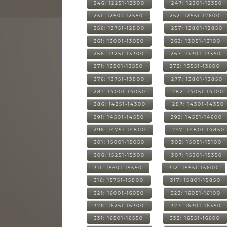
246: 12251-12300
247: 12301-12350
251: 12501-12550
252: 12551-12600
256: 12751-12800
257: 12801-12850
261: 13001-13050
262: 13051-13100
266: 13251-13300
267: 13301-13350
271: 13501-13550
272: 13551-13600
276: 13751-13800
277: 13801-13850
281: 14001-14050
282: 14051-14100
286: 14251-14300
287: 14301-14350
291: 14501-14550
292: 14551-14600
296: 14751-14800
297: 14801-14850
301: 15001-15050
302: 15051-15100
306: 15251-15300
307: 15301-15350
311: 15501-15550
312: 15551-15600
316: 15751-15800
317: 15801-15850
321: 16001-16050
322: 16051-16100
326: 16251-16300
327: 16301-16350
331: 16501-16550
332: 16551-16600