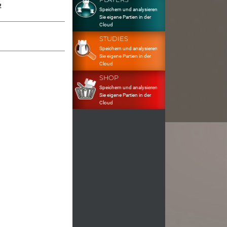
2
Speichern und analysieren
Sie eigene Partien in der
Cloud
STUDIES
Speichern und analysieren
Sie eigene Partien in der
Cloud
SHOP
Speichern und analysieren
Sie eigene Partien in der
Cloud