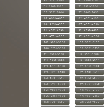
66: 3251-3300
67: 3301-3350
71: 3501-3550
72: 3551-3600
76: 3751-3800
77: 3801-3850
81: 4001-4050
82: 4051-4100
86: 4251-4300
87: 4301-4350
91: 4501-4550
92: 4551-4600
96: 4751-4800
97: 4801-4850
101: 5001-5050
102: 5051-5100
106: 5251-5300
107: 5301-5350
111: 5501-5550
112: 5551-5600
116: 5751-5800
117: 5801-5850
121: 6001-6050
122: 6051-6100
126: 6251-6300
127: 6301-6350
131: 6501-6550
132: 6551-6600
136: 6751-6800
137: 6801-6850
141: 7001-7050
142: 7051-7100
146: 7251-7300
147: 7301-7350
151: 7501-7550
152: 7551-7600