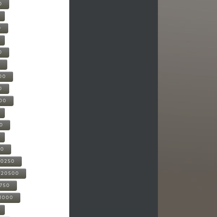
0
0
0
0
00
0
000
00
00
20250
-20500
0750
21000