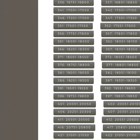
336: 16751-16800
337: 16801-16850
341: 17001-17050
342: 17051-17100
346: 17251-17300
347: 17301-17350
351: 17501-17550
352: 17551-17600
356: 17751-17800
357: 17801-17850
361: 18001-18050
362: 18051-18100
366: 18251-18300
367: 18301-18350
371: 18501-18550
372: 18551-18600
376: 18751-18800
377: 18801-18850
381: 19001-19050
382: 19051-19100
386: 19251-19300
387: 19301-19350
391: 19501-19550
392: 19551-19600
396: 19751-19800
397: 19801-19850
401: 20001-20050
402: 20051-2010
406: 20251-20300
407: 20301-2035
411: 20501-20550
412: 20551-20600
416: 20751-20800
417: 20801-2085
421: 21001-21050
422: 21051-21100