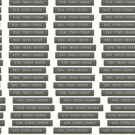
338: 16851-16900
339: 16901-16950
340: 16951-1700
343: 17101-17150
344: 17151-17200
345: 17201-17250
348: 17351-17400
349: 17401-17450
350: 17451-1750
353: 17601-17650
354: 17651-17700
355: 17701-17750
358: 17851-17900
359: 17901-17950
360: 17951-1800
363: 18101-18150
364: 18151-18200
365: 18201-1825
368: 18351-18400
369: 18401-18450
370: 18451-185
373: 18601-18650
374: 18651-18700
375: 18701-1875
378: 18851-18900
379: 18901-18950
380: 18951-19
383: 19101-19150
384: 19151-19200
385: 19201-19250
388: 19351-19400
389: 19401-19450
390: 19451-195
393: 19601-19650
394: 19651-19700
395: 19701-19750
398: 19851-19900
399: 19901-19950
400: 19951-200
0
403: 20101-20150
404: 20151-20200
405: 20201-
0
408: 20351-20400
409: 20401-20450
410: 20451
413: 20601-20650
414: 20651-20700
415: 20701-2
0
418: 20851-20900
419: 20901-20950
420: 20951-
423: 21101-21150
424: 21151-21200
425: 21201-21250