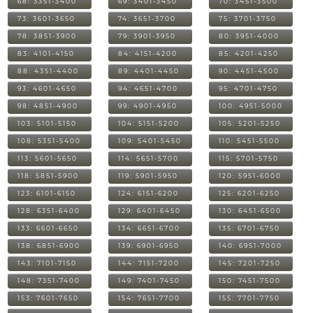
68: 3351-3400
69: 3401-3450
70: 3451-3500
73: 3601-3650
74: 3651-3700
75: 3701-3750
78: 3851-3900
79: 3901-3950
80: 3951-4000
83: 4101-4150
84: 4151-4200
85: 4201-4250
88: 4351-4400
89: 4401-4450
90: 4451-4500
93: 4601-4650
94: 4651-4700
95: 4701-4750
98: 4851-4900
99: 4901-4950
100: 4951-5000
103: 5101-5150
104: 5151-5200
105: 5201-5250
108: 5351-5400
109: 5401-5450
110: 5451-5500
113: 5601-5650
114: 5651-5700
115: 5701-5750
118: 5851-5900
119: 5901-5950
120: 5951-6000
123: 6101-6150
124: 6151-6200
125: 6201-6250
128: 6351-6400
129: 6401-6450
130: 6451-6500
133: 6601-6650
134: 6651-6700
135: 6701-6750
138: 6851-6900
139: 6901-6950
140: 6951-7000
143: 7101-7150
144: 7151-7200
145: 7201-7250
148: 7351-7400
149: 7401-7450
150: 7451-7500
153: 7601-7650
154: 7651-7700
155: 7701-7750