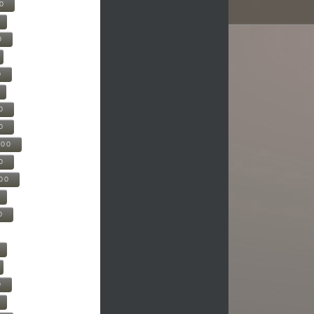
00
0
0
0
0
500
0
000
0
0