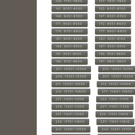
156: 7751-7800
157: 7801-7850
161: 8001-8050
162: 8051-8100
166: 8251-8300
167: 8301-8350
171: 8501-8550
172: 8551-8600
176: 8751-8800
177: 8801-8850
181: 9001-9050
182: 9051-9100
186: 9251-9300
187: 9301-9350
191: 9501-9550
192: 9551-9600
196: 9751-9800
197: 9801-9850
201: 10001-10050
202: 10051-10100
206: 10251-10300
207: 10301-10350
211: 10501-10550
212: 10551-10600
216: 10751-10800
217: 10801-10850
221: 11001-11050
222: 11051-11100
226: 11251-11300
227: 11301-11350
231: 11501-11550
232: 11551-11600
236: 11751-11800
237: 11801-11850
241: 12001-12050
242: 12051-12100