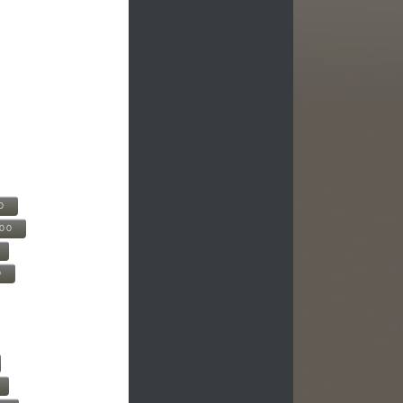
0
500
0