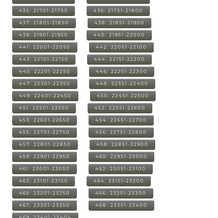
435: 21701-21750
436: 21751-21800
437: 21801-21850
438: 21851-21900
439: 21901-21950
440: 21951-22000
441: 22001-22050
442: 22051-22100
443: 22101-22150
444: 22151-22200
445: 22201-22250
446: 22251-22300
447: 22301-22350
448: 22351-22400
449: 22401-22450
450: 22451-22500
451: 22501-22550
452: 22551-22600
453: 22601-22650
454: 22651-22700
455: 22701-22750
456: 22751-22800
457: 22801-22850
458: 22851-22900
459: 22901-22950
460: 22951-23000
461: 23001-23050
462: 23051-23100
463: 23101-23150
464: 23151-23200
465: 23201-23250
466: 23251-23300
467: 23301-23350
468: 23351-23400
469: 23401-23404