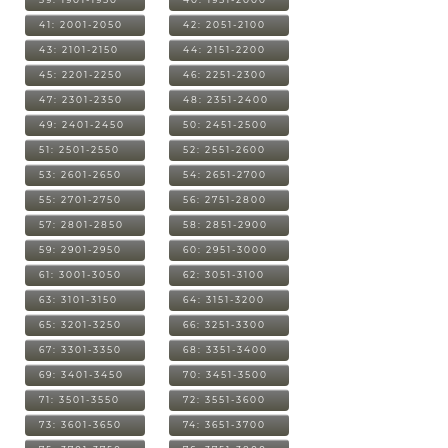
41: 2001-2050
42: 2051-2100
43: 2101-2150
44: 2151-2200
45: 2201-2250
46: 2251-2300
47: 2301-2350
48: 2351-2400
49: 2401-2450
50: 2451-2500
51: 2501-2550
52: 2551-2600
53: 2601-2650
54: 2651-2700
55: 2701-2750
56: 2751-2800
57: 2801-2850
58: 2851-2900
59: 2901-2950
60: 2951-3000
61: 3001-3050
62: 3051-3100
63: 3101-3150
64: 3151-3200
65: 3201-3250
66: 3251-3300
67: 3301-3350
68: 3351-3400
69: 3401-3450
70: 3451-3500
71: 3501-3550
72: 3551-3600
73: 3601-3650
74: 3651-3700