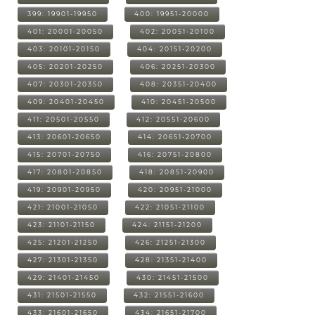
399: 19901-19950
400: 19951-20000
401: 20001-20050
402: 20051-20100
403: 20101-20150
404: 20151-20200
405: 20201-20250
406: 20251-20300
407: 20301-20350
408: 20351-20400
409: 20401-20450
410: 20451-20500
411: 20501-20550
412: 20551-20600
413: 20601-20650
414: 20651-20700
415: 20701-20750
416: 20751-20800
417: 20801-20850
418: 20851-20900
419: 20901-20950
420: 20951-21000
421: 21001-21050
422: 21051-21100
423: 21101-21150
424: 21151-21200
425: 21201-21250
426: 21251-21300
427: 21301-21350
428: 21351-21400
429: 21401-21450
430: 21451-21500
431: 21501-21550
432: 21551-21600
433: 21601-21650
434: 21651-21700