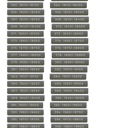
363: 18101-18150
364: 18151-18200
365: 18201-18250
366: 18251-18300
367: 18301-18350
368: 18351-18400
369: 18401-18450
370: 18451-18500
371: 18501-18550
372: 18551-18600
373: 18601-18650
374: 18651-18700
375: 18701-18750
376: 18751-18800
377: 18801-18850
378: 18851-18900
379: 18901-18950
380: 18951-19000
381: 19001-19050
382: 19051-19100
383: 19101-19150
384: 19151-19200
385: 19201-19250
386: 19251-19300
387: 19301-19350
388: 19351-19400
389: 19401-19450
390: 19451-19500
391: 19501-19550
392: 19551-19600
393: 19601-19650
394: 19651-19700
395: 19701-19750
396: 19751-19800
397: 19801-19850
398: 19851-19900