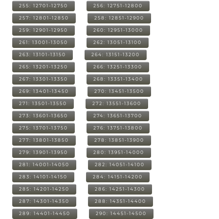
255: 12701-12750
256: 12751-12800
257: 12801-12850
258: 12851-12900
259: 12901-12950
260: 12951-13000
261: 13001-13050
262: 13051-13100
263: 13101-13150
264: 13151-13200
265: 13201-13250
266: 13251-13300
267: 13301-13350
268: 13351-13400
269: 13401-13450
270: 13451-13500
271: 13501-13550
272: 13551-13600
273: 13601-13650
274: 13651-13700
275: 13701-13750
276: 13751-13800
277: 13801-13850
278: 13851-13900
279: 13901-13950
280: 13951-14000
281: 14001-14050
282: 14051-14100
283: 14101-14150
284: 14151-14200
285: 14201-14250
286: 14251-14300
287: 14301-14350
288: 14351-14400
289: 14401-14450
290: 14451-14500