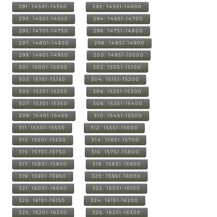
291: 14501-14550
292: 14551-14600
293: 14601-14650
294: 14651-14700
295: 14701-14750
296: 14751-14800
297: 14801-14850
298: 14851-14900
299: 14901-14950
300: 14951-15000
301: 15001-15050
302: 15051-15100
303: 15101-15150
304: 15151-15200
305: 15201-15250
306: 15251-15300
307: 15301-15350
308: 15351-15400
309: 15401-15450
310: 15451-15500
311: 15501-15550
312: 15551-15600
313: 15601-15650
314: 15651-15700
315: 15701-15750
316: 15751-15800
317: 15801-15850
318: 15851-15900
319: 15901-15950
320: 15951-16000
321: 16001-16050
322: 16051-16100
323: 16101-16150
324: 16151-16200
325: 16201-16250
326: 16251-16300