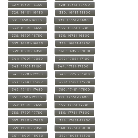
327: 16301-16350
328: 16351-16400
329: 16401-16450
330: 16451-16500
331: 16501-16550
332: 16551-16600
333: 16601-16650
334: 16651-16700
335: 16701-16750
336: 16751-16800
337: 16801-16850
338: 16851-16900
339: 16901-16950
340: 16951-17000
341: 17001-17050
342: 17051-17100
343: 17101-17150
344: 17151-17200
345: 17201-17250
346: 17251-17300
347: 17301-17350
348: 17351-17400
349: 17401-17450
350: 17451-17500
351: 17501-17550
352: 17551-17600
353: 17601-17650
354: 17651-17700
355: 17701-17750
356: 17751-17800
357: 17801-17850
358: 17851-17900
359: 17901-17950
360: 17951-18000
361: 18001-18050
362: 18051-18100