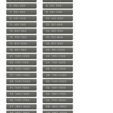
5: 201-250
6: 251-300
7: 301-350
8: 351-400
9: 401-450
10: 451-500
11: 501-550
12: 551-600
13: 601-650
14: 651-700
15: 701-750
16: 751-800
17: 801-850
18: 851-900
19: 901-950
20: 951-1000
21: 1001-1050
22: 1051-1100
23: 1101-1150
24: 1151-1200
25: 1201-1250
26: 1251-1300
27: 1301-1350
28: 1351-1400
29: 1401-1450
30: 1451-1500
31: 1501-1550
32: 1551-1600
33: 1601-1650
34: 1651-1700
35: 1701-1750
36: 1751-1800
37: 1801-1850
38: 1851-1900
39: 1901-1950
40: 1951-2000