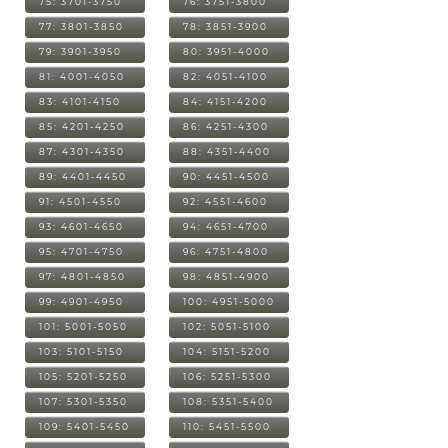
75: 3701-3750
76: 3751-3800
77: 3801-3850
78: 3851-3900
79: 3901-3950
80: 3951-4000
81: 4001-4050
82: 4051-4100
83: 4101-4150
84: 4151-4200
85: 4201-4250
86: 4251-4300
87: 4301-4350
88: 4351-4400
89: 4401-4450
90: 4451-4500
91: 4501-4550
92: 4551-4600
93: 4601-4650
94: 4651-4700
95: 4701-4750
96: 4751-4800
97: 4801-4850
98: 4851-4900
99: 4901-4950
100: 4951-5000
101: 5001-5050
102: 5051-5100
103: 5101-5150
104: 5151-5200
105: 5201-5250
106: 5251-5300
107: 5301-5350
108: 5351-5400
109: 5401-5450
110: 5451-5500