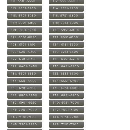
111: 5501-5550
112: 5551-5600
113: 5601-5650
114: 5651-5700
115: 5701-5750
116: 5751-5800
117: 5801-5850
118: 5851-5900
119: 5901-5950
120: 5951-6000
121: 6001-6050
122: 6051-6100
123: 6101-6150
124: 6151-6200
125: 6201-6250
126: 6251-6300
127: 6301-6350
128: 6351-6400
129: 6401-6450
130: 6451-6500
131: 6501-6550
132: 6551-6600
133: 6601-6650
134: 6651-6700
135: 6701-6750
136: 6751-6800
137: 6801-6850
138: 6851-6900
139: 6901-6950
140: 6951-7000
141: 7001-7050
142: 7051-7100
143: 7101-7150
144: 7151-7200
145: 7201-7250
146: 7251-7300