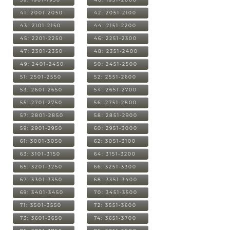
41: 2001-2050
42: 2051-2100
43: 2101-2150
44: 2151-2200
45: 2201-2250
46: 2251-2300
47: 2301-2350
48: 2351-2400
49: 2401-2450
50: 2451-2500
51: 2501-2550
52: 2551-2600
53: 2601-2650
54: 2651-2700
55: 2701-2750
56: 2751-2800
57: 2801-2850
58: 2851-2900
59: 2901-2950
60: 2951-3000
61: 3001-3050
62: 3051-3100
63: 3101-3150
64: 3151-3200
65: 3201-3250
66: 3251-3300
67: 3301-3350
68: 3351-3400
69: 3401-3450
70: 3451-3500
71: 3501-3550
72: 3551-3600
73: 3601-3650
74: 3651-3700