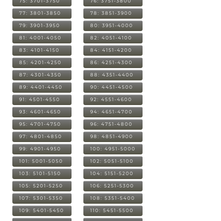
75: 3701-3750
76: 3751-3800
77: 3801-3850
78: 3851-3900
79: 3901-3950
80: 3951-4000
81: 4001-4050
82: 4051-4100
83: 4101-4150
84: 4151-4200
85: 4201-4250
86: 4251-4300
87: 4301-4350
88: 4351-4400
89: 4401-4450
90: 4451-4500
91: 4501-4550
92: 4551-4600
93: 4601-4650
94: 4651-4700
95: 4701-4750
96: 4751-4800
97: 4801-4850
98: 4851-4900
99: 4901-4950
100: 4951-5000
101: 5001-5050
102: 5051-5100
103: 5101-5150
104: 5151-5200
105: 5201-5250
106: 5251-5300
107: 5301-5350
108: 5351-5400
109: 5401-5450
110: 5451-5500