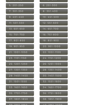
5: 201-250
6: 251-300
7: 301-350
8: 351-400
9: 401-450
10: 451-500
11: 501-550
12: 551-600
13: 601-650
14: 651-700
15: 701-750
16: 751-800
17: 801-850
18: 851-900
19: 901-950
20: 951-1000
21: 1001-1050
22: 1051-1100
23: 1101-1150
24: 1151-1200
25: 1201-1250
26: 1251-1300
27: 1301-1350
28: 1351-1400
29: 1401-1450
30: 1451-1500
31: 1501-1550
32: 1551-1600
33: 1601-1650
34: 1651-1700
35: 1701-1750
36: 1751-1800
37: 1801-1850
38: 1851-1900
39: 1901-1950
40: 1951-2000