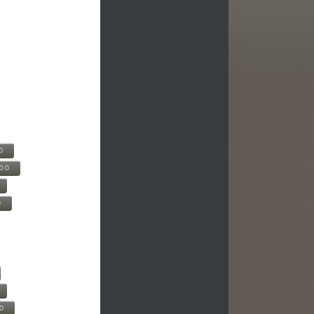
0
500
0
00