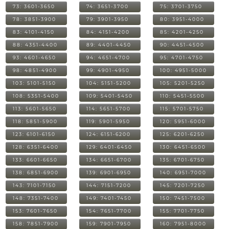
73: 3601-3650
74: 3651-3700
75: 3701-3750
78: 3851-3900
79: 3901-3950
80: 3951-4000
83: 4101-4150
84: 4151-4200
85: 4201-4250
88: 4351-4400
89: 4401-4450
90: 4451-4500
93: 4601-4650
94: 4651-4700
95: 4701-4750
98: 4851-4900
99: 4901-4950
100: 4951-5000
103: 5101-5150
104: 5151-5200
105: 5201-5250
108: 5351-5400
109: 5401-5450
110: 5451-5500
113: 5601-5650
114: 5651-5700
115: 5701-5750
118: 5851-5900
119: 5901-5950
120: 5951-6000
123: 6101-6150
124: 6151-6200
125: 6201-6250
128: 6351-6400
129: 6401-6450
130: 6451-6500
133: 6601-6650
134: 6651-6700
135: 6701-6750
138: 6851-6900
139: 6901-6950
140: 6951-7000
143: 7101-7150
144: 7151-7200
145: 7201-7250
148: 7351-7400
149: 7401-7450
150: 7451-7500
153: 7601-7650
154: 7651-7700
155: 7701-7750
158: 7851-7900
159: 7901-7950
160: 7951-8000