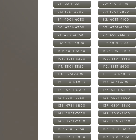
71: 3501-3550
72: 3551-3600
76: 3751-3800
77: 3801-3850
81: 4001-4050
82: 4051-4100
86: 4251-4300
87: 4301-4350
91: 4501-4550
92: 4551-4600
96: 4751-4800
97: 4801-4850
101: 5001-5050
102: 5051-5100
106: 5251-5300
107: 5301-5350
111: 5501-5550
112: 5551-5600
116: 5751-5800
117: 5801-5850
121: 6001-6050
122: 6051-6100
126: 6251-6300
127: 6301-6350
131: 6501-6550
132: 6551-6600
136: 6751-6800
137: 6801-6850
141: 7001-7050
142: 7051-7100
146: 7251-7300
147: 7301-7350
151: 7501-7550
152: 7551-7600
156: 7751-7800
157: 7801-7850