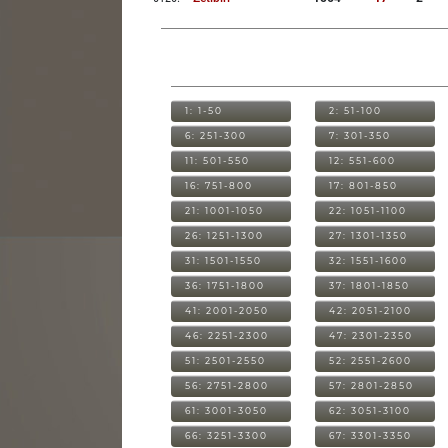
1: 1-50
2: 51-100
6: 251-300
7: 301-350
11: 501-550
12: 551-600
16: 751-800
17: 801-850
21: 1001-1050
22: 1051-1100
26: 1251-1300
27: 1301-1350
31: 1501-1550
32: 1551-1600
36: 1751-1800
37: 1801-1850
41: 2001-2050
42: 2051-2100
46: 2251-2300
47: 2301-2350
51: 2501-2550
52: 2551-2600
56: 2751-2800
57: 2801-2850
61: 3001-3050
62: 3051-3100
66: 3251-3300
67: 3301-3350