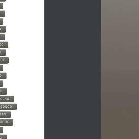
0
0
0
00
0
000
00
00
20250
-20500
0750
21000
00