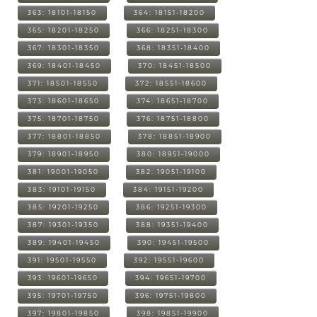
363: 18101-18150
364: 18151-18200
365: 18201-18250
366: 18251-18300
367: 18301-18350
368: 18351-18400
369: 18401-18450
370: 18451-18500
371: 18501-18550
372: 18551-18600
373: 18601-18650
374: 18651-18700
375: 18701-18750
376: 18751-18800
377: 18801-18850
378: 18851-18900
379: 18901-18950
380: 18951-19000
381: 19001-19050
382: 19051-19100
383: 19101-19150
384: 19151-19200
385: 19201-19250
386: 19251-19300
387: 19301-19350
388: 19351-19400
389: 19401-19450
390: 19451-19500
391: 19501-19550
392: 19551-19600
393: 19601-19650
394: 19651-19700
395: 19701-19750
396: 19751-19800
397: 19801-19850
398: 19851-19900