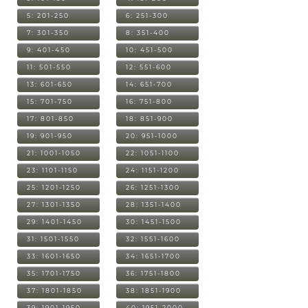
5: 201-250
6: 251-300
7: 301-350
8: 351-400
9: 401-450
10: 451-500
11: 501-550
12: 551-600
13: 601-650
14: 651-700
15: 701-750
16: 751-800
17: 801-850
18: 851-900
19: 901-950
20: 951-1000
21: 1001-1050
22: 1051-1100
23: 1101-1150
24: 1151-1200
25: 1201-1250
26: 1251-1300
27: 1301-1350
28: 1351-1400
29: 1401-1450
30: 1451-1500
31: 1501-1550
32: 1551-1600
33: 1601-1650
34: 1651-1700
35: 1701-1750
36: 1751-1800
37: 1801-1850
38: 1851-1900
39: 1901-1950
40: 1951-2000