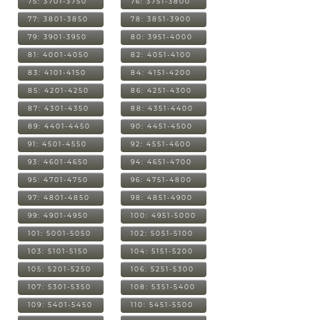
75: 3701-3750
76: 3751-3800
77: 3801-3850
78: 3851-3900
79: 3901-3950
80: 3951-4000
81: 4001-4050
82: 4051-4100
83: 4101-4150
84: 4151-4200
85: 4201-4250
86: 4251-4300
87: 4301-4350
88: 4351-4400
89: 4401-4450
90: 4451-4500
91: 4501-4550
92: 4551-4600
93: 4601-4650
94: 4651-4700
95: 4701-4750
96: 4751-4800
97: 4801-4850
98: 4851-4900
99: 4901-4950
100: 4951-5000
101: 5001-5050
102: 5051-5100
103: 5101-5150
104: 5151-5200
105: 5201-5250
106: 5251-5300
107: 5301-5350
108: 5351-5400
109: 5401-5450
110: 5451-5500