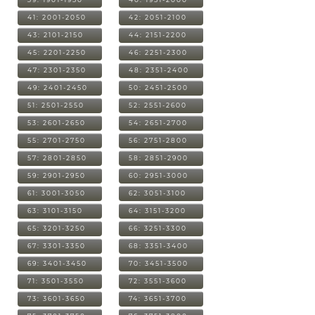
41: 2001-2050
42: 2051-2100
43: 2101-2150
44: 2151-2200
45: 2201-2250
46: 2251-2300
47: 2301-2350
48: 2351-2400
49: 2401-2450
50: 2451-2500
51: 2501-2550
52: 2551-2600
53: 2601-2650
54: 2651-2700
55: 2701-2750
56: 2751-2800
57: 2801-2850
58: 2851-2900
59: 2901-2950
60: 2951-3000
61: 3001-3050
62: 3051-3100
63: 3101-3150
64: 3151-3200
65: 3201-3250
66: 3251-3300
67: 3301-3350
68: 3351-3400
69: 3401-3450
70: 3451-3500
71: 3501-3550
72: 3551-3600
73: 3601-3650
74: 3651-3700