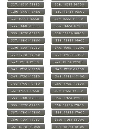
327: 16301-16350
328: 16351-16400
329: 16401-16450
330: 16451-16500
331: 16501-16550
332: 16551-16600
333: 16601-16650
334: 16651-16700
335: 16701-16750
336: 16751-16800
337: 16801-16850
338: 16851-16900
339: 16901-16950
340: 16951-17000
341: 17001-17050
342: 17051-17100
343: 17101-17150
344: 17151-17200
345: 17201-17250
346: 17251-17300
347: 17301-17350
348: 17351-17400
349: 17401-17450
350: 17451-17500
351: 17501-17550
352: 17551-17600
353: 17601-17650
354: 17651-17700
355: 17701-17750
356: 17751-17800
357: 17801-17850
358: 17851-17900
359: 17901-17950
360: 17951-18000
361: 18001-18050
362: 18051-18100