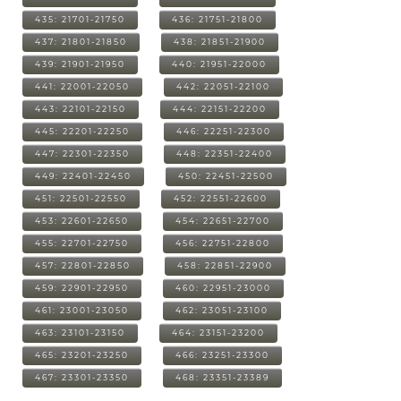
435: 21701-21750
436: 21751-21800
437: 21801-21850
438: 21851-21900
439: 21901-21950
440: 21951-22000
441: 22001-22050
442: 22051-22100
443: 22101-22150
444: 22151-22200
445: 22201-22250
446: 22251-22300
447: 22301-22350
448: 22351-22400
449: 22401-22450
450: 22451-22500
451: 22501-22550
452: 22551-22600
453: 22601-22650
454: 22651-22700
455: 22701-22750
456: 22751-22800
457: 22801-22850
458: 22851-22900
459: 22901-22950
460: 22951-23000
461: 23001-23050
462: 23051-23100
463: 23101-23150
464: 23151-23200
465: 23201-23250
466: 23251-23300
467: 23301-23350
468: 23351-23389