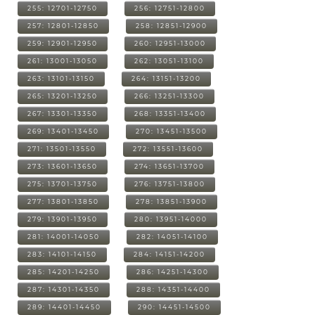
255: 12701-12750
256: 12751-12800
257: 12801-12850
258: 12851-12900
259: 12901-12950
260: 12951-13000
261: 13001-13050
262: 13051-13100
263: 13101-13150
264: 13151-13200
265: 13201-13250
266: 13251-13300
267: 13301-13350
268: 13351-13400
269: 13401-13450
270: 13451-13500
271: 13501-13550
272: 13551-13600
273: 13601-13650
274: 13651-13700
275: 13701-13750
276: 13751-13800
277: 13801-13850
278: 13851-13900
279: 13901-13950
280: 13951-14000
281: 14001-14050
282: 14051-14100
283: 14101-14150
284: 14151-14200
285: 14201-14250
286: 14251-14300
287: 14301-14350
288: 14351-14400
289: 14401-14450
290: 14451-14500