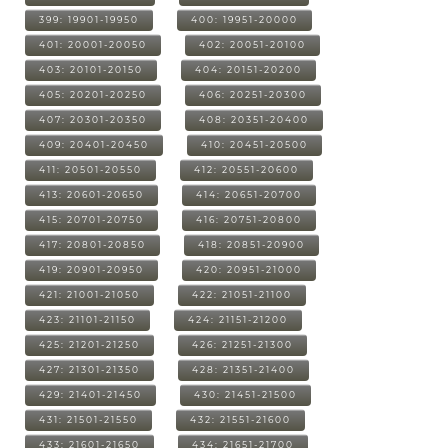
399: 19901-19950
400: 19951-20000
401: 20001-20050
402: 20051-20100
403: 20101-20150
404: 20151-20200
405: 20201-20250
406: 20251-20300
407: 20301-20350
408: 20351-20400
409: 20401-20450
410: 20451-20500
411: 20501-20550
412: 20551-20600
413: 20601-20650
414: 20651-20700
415: 20701-20750
416: 20751-20800
417: 20801-20850
418: 20851-20900
419: 20901-20950
420: 20951-21000
421: 21001-21050
422: 21051-21100
423: 21101-21150
424: 21151-21200
425: 21201-21250
426: 21251-21300
427: 21301-21350
428: 21351-21400
429: 21401-21450
430: 21451-21500
431: 21501-21550
432: 21551-21600
433: 21601-21650
434: 21651-21700