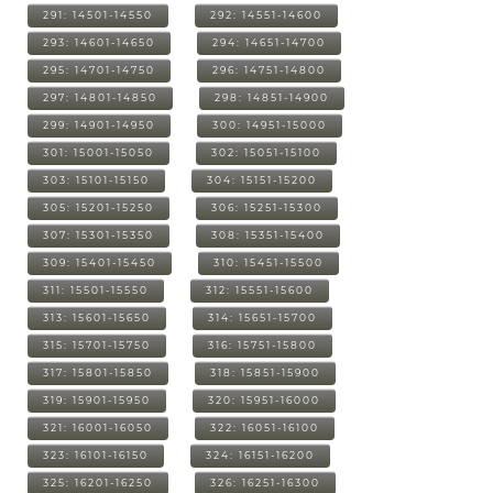
291: 14501-14550
292: 14551-14600
293: 14601-14650
294: 14651-14700
295: 14701-14750
296: 14751-14800
297: 14801-14850
298: 14851-14900
299: 14901-14950
300: 14951-15000
301: 15001-15050
302: 15051-15100
303: 15101-15150
304: 15151-15200
305: 15201-15250
306: 15251-15300
307: 15301-15350
308: 15351-15400
309: 15401-15450
310: 15451-15500
311: 15501-15550
312: 15551-15600
313: 15601-15650
314: 15651-15700
315: 15701-15750
316: 15751-15800
317: 15801-15850
318: 15851-15900
319: 15901-15950
320: 15951-16000
321: 16001-16050
322: 16051-16100
323: 16101-16150
324: 16151-16200
325: 16201-16250
326: 16251-16300