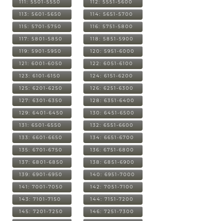
111: 5501-5550
112: 5551-5600
113: 5601-5650
114: 5651-5700
115: 5701-5750
116: 5751-5800
117: 5801-5850
118: 5851-5900
119: 5901-5950
120: 5951-6000
121: 6001-6050
122: 6051-6100
123: 6101-6150
124: 6151-6200
125: 6201-6250
126: 6251-6300
127: 6301-6350
128: 6351-6400
129: 6401-6450
130: 6451-6500
131: 6501-6550
132: 6551-6600
133: 6601-6650
134: 6651-6700
135: 6701-6750
136: 6751-6800
137: 6801-6850
138: 6851-6900
139: 6901-6950
140: 6951-7000
141: 7001-7050
142: 7051-7100
143: 7101-7150
144: 7151-7200
145: 7201-7250
146: 7251-7300