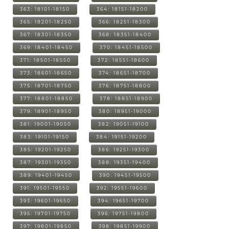
363: 18101-18150
364: 18151-18200
365: 18201-18250
366: 18251-18300
367: 18301-18350
368: 18351-18400
369: 18401-18450
370: 18451-18500
371: 18501-18550
372: 18551-18600
373: 18601-18650
374: 18651-18700
375: 18701-18750
376: 18751-18800
377: 18801-18850
378: 18851-18900
379: 18901-18950
380: 18951-19000
381: 19001-19050
382: 19051-19100
383: 19101-19150
384: 19151-19200
385: 19201-19250
386: 19251-19300
387: 19301-19350
388: 19351-19400
389: 19401-19450
390: 19451-19500
391: 19501-19550
392: 19551-19600
393: 19601-19650
394: 19651-19700
395: 19701-19750
396: 19751-19800
397: 19801-19850
398: 19851-19900