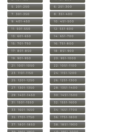
5: 201-250
6: 251-300
7: 301-350
8: 351-400
9: 401-450
10: 451-500
11: 501-550
12: 551-600
13: 601-650
14: 651-700
15: 701-750
16: 751-800
17: 801-850
18: 851-900
19: 901-950
20: 951-1000
21: 1001-1050
22: 1051-1100
23: 1101-1150
24: 1151-1200
25: 1201-1250
26: 1251-1300
27: 1301-1350
28: 1351-1400
29: 1401-1450
30: 1451-1500
31: 1501-1550
32: 1551-1600
33: 1601-1650
34: 1651-1700
35: 1701-1750
36: 1751-1800
37: 1801-1850
38: 1851-1900
39: 1901-1950
40: 1951-2000