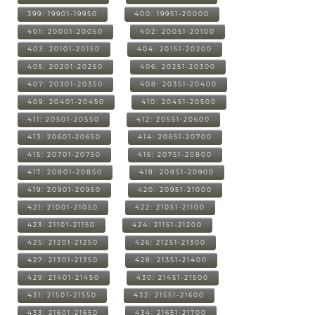
399: 19901-19950
400: 19951-20000
401: 20001-20050
402: 20051-20100
403: 20101-20150
404: 20151-20200
405: 20201-20250
406: 20251-20300
407: 20301-20350
408: 20351-20400
409: 20401-20450
410: 20451-20500
411: 20501-20550
412: 20551-20600
413: 20601-20650
414: 20651-20700
415: 20701-20750
416: 20751-20800
417: 20801-20850
418: 20851-20900
419: 20901-20950
420: 20951-21000
421: 21001-21050
422: 21051-21100
423: 21101-21150
424: 21151-21200
425: 21201-21250
426: 21251-21300
427: 21301-21350
428: 21351-21400
429: 21401-21450
430: 21451-21500
431: 21501-21550
432: 21551-21600
433: 21601-21650
434: 21651-21700