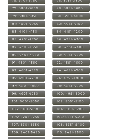
75: 3701-3750
76: 3751-3800
77: 3801-3850
78: 3851-3900
79: 3901-3950
80: 3951-4000
81: 4001-4050
82: 4051-4100
83: 4101-4150
84: 4151-4200
85: 4201-4250
86: 4251-4300
87: 4301-4350
88: 4351-4400
89: 4401-4450
90: 4451-4500
91: 4501-4550
92: 4551-4600
93: 4601-4650
94: 4651-4700
95: 4701-4750
96: 4751-4800
97: 4801-4850
98: 4851-4900
99: 4901-4950
100: 4951-5000
101: 5001-5050
102: 5051-5100
103: 5101-5150
104: 5151-5200
105: 5201-5250
106: 5251-5300
107: 5301-5350
108: 5351-5400
109: 5401-5450
110: 5451-5500