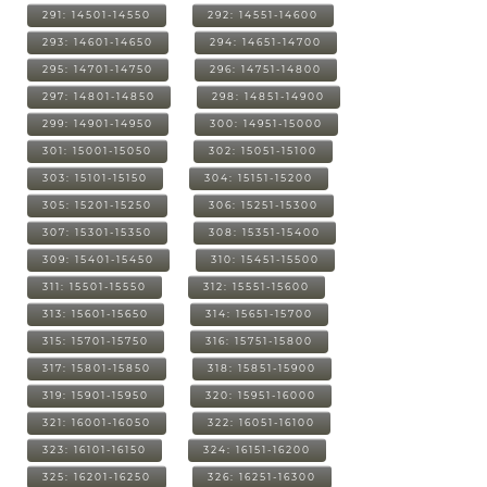
291: 14501-14550
292: 14551-14600
293: 14601-14650
294: 14651-14700
295: 14701-14750
296: 14751-14800
297: 14801-14850
298: 14851-14900
299: 14901-14950
300: 14951-15000
301: 15001-15050
302: 15051-15100
303: 15101-15150
304: 15151-15200
305: 15201-15250
306: 15251-15300
307: 15301-15350
308: 15351-15400
309: 15401-15450
310: 15451-15500
311: 15501-15550
312: 15551-15600
313: 15601-15650
314: 15651-15700
315: 15701-15750
316: 15751-15800
317: 15801-15850
318: 15851-15900
319: 15901-15950
320: 15951-16000
321: 16001-16050
322: 16051-16100
323: 16101-16150
324: 16151-16200
325: 16201-16250
326: 16251-16300