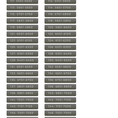
111: 5501-5550
112: 5551-5600
113: 5601-5650
114: 5651-5700
115: 5701-5750
116: 5751-5800
117: 5801-5850
118: 5851-5900
119: 5901-5950
120: 5951-6000
121: 6001-6050
122: 6051-6100
123: 6101-6150
124: 6151-6200
125: 6201-6250
126: 6251-6300
127: 6301-6350
128: 6351-6400
129: 6401-6450
130: 6451-6500
131: 6501-6550
132: 6551-6600
133: 6601-6650
134: 6651-6700
135: 6701-6750
136: 6751-6800
137: 6801-6850
138: 6851-6900
139: 6901-6950
140: 6951-7000
141: 7001-7050
142: 7051-7100
143: 7101-7150
144: 7151-7200
145: 7201-7250
146: 7251-7300