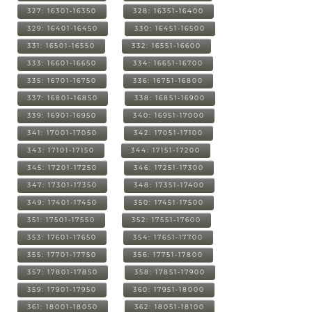
327: 16301-16350
328: 16351-16400
329: 16401-16450
330: 16451-16500
331: 16501-16550
332: 16551-16600
333: 16601-16650
334: 16651-16700
335: 16701-16750
336: 16751-16800
337: 16801-16850
338: 16851-16900
339: 16901-16950
340: 16951-17000
341: 17001-17050
342: 17051-17100
343: 17101-17150
344: 17151-17200
345: 17201-17250
346: 17251-17300
347: 17301-17350
348: 17351-17400
349: 17401-17450
350: 17451-17500
351: 17501-17550
352: 17551-17600
353: 17601-17650
354: 17651-17700
355: 17701-17750
356: 17751-17800
357: 17801-17850
358: 17851-17900
359: 17901-17950
360: 17951-18000
361: 18001-18050
362: 18051-18100