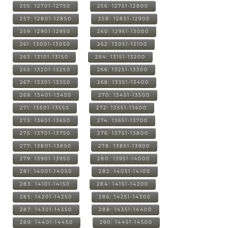
255: 12701-12750
256: 12751-12800
257: 12801-12850
258: 12851-12900
259: 12901-12950
260: 12951-13000
261: 13001-13050
262: 13051-13100
263: 13101-13150
264: 13151-13200
265: 13201-13250
266: 13251-13300
267: 13301-13350
268: 13351-13400
269: 13401-13450
270: 13451-13500
271: 13501-13550
272: 13551-13600
273: 13601-13650
274: 13651-13700
275: 13701-13750
276: 13751-13800
277: 13801-13850
278: 13851-13900
279: 13901-13950
280: 13951-14000
281: 14001-14050
282: 14051-14100
283: 14101-14150
284: 14151-14200
285: 14201-14250
286: 14251-14300
287: 14301-14350
288: 14351-14400
289: 14401-14450
290: 14451-14500