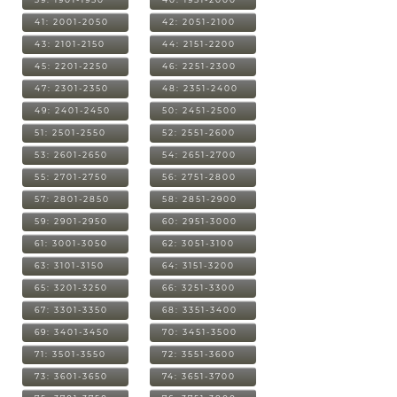
41: 2001-2050
42: 2051-2100
43: 2101-2150
44: 2151-2200
45: 2201-2250
46: 2251-2300
47: 2301-2350
48: 2351-2400
49: 2401-2450
50: 2451-2500
51: 2501-2550
52: 2551-2600
53: 2601-2650
54: 2651-2700
55: 2701-2750
56: 2751-2800
57: 2801-2850
58: 2851-2900
59: 2901-2950
60: 2951-3000
61: 3001-3050
62: 3051-3100
63: 3101-3150
64: 3151-3200
65: 3201-3250
66: 3251-3300
67: 3301-3350
68: 3351-3400
69: 3401-3450
70: 3451-3500
71: 3501-3550
72: 3551-3600
73: 3601-3650
74: 3651-3700