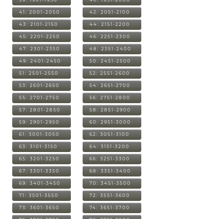
41: 2001-2050
42: 2051-2100
43: 2101-2150
44: 2151-2200
45: 2201-2250
46: 2251-2300
47: 2301-2350
48: 2351-2400
49: 2401-2450
50: 2451-2500
51: 2501-2550
52: 2551-2600
53: 2601-2650
54: 2651-2700
55: 2701-2750
56: 2751-2800
57: 2801-2850
58: 2851-2900
59: 2901-2950
60: 2951-3000
61: 3001-3050
62: 3051-3100
63: 3101-3150
64: 3151-3200
65: 3201-3250
66: 3251-3300
67: 3301-3350
68: 3351-3400
69: 3401-3450
70: 3451-3500
71: 3501-3550
72: 3551-3600
73: 3601-3650
74: 3651-3700