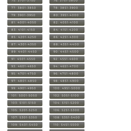
75: 3701-3750
76: 3751-3800
77: 3801-3850
78: 3851-3900
79: 3901-3950
80: 3951-4000
81: 4001-4050
82: 4051-4100
83: 4101-4150
84: 4151-4200
85: 4201-4250
86: 4251-4300
87: 4301-4350
88: 4351-4400
89: 4401-4450
90: 4451-4500
91: 4501-4550
92: 4551-4600
93: 4601-4650
94: 4651-4700
95: 4701-4750
96: 4751-4800
97: 4801-4850
98: 4851-4900
99: 4901-4950
100: 4951-5000
101: 5001-5050
102: 5051-5100
103: 5101-5150
104: 5151-5200
105: 5201-5250
106: 5251-5300
107: 5301-5350
108: 5351-5400
109: 5401-5450
110: 5451-5500