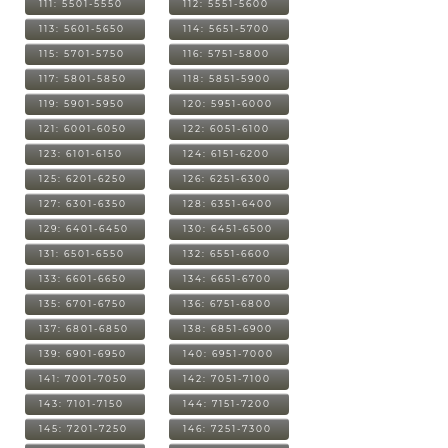
111: 5501-5550
112: 5551-5600
113: 5601-5650
114: 5651-5700
115: 5701-5750
116: 5751-5800
117: 5801-5850
118: 5851-5900
119: 5901-5950
120: 5951-6000
121: 6001-6050
122: 6051-6100
123: 6101-6150
124: 6151-6200
125: 6201-6250
126: 6251-6300
127: 6301-6350
128: 6351-6400
129: 6401-6450
130: 6451-6500
131: 6501-6550
132: 6551-6600
133: 6601-6650
134: 6651-6700
135: 6701-6750
136: 6751-6800
137: 6801-6850
138: 6851-6900
139: 6901-6950
140: 6951-7000
141: 7001-7050
142: 7051-7100
143: 7101-7150
144: 7151-7200
145: 7201-7250
146: 7251-7300