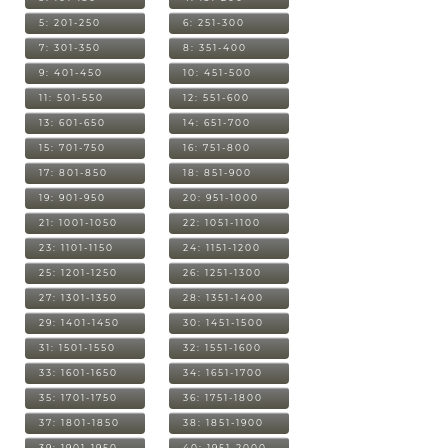
5: 201-250
6: 251-300
7: 301-350
8: 351-400
9: 401-450
10: 451-500
11: 501-550
12: 551-600
13: 601-650
14: 651-700
15: 701-750
16: 751-800
17: 801-850
18: 851-900
19: 901-950
20: 951-1000
21: 1001-1050
22: 1051-1100
23: 1101-1150
24: 1151-1200
25: 1201-1250
26: 1251-1300
27: 1301-1350
28: 1351-1400
29: 1401-1450
30: 1451-1500
31: 1501-1550
32: 1551-1600
33: 1601-1650
34: 1651-1700
35: 1701-1750
36: 1751-1800
37: 1801-1850
38: 1851-1900
39: 1901-1950
40: 1951-2000