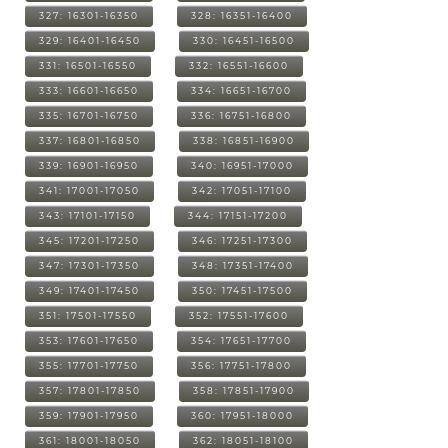
327: 16301-16350
328: 16351-16400
329: 16401-16450
330: 16451-16500
331: 16501-16550
332: 16551-16600
333: 16601-16650
334: 16651-16700
335: 16701-16750
336: 16751-16800
337: 16801-16850
338: 16851-16900
339: 16901-16950
340: 16951-17000
341: 17001-17050
342: 17051-17100
343: 17101-17150
344: 17151-17200
345: 17201-17250
346: 17251-17300
347: 17301-17350
348: 17351-17400
349: 17401-17450
350: 17451-17500
351: 17501-17550
352: 17551-17600
353: 17601-17650
354: 17651-17700
355: 17701-17750
356: 17751-17800
357: 17801-17850
358: 17851-17900
359: 17901-17950
360: 17951-18000
361: 18001-18050
362: 18051-18100