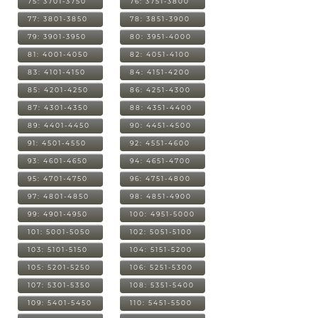
75: 3701-3750
76: 3751-3800
77: 3801-3850
78: 3851-3900
79: 3901-3950
80: 3951-4000
81: 4001-4050
82: 4051-4100
83: 4101-4150
84: 4151-4200
85: 4201-4250
86: 4251-4300
87: 4301-4350
88: 4351-4400
89: 4401-4450
90: 4451-4500
91: 4501-4550
92: 4551-4600
93: 4601-4650
94: 4651-4700
95: 4701-4750
96: 4751-4800
97: 4801-4850
98: 4851-4900
99: 4901-4950
100: 4951-5000
101: 5001-5050
102: 5051-5100
103: 5101-5150
104: 5151-5200
105: 5201-5250
106: 5251-5300
107: 5301-5350
108: 5351-5400
109: 5401-5450
110: 5451-5500