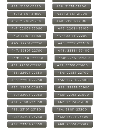
435: 21701-21750
436: 21751-21800
437: 21801-21850
438: 21851-21900
439: 21901-21950
440: 21951-22000
441: 22001-22050
442: 22051-22100
443: 22101-22150
444: 22151-22200
445: 22201-22250
446: 22251-22300
447: 22301-22350
448: 22351-22400
449: 22401-22450
450: 22451-22500
451: 22501-22550
452: 22551-22600
453: 22601-22650
454: 22651-22700
455: 22701-22750
456: 22751-22800
457: 22801-22850
458: 22851-22900
459: 22901-22950
460: 22951-23000
461: 23001-23050
462: 23051-23100
463: 23101-23150
464: 23151-23200
465: 23201-23250
466: 23251-23300
467: 23301-23350
468: 23351-23389