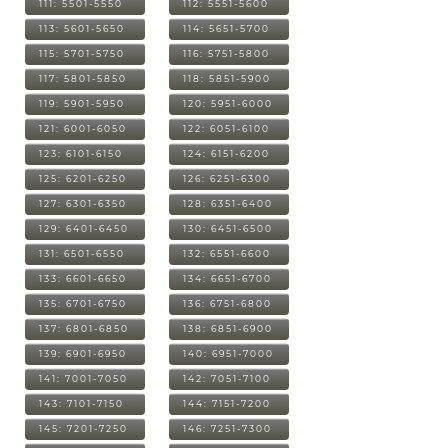
111: 5501-5550
112: 5551-5600
113: 5601-5650
114: 5651-5700
115: 5701-5750
116: 5751-5800
117: 5801-5850
118: 5851-5900
119: 5901-5950
120: 5951-6000
121: 6001-6050
122: 6051-6100
123: 6101-6150
124: 6151-6200
125: 6201-6250
126: 6251-6300
127: 6301-6350
128: 6351-6400
129: 6401-6450
130: 6451-6500
131: 6501-6550
132: 6551-6600
133: 6601-6650
134: 6651-6700
135: 6701-6750
136: 6751-6800
137: 6801-6850
138: 6851-6900
139: 6901-6950
140: 6951-7000
141: 7001-7050
142: 7051-7100
143: 7101-7150
144: 7151-7200
145: 7201-7250
146: 7251-7300