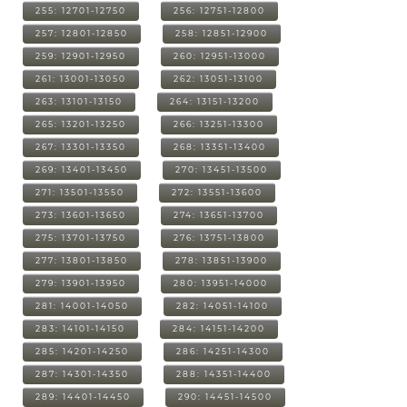
255: 12701-12750
256: 12751-12800
257: 12801-12850
258: 12851-12900
259: 12901-12950
260: 12951-13000
261: 13001-13050
262: 13051-13100
263: 13101-13150
264: 13151-13200
265: 13201-13250
266: 13251-13300
267: 13301-13350
268: 13351-13400
269: 13401-13450
270: 13451-13500
271: 13501-13550
272: 13551-13600
273: 13601-13650
274: 13651-13700
275: 13701-13750
276: 13751-13800
277: 13801-13850
278: 13851-13900
279: 13901-13950
280: 13951-14000
281: 14001-14050
282: 14051-14100
283: 14101-14150
284: 14151-14200
285: 14201-14250
286: 14251-14300
287: 14301-14350
288: 14351-14400
289: 14401-14450
290: 14451-14500