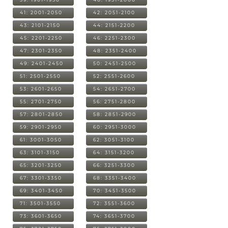
41: 2001-2050
42: 2051-2100
43: 2101-2150
44: 2151-2200
45: 2201-2250
46: 2251-2300
47: 2301-2350
48: 2351-2400
49: 2401-2450
50: 2451-2500
51: 2501-2550
52: 2551-2600
53: 2601-2650
54: 2651-2700
55: 2701-2750
56: 2751-2800
57: 2801-2850
58: 2851-2900
59: 2901-2950
60: 2951-3000
61: 3001-3050
62: 3051-3100
63: 3101-3150
64: 3151-3200
65: 3201-3250
66: 3251-3300
67: 3301-3350
68: 3351-3400
69: 3401-3450
70: 3451-3500
71: 3501-3550
72: 3551-3600
73: 3601-3650
74: 3651-3700