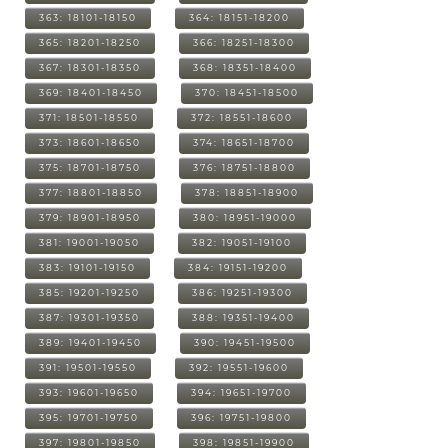
363: 18101-18150
364: 18151-18200
365: 18201-18250
366: 18251-18300
367: 18301-18350
368: 18351-18400
369: 18401-18450
370: 18451-18500
371: 18501-18550
372: 18551-18600
373: 18601-18650
374: 18651-18700
375: 18701-18750
376: 18751-18800
377: 18801-18850
378: 18851-18900
379: 18901-18950
380: 18951-19000
381: 19001-19050
382: 19051-19100
383: 19101-19150
384: 19151-19200
385: 19201-19250
386: 19251-19300
387: 19301-19350
388: 19351-19400
389: 19401-19450
390: 19451-19500
391: 19501-19550
392: 19551-19600
393: 19601-19650
394: 19651-19700
395: 19701-19750
396: 19751-19800
397: 19801-19850
398: 19851-19900