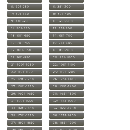
5: 201-250
6: 251-300
7: 301-350
8: 351-400
9: 401-450
10: 451-500
11: 501-550
12: 551-600
13: 601-650
14: 651-700
15: 701-750
16: 751-800
17: 801-850
18: 851-900
19: 901-950
20: 951-1000
21: 1001-1050
22: 1051-1100
23: 1101-1150
24: 1151-1200
25: 1201-1250
26: 1251-1300
27: 1301-1350
28: 1351-1400
29: 1401-1450
30: 1451-1500
31: 1501-1550
32: 1551-1600
33: 1601-1650
34: 1651-1700
35: 1701-1750
36: 1751-1800
37: 1801-1850
38: 1851-1900
39: 1901-1950
40: 1951-2000