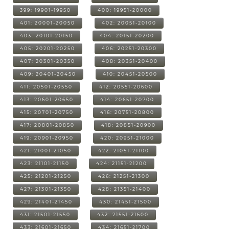
399: 19901-19950
400: 19951-20000
401: 20001-20050
402: 20051-20100
403: 20101-20150
404: 20151-20200
405: 20201-20250
406: 20251-20300
407: 20301-20350
408: 20351-20400
409: 20401-20450
410: 20451-20500
411: 20501-20550
412: 20551-20600
413: 20601-20650
414: 20651-20700
415: 20701-20750
416: 20751-20800
417: 20801-20850
418: 20851-20900
419: 20901-20950
420: 20951-21000
421: 21001-21050
422: 21051-21100
423: 21101-21150
424: 21151-21200
425: 21201-21250
426: 21251-21300
427: 21301-21350
428: 21351-21400
429: 21401-21450
430: 21451-21500
431: 21501-21550
432: 21551-21600
433: 21601-21650
434: 21651-21700