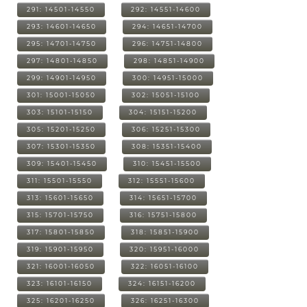
291: 14501-14550
292: 14551-14600
293: 14601-14650
294: 14651-14700
295: 14701-14750
296: 14751-14800
297: 14801-14850
298: 14851-14900
299: 14901-14950
300: 14951-15000
301: 15001-15050
302: 15051-15100
303: 15101-15150
304: 15151-15200
305: 15201-15250
306: 15251-15300
307: 15301-15350
308: 15351-15400
309: 15401-15450
310: 15451-15500
311: 15501-15550
312: 15551-15600
313: 15601-15650
314: 15651-15700
315: 15701-15750
316: 15751-15800
317: 15801-15850
318: 15851-15900
319: 15901-15950
320: 15951-16000
321: 16001-16050
322: 16051-16100
323: 16101-16150
324: 16151-16200
325: 16201-16250
326: 16251-16300